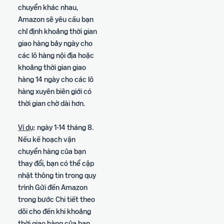
chuyển khác nhau,
Amazon sẽ yêu cầu bạn
chỉ định khoảng thời gian
giao hàng bảy ngày cho
các lô hàng nội địa hoặc
khoảng thời gian giao
hàng 14 ngày cho các lô
hàng xuyên biên giới có
thời gian chờ dài hơn.
Ví dụ
: ngày 1-14 tháng 8.
Nếu kế hoạch vận
chuyển hàng của bạn
thay đổi, bạn có thể cập
nhật thông tin trong quy
trình Gửi đến Amazon
trong bước Chi tiết theo
dõi cho đến khi khoảng
thời giao hàng của bạn