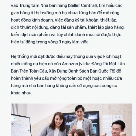
vào Trung tâm Nhà bán hàng (Seller Central), tìm hiểu các
ích
trong hành trình bán hàng
gian hàng ở thị trường mà họ chưa từng bán để mở rộng
hoạt động kinh doanh. Việc đăng ký tài khoản, thiết lập,
dịch thuật nội dung, đăng tải sản phẩm, thiết lập giao hàng,
kiểm định sản phẩm và tùy chỉnh danh mục sẽ được thực
hiện tự động trong vòng 3 ngày làm việc.
Hệ thống mới đạt được điều này thông qua việc kích hoạt
nhiều công cụ hiện có của Amazon (ví dụ: Đăng Tải Một Lần
Bán Trên Toàn Cầu, Xây Dựng Danh Sách Bán Quốc Tế) để
hoàn thành yêu cầu mở rộng toàn bộ một hoặc nhiều cửa
hàng mà nhà bán hàng không cần sử dụng các công cụ
khác nhau.