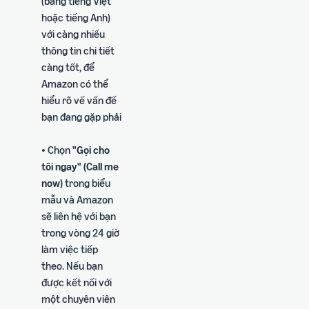
(bằng tiếng Việt
hoặc tiếng Anh)
với càng nhiều
thông tin chi tiết
càng tốt, để
Amazon có thể
hiểu rõ về vấn đề
bạn đang gặp phải
• Chọn
"Gọi cho
tôi ngay" (Call me
now)
trong biểu
mẫu và Amazon
sẽ liên hệ với bạn
trong vòng 24 giờ
làm việc tiếp
theo. Nếu bạn
được kết nối với
một chuyên viên