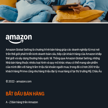
Amazon Global Selling là chương trình bán hàng giúp các doanh nghiệp từ mọi nơi
trên thế giới phát triển kinh doanh toàn cầu, tiếp cận khách hàng của Amazon khắp
thế giới và xây dựng thương hiệu quốc tế. Thông qua Amazon Global Selling, những
Nhà bán hàng thuộc nhiều loại hình và quy mô khác nhau có thể mang sản phẩm
của mình đến với hàng trăm triệu tài khoản người mua, trong đó có hơn 200 triệu
khách hàng Prime cũng như hàng triệu đại lý mua hàng sỉ tại thị trường Mỹ, Châu Âu
© 2022 - amazon.com
BẮT ĐẦU BÁN HÀNG
A - Z Bán hàng trên Amazon