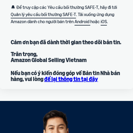
🔔 Để truy cập các Yêu cầu bồi thường SAFE-T, hãy đi tới
Quản lý yêu cầu bồi thường SAFE-T
. Tải xuống ứng dụng
Amazon dành cho người bán trên
Android
hoặc
iOS
.
Cảm ơn bạn đã dành thời gian theo dõi bản tin.
Trân trọng,
Amazon Global Selling Vietnam
Nếu bạn có ý kiến đóng góp về Bản tin Nhà bán
hàng, vui lòng
để lại thông tin tại đây