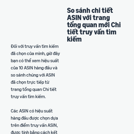
So sánh chi tiết
ASIN với trang
tổng quan mới Chi
tiết truy vấn tìm
kiếm
Đối với truy vấn tìm kiếm
đã chọn của mình, giờ đây
bạn có thể xem hiệu suất
của 10 ASIN hàng đầu và
so sánh chúng với ASIN
đã chọn trực tiếp từ
trang tổng quan Chi tiết
truy vấn tìm kiếm.
Các ASIN có hiệu suất
hàng đầu được chọn dựa
trên điểm truy vấn ASIN,
được tính bằng cách kết