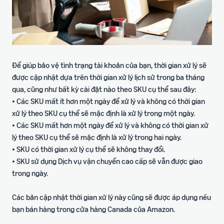
Để giúp bảo vệ tình trạng tài khoản của bạn, thời gian xử lý sẽ
được cập nhật dựa trên thời gian xử lý lịch sử trong ba tháng
qua, cũng như bất kỳ cài đặt nào theo SKU cụ thể sau đây:
• Các SKU mất ít hơn một ngày để xử lý và không có thời gian
xử lý theo SKU cụ thể sẽ mặc định là xử lý trong một ngày.
• Các SKU mất hơn một ngày để xử lý và không có thời gian xử
lý theo SKU cụ thể sẽ mặc định là xử lý trong hai ngày.
• SKU có thời gian xử lý cụ thể sẽ không thay đổi.
• SKU sử dụng Dịch vụ vận chuyển cao cấp sẽ vẫn được giao
trong ngày.
Các bản cập nhật thời gian xử lý này cũng sẽ được áp dụng nếu
bạn bán hàng trong cửa hàng Canada của Amazon.