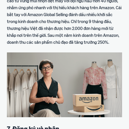
cao từ vùng mũi nhọn dệt may với đội ngũ R&D hơn 40 người,
nhằm ứng phó nhanh với thị hiếu khách hàng trên Amazon. Cái
bắt tay với Amazon Global Selling đánh dấu nhiều khởi sắc
trong kinh doanh cho thương hiệu. Chỉ trong 9 tháng đầu,
thương hiệu Việt đã nhận được hơn 2.000 đơn hàng mới từ
khắp nơi trên thế giới. Sau một năm kinh doanh trên Amazon,
doanh thu các sản phẩm chủ đạo đã tăng trưởng 250%.
7. Đăng ký và nhận