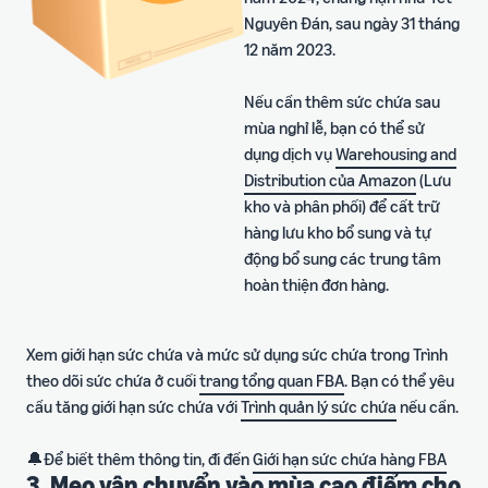
Nguyên Đán, sau ngày 31 tháng
12 năm 2023.
Nếu cần thêm sức chứa sau
mùa nghỉ lễ, bạn có thể sử
dụng dịch vụ
Warehousing and
Distribution của Amazon
(Lưu
kho và phân phối) để cất trữ
hàng lưu kho bổ sung và tự
động bổ sung các trung tâm
hoàn thiện đơn hàng.
Xem giới hạn sức chứa và mức sử dụng sức chứa trong Trình
theo dõi sức chứa ở cuối
trang tổng quan FBA
. Bạn có thể yêu
cầu tăng giới hạn sức chứa với
Trình quản lý sức chứa
nếu cần.
🔔Để biết thêm thông tin, đi đến
Giới hạn sức chứa hàng FBA
3. Mẹo vận chuyển vào mùa cao điểm cho