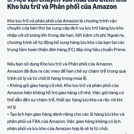
Kho lưu trữ và Phân phối của Amazon
Kho lưu trữ và phân phối của Amazon
là chương trình vận
chuyển của bên thứ ba cung cấp dịch vụ lưu trữ hàng lưu kho
nhập với số lượng lớn trong dài hạn, tiết kiệm chi phí. Ngoài ra,
chương trình sẽ tự động bổ sung hàng lưu kho của bạn tại các
trung tâm hoàn thiện đơn hàng (FC) đáp ứng tiêu chuẩn Prime.
Nếu bạn sử dụng Kho lưu trữ và Phân phối của Amazon,
Amazon đã đưa ra các mẹo để hạn chế sự chậm trễ trong quá
trình xử lý và từ chối lô hàng trong mùa lễ:
• Không gửi giao hàng cỡ nhỏ. Kho lưu trữ và phân phối của
Amazon hiện không hỗ trợ giao hàng cỡ nhỏ. Việc gửi hàng có
thể dẫn đến sự chậm trễ, thất lạc hàng lưu kho và rắc rối khi
xử lý.
• Tạo lịch hẹn giao hàng dành riêng cho các lô hàng lưu kho và
phân phối và FBA của Amazon. Việc giao hàng không có lịch
phân phối và lưu kho của Amazon hợp lệ sẽ bị từ chối.