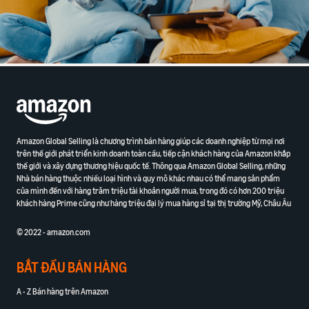
Amazon Global Selling là chương trình bán hàng giúp các doanh nghiệp từ mọi nơi
trên thế giới phát triển kinh doanh toàn cầu, tiếp cận khách hàng của Amazon khắp
thế giới và xây dựng thương hiệu quốc tế. Thông qua Amazon Global Selling, những
Nhà bán hàng thuộc nhiều loại hình và quy mô khác nhau có thể mang sản phẩm
của mình đến với hàng trăm triệu tài khoản người mua, trong đó có hơn 200 triệu
khách hàng Prime cũng như hàng triệu đại lý mua hàng sỉ tại thị trường Mỹ, Châu Âu
© 2022 - amazon.com
BẮT ĐẦU BÁN HÀNG
A - Z Bán hàng trên Amazon