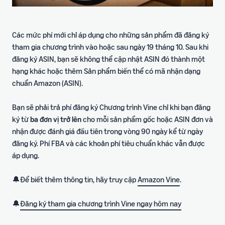
ích
trong hành trình bán hàng
Các mức phí mới chỉ áp dụng cho những sản phẩm đã đăng ký
tham gia chương trình vào hoặc sau ngày 19 tháng 10. Sau khi
đăng ký ASIN, bạn sẽ không thể cập nhật ASIN đó thành một
hạng khác hoặc thêm Sản phẩm biến thể có mã nhận dạng
chuẩn Amazon (ASIN).
Bạn sẽ phải trả phí đăng ký Chương trình Vine chỉ khi bạn đăng
ký từ
ba đơn vị trở lên
cho mỗi sản phẩm gốc hoặc ASIN đơn và
nhận được đánh giá đầu tiên trong vòng 90 ngày kể từ ngày
đăng ký. Phí FBA và các khoản phí tiêu chuẩn khác vẫn được
áp dụng.
🔔Để biết thêm thông tin, hãy truy cập
Amazon Vine
.
🔔
Đăng ký tham gia chương trình Vine ngay hôm nay