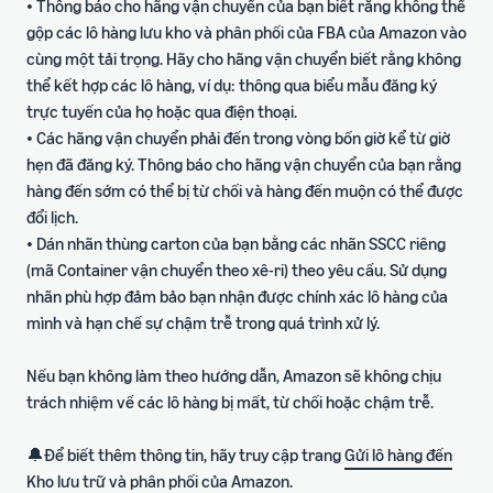
• Thông báo cho hãng vận chuyển của bạn biết rằng không thể
gộp các lô hàng lưu kho và phân phối của FBA của Amazon vào
cùng một tải trọng. Hãy cho hãng vận chuyển biết rằng không
thể kết hợp các lô hàng, ví dụ: thông qua biểu mẫu đăng ký
trực tuyến của họ hoặc qua điện thoại.
• Các hãng vận chuyển phải đến trong vòng bốn giờ kể từ giờ
hẹn đã đăng ký. Thông báo cho hãng vận chuyển của bạn rằng
hàng đến sớm có thể bị từ chối và hàng đến muộn có thể được
đổi lịch.
• Dán nhãn thùng carton của bạn bằng các nhãn SSCC riêng
(mã Container vận chuyển theo xê-ri) theo yêu cầu. Sử dụng
nhãn phù hợp đảm bảo bạn nhận được chính xác lô hàng của
mình và hạn chế sự chậm trễ trong quá trình xử lý.
Nếu bạn không làm theo hướng dẫn, Amazon sẽ không chịu
trách nhiệm về các lô hàng bị mất, từ chối hoặc chậm trễ.
🔔Để biết thêm thông tin, hãy truy cập trang
Gửi lô hàng đến
Kho lưu trữ và phân phối của Amazon
.