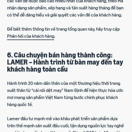
các vấn đề được báo cáo nhiều nhất của khách hàng, theo Mã
nhận dạng sản phẩm, xếp hạng và tần suất hàng tháng để bạn
có thể dễ dàng hiểu và giải quyết các vấn đề của khách hàng.
Để biết thêm thông tin về trang tổng quan này, hãy truy cập
Phản hồi của khách hàng
.
6. Câu chuyện bán hàng thành công:
LAMER – Hành trình từ bàn may đến tay
khách hàng toàn cầu
Hành trình 20 năm dấn thân của một thương hiệu thời trang
xuất thân từ “cái nôi dệt may” Nam Định để hiện thực hóa ước
mơ mang sản phẩm Việt Nam từng bước chinh phục khách
hàng quốc tế.
Lamer đầu tư mạnh mẽ vào khâu phát triển sản phẩm dựa
trên thế mạnh sản xuất đầu cuối, tận dụng nguồn lực tay nghề