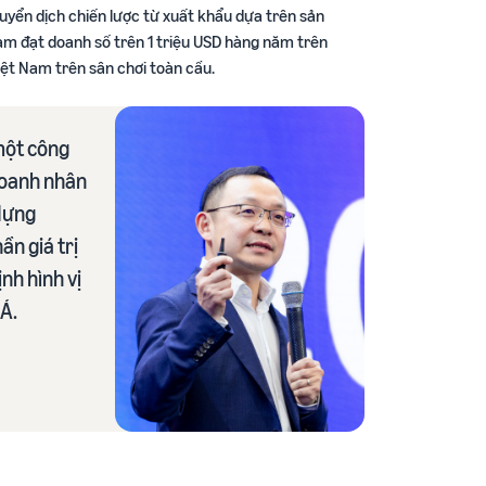
huyển dịch chiến lược từ xuất khẩu dựa trên sản
Nam đạt doanh số trên 1 triệu USD hàng năm trên
ệt Nam trên sân chơi toàn cầu.
một công
Doanh nhân
 dựng
n giá trị
nh hình vị
Á.