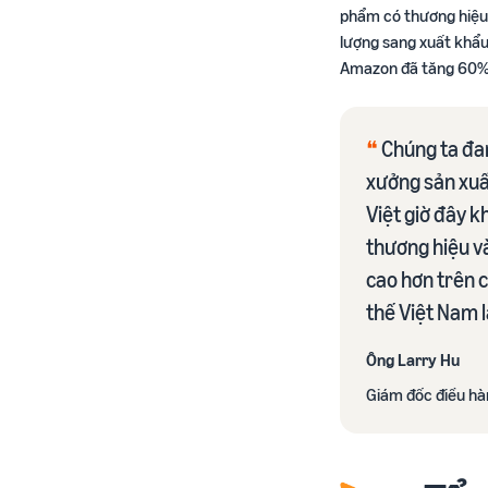
phẩm có thương hiệu
lượng sang xuất khẩu 
Amazon đã tăng 60% t
❝
Chúng ta đan
xưởng sản xuấ
Việt giờ đây k
thương hiệu và
cao hơn trên c
thế Việt Nam 
Ông Larry Hu
Giám đốc điều hà