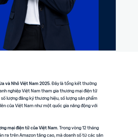
ừa và Nhỏ Việt Nam 2025
. Đây là tổng kết thường
anh nghiệp Việt Nam tham gia thương mại điện tử
 số lượng đăng ký thương hiệu, số lượng sản phẩm
g lên của Việt Nam như một quốc gia năng động với
ơng mại điện tử của Việt Nam
. Trong vòng 12 tháng
bán ra trên Amazon tăng cao, mà doanh số từ các sản