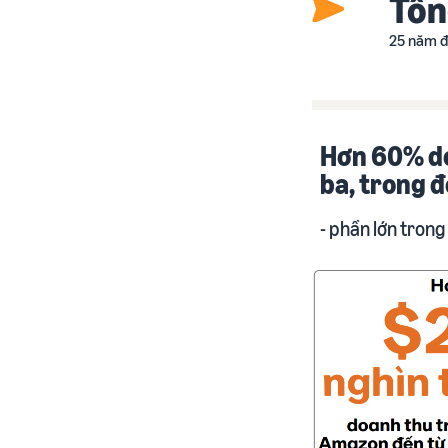
Tổn
25 năm đ
Hơn 60% do
ba, trong 
- phần lớn trong