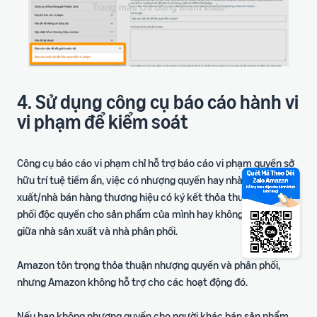
4. Sử dụng công cụ báo cáo hành vi
vi phạm để kiểm soát
Công cụ báo cáo vi phạm chỉ hỗ trợ báo cáo vi phạm quyền sở
hữu trí tuệ tiềm ẩn, việc có nhượng quyền hay nhà sản
xuất/nhà bán hàng thương hiệu có ký kết thỏa thuận phân
phối độc quyền cho sản phẩm của mình hay không là vấn đề
giữa nhà sản xuất và nhà phân phối.
Amazon tôn trọng thỏa thuận nhượng quyền và phân phối,
nhưng Amazon không hỗ trợ cho các hoạt động đó.
Nếu bạn không nhượng quyền cho người khác bán sản phẩm