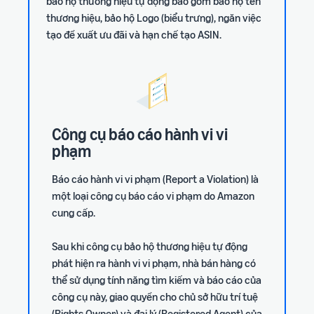
bảo hộ thương hiệu tự động bao gồm bảo hộ tên
thương hiệu, bảo hộ Logo (biểu trưng), ngăn việc
tạo đề xuất ưu đãi và hạn chế tạo ASIN.
Công cụ báo cáo hành vi vi
phạm
Báo cáo hành vi vi phạm (Report a Violation) là
một loại công cụ báo cáo vi phạm do Amazon
cung cấp.
Sau khi công cụ bảo hộ thương hiệu tự động
phát hiện ra hành vi vi phạm, nhà bán hàng có
thể sử dụng tính năng tìm kiếm và báo cáo của
công cụ này, giao quyền cho chủ sở hữu trí tuệ
(Rights Owner) và đại lý (Registered Agent) của