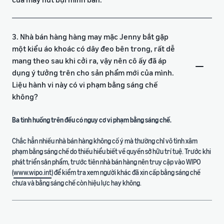
3. Nhà bán hàng hàng may mặc Jenny bắt gặp
một kiểu áo khoác có dây đeo bên trong, rất dễ
mang theo sau khi cởi ra, vậy nên cô ấy đã áp
dụng ý tưởng trên cho sản phẩm mới của mình.
Liệu hành vi này có vi phạm bằng sáng chế
không?
Ba tình huống trên đều có nguy cơ vi phạm bằng sáng chế.
Chắc hẳn nhiều nhà bán hàng không cố ý mà thường chỉ vô tình xâm
phạm bằng sáng chế do thiếu hiểu biết về quyền sở hữu trí tuệ. Trước khi
phát triển sản phẩm, trước tiên nhà bán hàng nên truy cập vào WIPO
(
www.wipo.int
) để kiểm tra xem người khác đã xin cấp bằng sáng chế
chưa và bằng sáng chế còn hiệu lực hay không.