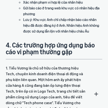
Xác nhận phạm vi hợp lệ của nhãn hiệu
Gửi báo cáo ở trang web khu vực có nhãn hiệu địa
phương
Lưu ý: Khu vực Anh chỉ chấp nhận báo cáo nhãn
hiệu đã được đăng ký ở Anh. Nhãn hiệu Anh không
được sử dụng lẫn lộn với nhãn hiệu châu Âu
4. Các trường hợp ứng dụng báo
cáo vi phạm thường gặp
1. Tiểu Vương là chủ sở hữu của thương hiệu
Tech, chuyên kinh doanh điện thoại di động và
phụ kiện liên quan. Một hôm anh ấy phát hiện
cửa hàng A cũng đang bán ốp lưng điện thoại
Tech, trên ốp có in Logo Tech, trang chi tiết sản
phẩm cũng sử dụng Logo của anh, tiêu đề viết
dòng chữ "Tech phone case". Tiểu Vương cho