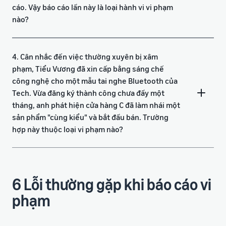
cáo. Vậy báo cáo lần này là loại hành vi vi phạm
nào?
4. Cân nhắc đến việc thường xuyên bị xâm
phạm, Tiểu Vương đã xin cấp bằng sáng chế
công nghệ cho một mẫu tai nghe Bluetooth của
Tech. Vừa đăng ký thành công chưa đầy một
tháng, anh phát hiện cửa hàng C đã làm nhái một
sản phẩm "cùng kiểu" và bắt đầu bán. Trường
hợp này thuộc loại vi phạm nào?
6 Lỗi thường gặp khi báo cáo vi
phạm