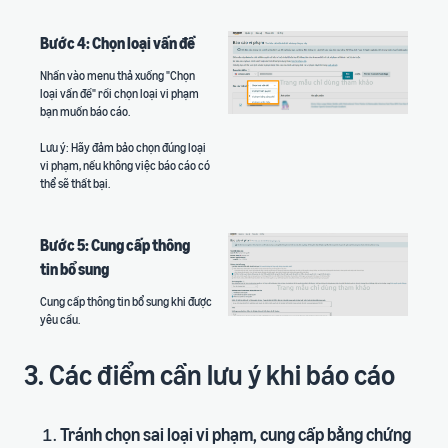
Bước 4: Chọn loại vấn đề
Nhấn vào menu thả xuống "Chọn
loại vấn đề" rồi chọn loại vi phạm
bạn muốn báo cáo.
Lưu ý: Hãy đảm bảo chọn đúng loại
vi phạm, nếu không việc báo cáo có
thể sẽ thất bại.
Bước 5: Cung cấp thông
tin bổ sung
Cung cấp thông tin bổ sung khi được
yêu cầu.
3. Các điểm cần lưu ý khi báo cáo
Tránh chọn sai loại vi phạm, cung cấp bằng chứng