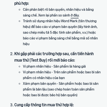
phù hợp:
Cần phân biệt rõ bản quyền, nhãn hiệu và bằng
sáng chế. Xem lại phần so sánh
ở đây
.
Tránh sử dụng nhãn hiệu Word Mark (tên thương
hiệu) để báo cáo vi phạm bản quyền (lấy hình ảnh,
sao chép miêu tả 5 đặc tính sản phẩm, v.v.) hoặc
báo cáo vi phạm bằng sáng chế bằng mã số nhãn
hiệu
Khi gặp phải các trường hợp sau, cần tiến hành
mua thử (Test Buy) rồi mới báo cáo:
Vi phạm nhãn hiệu - Sản phẩm là hàng giả
Vi phạm nhãn hiệu - Trên sản phẩm hoặc bao bì sản
phẩm có nhãn hiệu của bạn
Xâm phạm bản quyền - Sản phẩm hoặc bao bì sản
phẩm là bản lậu (sao chép hoàn toàn sản phẩm
hoặc bao bì được bảo hộ bản quyền)
Cung cấp thông tin mua thử hợp lệ: