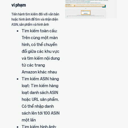
vi phạm
Tiến hành tìm kiếm đối với văn bản
hoặc hình ảnh để tìm và nhận diện
ASIN, sản phẩm và hình ảnh
Tìm kiếm toàn cầu:
Trên cùng một màn
hình, có thể chuyển
đổi giữa các khu vực
và tìm kiếm nội dung
từ các trang
Amazon khác nhau
Tìm kiếm ASIN hàng
loạt: Tìm kiếm hàng
loạt danh sách ASIN
hoặc URL sản phẩm.
Có thể nhập danh
sách lên tới 100 ASIN
một lần
Tìm kiếm hình ảnh: