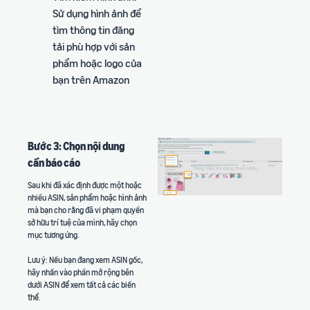
Sử dụng hình ảnh để
tìm thông tin đăng
tải phù hợp với sản
phẩm hoặc logo của
bạn trên Amazon
Bước 3: Chọn nội dung
cần báo cáo
Sau khi đã xác định được một hoặc
nhiều ASIN, sản phẩm hoặc hình ảnh
mà bạn cho rằng đã vi phạm quyền
sở hữu trí tuệ của mình, hãy chọn
mục tương ứng.
Lưu ý: Nếu bạn đang xem ASIN gốc,
hãy nhấn vào phần mở rộng bên
dưới ASIN để xem tất cả các biến
thể.