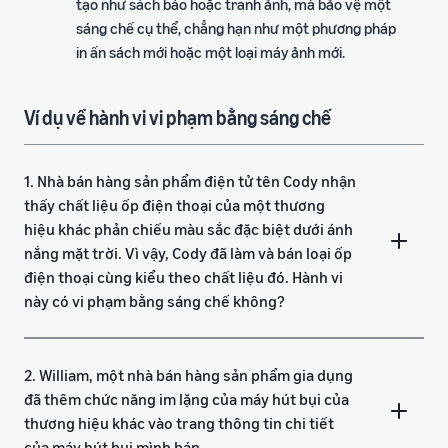
tạo như sách báo hoặc tranh ảnh, mà bảo vệ một
sáng chế cụ thể, chẳng hạn như một phương pháp
in ấn sách mới hoặc một loại máy ảnh mới.
Ví dụ về hành vi vi phạm bằng sáng chế
1. Nhà bán hàng sản phẩm điện tử tên Cody nhận
thấy chất liệu ốp điện thoại của một thương
hiệu khác phản chiếu màu sắc đặc biệt dưới ánh
nắng mặt trời. Vì vậy, Cody đã làm và bán loại ốp
điện thoại cùng kiểu theo chất liệu đó. Hành vi
này có vi phạm bằng sáng chế không?
2. William, một nhà bán hàng sản phẩm gia dụng
đã thêm chức năng im lặng của máy hút bụi của
thương hiệu khác vào trang thông tin chi tiết
của máy hút bụi mình bán.