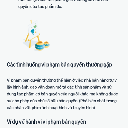
ích
trong hành trình bán hàng
quyền của tác phẩm đó.
Các tình huống vi phạm bản quyền thường gặp
Vi phạm bản quyền thường thể hiện ở việc nhà bán hàng tự ý
lấy hình ảnh, đạo văn đoạn mô tả đặc tính sản phẩm và sử
dụng tác phẩm có bản quyền của người khác mà không được
sự cho phép của chủ sở hữu bản quyền. (Phổ biến nhất trong
các nhân vật phim ảnh hoạt hình và truyền hình)
Ví dụ về hành vi vi phạm bản quyền