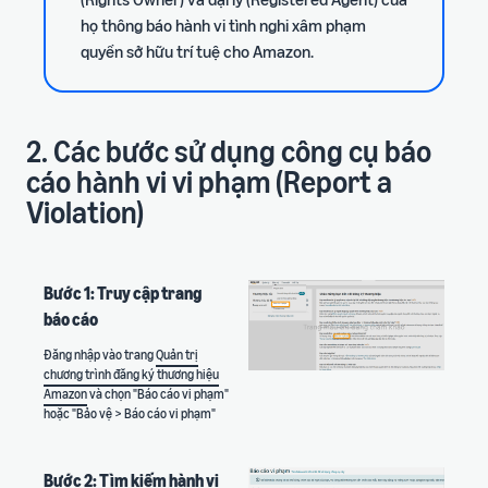
họ thông báo hành vi tình nghi xâm phạm
quyền sở hữu trí tuệ cho Amazon.
2. Các bước sử dụng công cụ báo
cáo hành vi vi phạm (Report a
Violation)
Bước 1: Truy cập trang
báo cáo
Đăng nhập vào trang
Quản trị
chương trình đăng ký thương hiệu
Amazon
và chọn "Báo cáo vi phạm"
hoặc "Bảo vệ > Báo cáo vi phạm"
Bước 2: Tìm kiếm hành vi