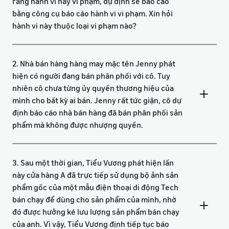
rằng hành vi này vi phạm, dự định sẽ báo cáo
bằng công cụ báo cáo hành vi vi phạm. Xin hỏi
hành vi này thuộc loại vi phạm nào?
2. Nhà bán hàng hàng may mặc tên Jenny phát
hiện có người đang bán phân phối với cô. Tuy
nhiên cô chưa từng ủy quyền thương hiệu của
mình cho bất kỳ ai bán. Jenny rất tức giận, cô dự
định báo cáo nhà bán hàng đã bán phân phối sản
phẩm mà không được nhượng quyền.
3. Sau một thời gian, Tiểu Vương phát hiện lần
này cửa hàng A đã trực tiếp sử dụng bộ ảnh sản
phẩm gốc của một mẫu điện thoại di động Tech
bán chạy để dùng cho sản phẩm của mình, nhờ
đó được hưởng ké lưu lượng sản phẩm bán chạy
của anh. Vì vậy, Tiểu Vương định tiếp tục báo