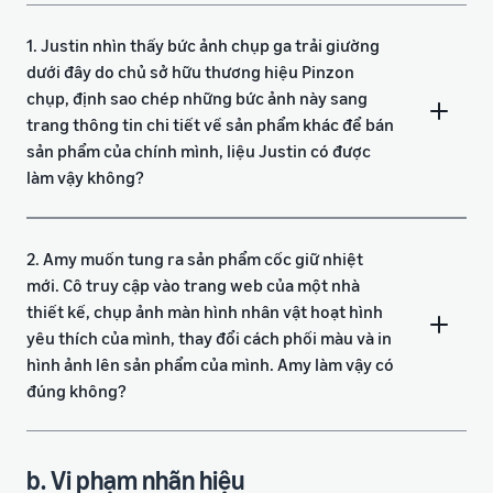
1. Justin nhìn thấy bức ảnh chụp ga trải giường
dưới đây do chủ sở hữu thương hiệu Pinzon
chụp, định sao chép những bức ảnh này sang
trang thông tin chi tiết về sản phẩm khác để bán
sản phẩm của chính mình, liệu Justin có được
làm vậy không?
2. Amy muốn tung ra sản phẩm cốc giữ nhiệt
mới. Cô truy cập vào trang web của một nhà
thiết kế, chụp ảnh màn hình nhân vật hoạt hình
yêu thích của mình, thay đổi cách phối màu và in
hình ảnh lên sản phẩm của mình. Amy làm vậy có
đúng không?
b. Vi phạm nhãn hiệu