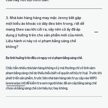
3. Nhà bán hàng hàng may mặc Jenny bắt gặp
một kiểu áo khoác có dây đeo bên trong, rất dễ
mang theo sau khi cởi ra, vậy nên cô ấy đã áp
dụng ý tưởng trên cho sản phẩm mới của mình.
Liệu hành vi này có vi phạm bằng sáng chế
không?
Ba tình huống trên đều có nguy cơ vi phạm bằng sáng chế.
Chắc hẳn nhiều nhà bán hàng không cố ý mà thường chỉ vô tình xâm
phạm bằng sáng chế do thiếu hiểu biết về quyền sở hữu trí tuệ. Trước khi
phát triển sản phẩm, trước tiên nhà bán hàng nên truy cập vào WIPO
(
www.wipo.int
) để kiểm tra xem người khác đã xin cấp bằng sáng chế
chưa và bằng sáng chế còn hiệu lực hay không.