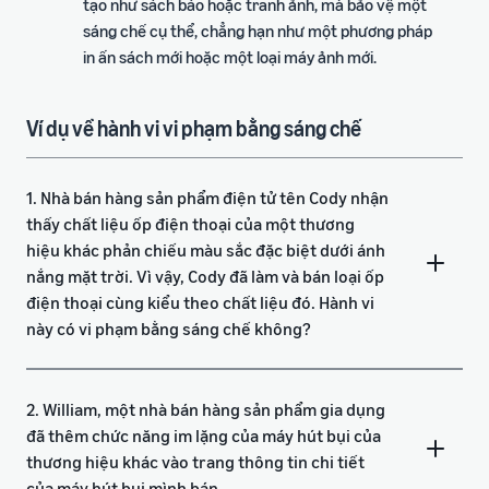
tạo như sách báo hoặc tranh ảnh, mà bảo vệ một
sáng chế cụ thể, chẳng hạn như một phương pháp
in ấn sách mới hoặc một loại máy ảnh mới.
Ví dụ về hành vi vi phạm bằng sáng chế
1. Nhà bán hàng sản phẩm điện tử tên Cody nhận
thấy chất liệu ốp điện thoại của một thương
hiệu khác phản chiếu màu sắc đặc biệt dưới ánh
nắng mặt trời. Vì vậy, Cody đã làm và bán loại ốp
điện thoại cùng kiểu theo chất liệu đó. Hành vi
này có vi phạm bằng sáng chế không?
2. William, một nhà bán hàng sản phẩm gia dụng
đã thêm chức năng im lặng của máy hút bụi của
thương hiệu khác vào trang thông tin chi tiết
của máy hút bụi mình bán.