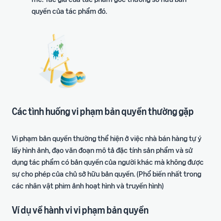
ích
trong hành trình bán hàng
quyền của tác phẩm đó.
Các tình huống vi phạm bản quyền thường gặp
Vi phạm bản quyền thường thể hiện ở việc nhà bán hàng tự ý
lấy hình ảnh, đạo văn đoạn mô tả đặc tính sản phẩm và sử
dụng tác phẩm có bản quyền của người khác mà không được
sự cho phép của chủ sở hữu bản quyền. (Phổ biến nhất trong
các nhân vật phim ảnh hoạt hình và truyền hình)
Ví dụ về hành vi vi phạm bản quyền