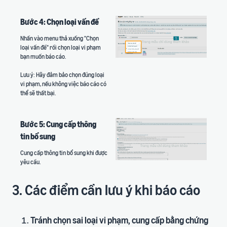
Bước 4: Chọn loại vấn đề
Nhấn vào menu thả xuống "Chọn
loại vấn đề" rồi chọn loại vi phạm
bạn muốn báo cáo.
Lưu ý: Hãy đảm bảo chọn đúng loại
vi phạm, nếu không việc báo cáo có
thể sẽ thất bại.
Bước 5: Cung cấp thông
tin bổ sung
Cung cấp thông tin bổ sung khi được
yêu cầu.
3. Các điểm cần lưu ý khi báo cáo
Tránh chọn sai loại vi phạm, cung cấp bằng chứng