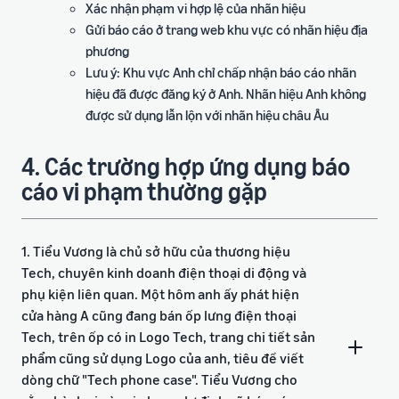
Xác nhận phạm vi hợp lệ của nhãn hiệu
Gửi báo cáo ở trang web khu vực có nhãn hiệu địa
phương
Lưu ý: Khu vực Anh chỉ chấp nhận báo cáo nhãn
hiệu đã được đăng ký ở Anh. Nhãn hiệu Anh không
được sử dụng lẫn lộn với nhãn hiệu châu Âu
4. Các trường hợp ứng dụng báo
cáo vi phạm thường gặp
1. Tiểu Vương là chủ sở hữu của thương hiệu
Tech, chuyên kinh doanh điện thoại di động và
phụ kiện liên quan. Một hôm anh ấy phát hiện
cửa hàng A cũng đang bán ốp lưng điện thoại
Tech, trên ốp có in Logo Tech, trang chi tiết sản
phẩm cũng sử dụng Logo của anh, tiêu đề viết
dòng chữ "Tech phone case". Tiểu Vương cho