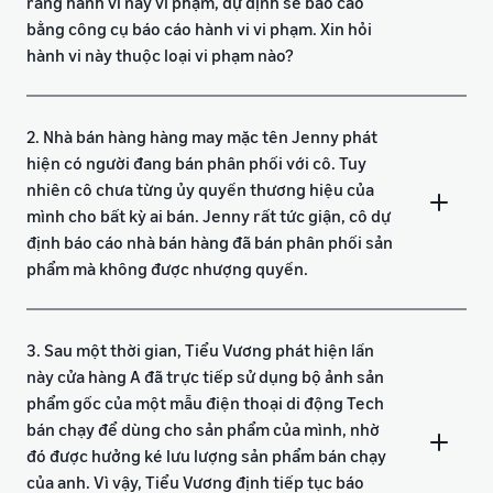
rằng hành vi này vi phạm, dự định sẽ báo cáo
bằng công cụ báo cáo hành vi vi phạm. Xin hỏi
hành vi này thuộc loại vi phạm nào?
2. Nhà bán hàng hàng may mặc tên Jenny phát
hiện có người đang bán phân phối với cô. Tuy
nhiên cô chưa từng ủy quyền thương hiệu của
mình cho bất kỳ ai bán. Jenny rất tức giận, cô dự
định báo cáo nhà bán hàng đã bán phân phối sản
phẩm mà không được nhượng quyền.
3. Sau một thời gian, Tiểu Vương phát hiện lần
này cửa hàng A đã trực tiếp sử dụng bộ ảnh sản
phẩm gốc của một mẫu điện thoại di động Tech
bán chạy để dùng cho sản phẩm của mình, nhờ
đó được hưởng ké lưu lượng sản phẩm bán chạy
của anh. Vì vậy, Tiểu Vương định tiếp tục báo