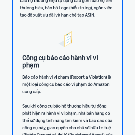
bảo hộ thương hiệu tự động bao gồm bảo hộ tên
thương hiệu, bảo hộ Logo (biểu trưng), ngăn việc
tạo đề xuất ưu đãi và hạn chế tạo ASIN.
Công cụ báo cáo hành vi vi
phạm
Báo cáo hành vi vi phạm (Report a Violation) là
một loại công cụ báo cáo vi phạm do Amazon
cung cấp.
Sau khi công cụ bảo hộ thương hiệu tự động
phát hiện ra hành vi vi phạm, nhà bán hàng có
thể sử dụng tính năng tìm kiếm và báo cáo của
công cụ này, giao quyền cho chủ sở hữu trí tuệ
(Rights Owner) và đại lý (Registered Agent) của