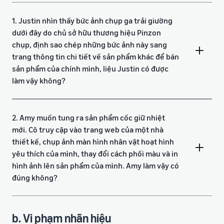
1. Justin nhìn thấy bức ảnh chụp ga trải giường
dưới đây do chủ sở hữu thương hiệu Pinzon
chụp, định sao chép những bức ảnh này sang
trang thông tin chi tiết về sản phẩm khác để bán
sản phẩm của chính mình, liệu Justin có được
làm vậy không?
2. Amy muốn tung ra sản phẩm cốc giữ nhiệt
mới. Cô truy cập vào trang web của một nhà
thiết kế, chụp ảnh màn hình nhân vật hoạt hình
yêu thích của mình, thay đổi cách phối màu và in
hình ảnh lên sản phẩm của mình. Amy làm vậy có
đúng không?
b. Vi phạm nhãn hiệu