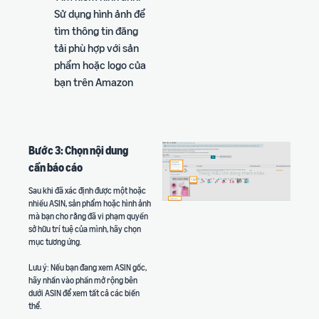
Sử dụng hình ảnh để
tìm thông tin đăng
tải phù hợp với sản
phẩm hoặc logo của
bạn trên Amazon
Bước 3: Chọn nội dung
cần báo cáo
Sau khi đã xác định được một hoặc
nhiều ASIN, sản phẩm hoặc hình ảnh
mà bạn cho rằng đã vi phạm quyền
sở hữu trí tuệ của mình, hãy chọn
mục tương ứng.
Lưu ý: Nếu bạn đang xem ASIN gốc,
hãy nhấn vào phần mở rộng bên
dưới ASIN để xem tất cả các biến
thể.