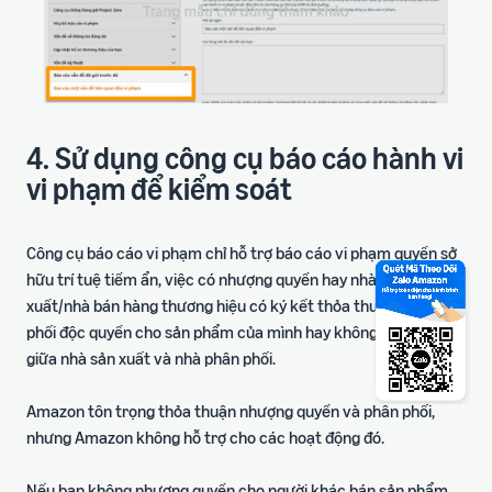
4. Sử dụng công cụ báo cáo hành vi
vi phạm để kiểm soát
Công cụ báo cáo vi phạm chỉ hỗ trợ báo cáo vi phạm quyền sở
hữu trí tuệ tiềm ẩn, việc có nhượng quyền hay nhà sản
xuất/nhà bán hàng thương hiệu có ký kết thỏa thuận phân
phối độc quyền cho sản phẩm của mình hay không là vấn đề
giữa nhà sản xuất và nhà phân phối.
Amazon tôn trọng thỏa thuận nhượng quyền và phân phối,
nhưng Amazon không hỗ trợ cho các hoạt động đó.
Nếu bạn không nhượng quyền cho người khác bán sản phẩm