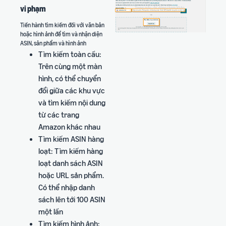
vi phạm
Tiến hành tìm kiếm đối với văn bản
hoặc hình ảnh để tìm và nhận diện
ASIN, sản phẩm và hình ảnh
Tìm kiếm toàn cầu:
Trên cùng một màn
hình, có thể chuyển
đổi giữa các khu vực
và tìm kiếm nội dung
từ các trang
Amazon khác nhau
Tìm kiếm ASIN hàng
loạt: Tìm kiếm hàng
loạt danh sách ASIN
hoặc URL sản phẩm.
Có thể nhập danh
sách lên tới 100 ASIN
một lần
Tìm kiếm hình ảnh: