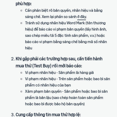
phù hợp:
Cần phân biệt rõ bản quyền, nhãn hiệu và bằng
sáng chế. Xem lại phần so sánh
ở đây
.
Tránh sử dụng nhãn hiệu Word Mark (tên thương
hiệu) để báo cáo vi phạm bản quyền (lấy hình ảnh,
sao chép miêu tả 5 đặc tính sản phẩm, v.v.) hoặc
báo cáo vi phạm bằng sáng chế bằng mã số nhãn
hiệu
Khi gặp phải các trường hợp sau, cần tiến hành
mua thử (Test Buy) rồi mới báo cáo:
Vi phạm nhãn hiệu - Sản phẩm là hàng giả
Vi phạm nhãn hiệu - Trên sản phẩm hoặc bao bì sản
phẩm có nhãn hiệu của bạn
Xâm phạm bản quyền - Sản phẩm hoặc bao bì sản
phẩm là bản lậu (sao chép hoàn toàn sản phẩm
hoặc bao bì được bảo hộ bản quyền)
Cung cấp thông tin mua thử hợp lệ: