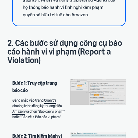
họ thông báo hành vi tình nghi xâm phạm
quyền sở hữu trí tuệ cho Amazon.
2. Các bước sử dụng công cụ báo
cáo hành vi vi phạm (Report a
Violation)
Bước 1: Truy cập trang
báo cáo
Đăng nhập vào trang
Quản trị
chương trình đăng ký thương hiệu
Amazon
và chọn "Báo cáo vi phạm"
hoặc "Bảo vệ > Báo cáo vi phạm"
Bước 2: Tìm kiếm hành vi