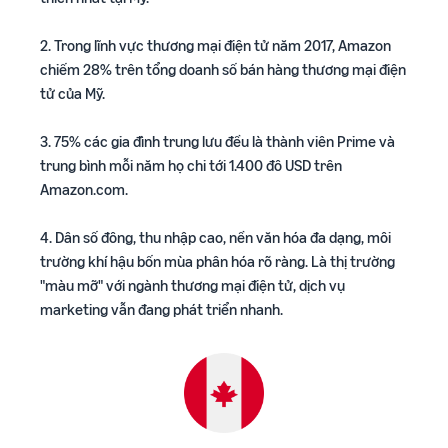
2. Trong lĩnh vực thương mại điện tử năm 2017, Amazon
chiếm 28% trên tổng doanh số bán hàng thương mại điện
tử của Mỹ.
3. 75% các gia đình trung lưu đều là thành viên Prime và
trung bình mỗi năm họ chi tới 1.400 đô USD trên
Amazon.com.
4. Dân số đông, thu nhập cao, nền văn hóa đa dạng, môi
trường khí hậu bốn mùa phân hóa rõ ràng. Là thị trường
"màu mỡ" với ngành thương mại điện tử, dịch vụ
marketing vẫn đang phát triển nhanh.