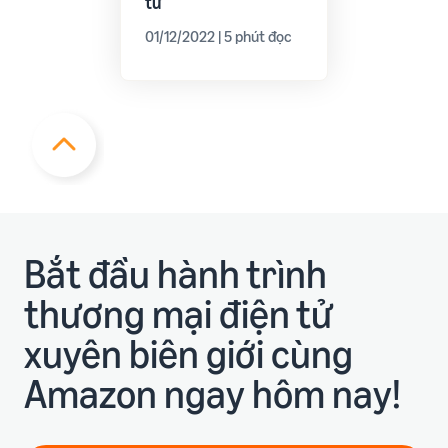
tử
01/12/2022 | 5 phút đọc
Bắt đầu hành trình
thương mại điện tử
xuyên biên giới cùng
Amazon ngay hôm nay!