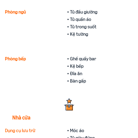
Phòng ngủ
• Tủ đầu giường
• Tủ quần áo
• Tủ trong suốt
• Kệ tường
Phòng bếp
• Ghế quầy bar
• Kệ bếp
• Đĩa ăn
• Bàn gấp
Nhà cửa
Dụng cụ lưu trữ
• Móc áo
• Tủ giày đứng