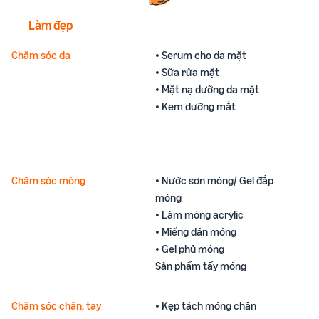
Làm đẹp
Chăm sóc da
• Serum cho da mặt
• Sữa rửa mặt
• Mặt nạ dưỡng da mặt
• Kem dưỡng mắt
Chăm sóc móng
• Nước sơn móng/ Gel đắp
móng
• Làm móng acrylic
• Miếng dán móng
• Gel phủ móng
Sản phẩm tẩy móng
Chăm sóc chân, tay
• Kẹp tách móng chân