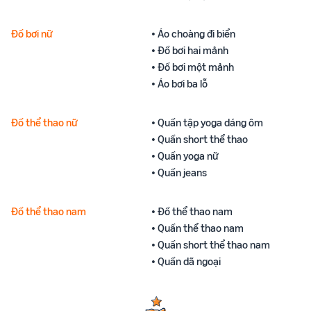
Đồ bơi nữ
• Áo choàng đi biển
• Đồ bơi hai mảnh
• Đồ bơi một mảnh
• Áo bơi ba lỗ
Đồ thể thao nữ
• Quần tập yoga dáng ôm
• Quần short thể thao
• Quần yoga nữ
• Quần jeans
Đồ thể thao nam
• Đồ thể thao nam
• Quần thể thao nam
• Quần short thể thao nam
• Quần dã ngoại