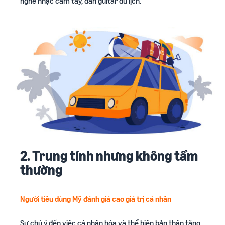
nghe nhạc cầm tay, đàn guitar du lịch.
2. Trung tính nhưng không tầm
thường
Người tiêu dùng Mỹ đánh giá cao giá trị cá nhân
Sự chú ý đến việc cá nhân hóa và thể hiện bản thân tăng