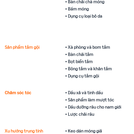
• Bàn chải chà móng
• Bấm móng
• Dụng cụ loại bỏ da
Sản phẩm tắm gội
• Xà phòng và bom tắm
• Bàn chải tắm
• Bọt biển tắm
• Bông tắm và khăn tắm
• Dụng cụ tắm gội
Chăm sóc tóc
• Dầu xả và tinh dầu
• Sản phẩm làm mượt tóc
• Dầu dưỡng râu cho nam giới
• Lược chải râu
Xu hướng trung tính
• Keo dán móng giả