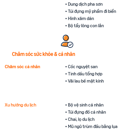
• Dung dịch pha sơn
• Túi đựng mỹ phẩm đi biển
• Hình xăm dán
• Bộ tẩy lông con lắn
Chăm sóc sức khỏe & cá nhân
Chăm sóc cá nhân
• Cốc nguyệt san
• Tinh dầu tổng hợp
• Vải lau bề mặt kính
Xu hướng du lịch
• Bộ vệ sinh cá nhân
• Túi đựng đồ cá nhân
• Chai, lọ du lịch
• Mũ ngủ trùm đầu bằng lụa