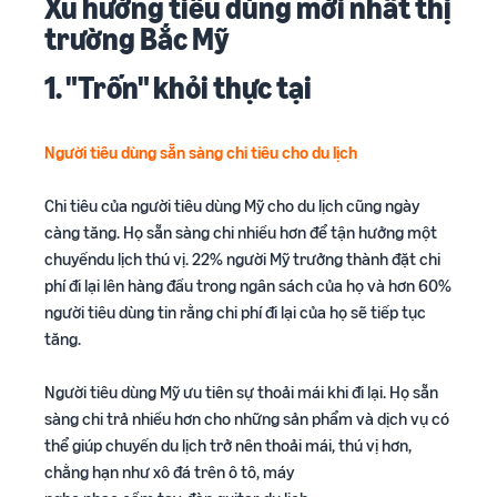
Xu hướng tiêu dùng mới nhất thị
trường Bắc Mỹ
1. "Trốn" khỏi thực tại
Người tiêu dùng sẵn sàng chi tiêu cho du lịch
Chi tiêu của người tiêu dùng Mỹ cho du lịch cũng ngày
càng tăng. Họ sẵn sàng chi nhiều hơn để tận hưởng một
chuyếndu lịch thú vị. 22% người Mỹ trưởng thành đặt chi
phí đi lại lên hàng đầu trong ngân sách của họ và hơn 60%
người tiêu dùng tin rằng chi phí đi lại của họ sẽ tiếp tục
tăng.
Người tiêu dùng Mỹ ưu tiên sự thoải mái khi đi lại. Họ sẵn
sàng chi trả nhiều hơn cho những sản phẩm và dịch vụ có
thể giúp chuyến du lịch trở nên thoải mái, thú vị hơn,
chằng hạn như xô đá trên ô tô, máy