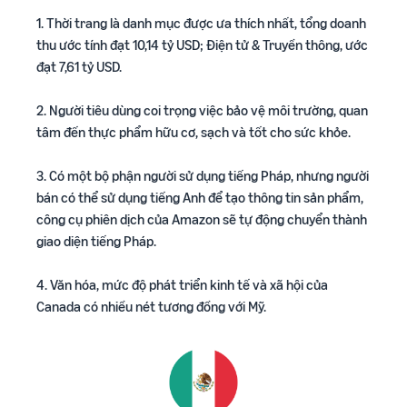
1. Thời trang là danh mục được ưa thích nhất, tổng doanh
thu ước tính đạt 10,14 tỷ USD; Điện tử & Truyền thông, ước
đạt 7,61 tỷ USD.
2. Người tiêu dùng coi trọng việc bảo vệ môi trường, quan
tâm đến thực phẩm hữu cơ, sạch và tốt cho sức khỏe.
3. Có một bộ phận người sử dụng tiếng Pháp, nhưng người
bán có thể sử dụng tiếng Anh để tạo thông tin sản phẩm,
công cụ phiên dịch của Amazon sẽ tự động chuyển thành
giao diện tiếng Pháp.
4. Văn hóa, mức độ phát triển kinh tế và xã hội của
Canada có nhiều nét tương đồng với Mỹ.