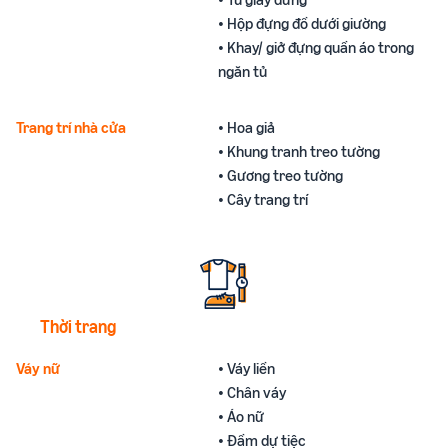
• Hộp đựng đồ dưới giường
• Khay/ giở đựng quần áo trong
ngăn tủ
Trang trí nhà cửa
• Hoa giả
• Khung tranh treo tường
• Gương treo tường
• Cây trang trí
Thời trang
Váy nữ
• Váy liền
• Chân váy
• Áo nữ
• Đầm dự tiệc