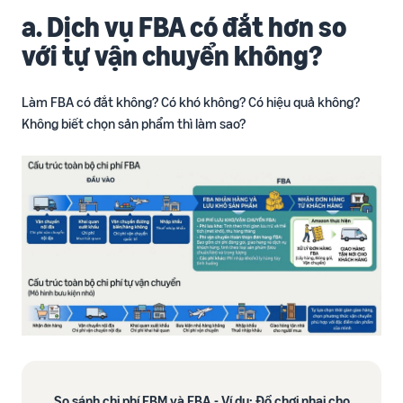
a. Dịch vụ FBA có đắt hơn so
với tự vận chuyển không?
Làm FBA có đắt không? Có khó không? Có hiệu quả không?
Không biết chọn sản phẩm thì làm sao?
So sánh chi phí FBM và FBA - Ví dụ: Đồ chơi nhai cho