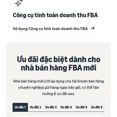
Công cụ tính toán doanh thu FBA
Sử dụng Công cụ tính toán doanh thu FBA
Ưu đãi đặc biệt dành cho
nhà bán hàng FBA mới​
Nhà bán hàng mới (chỉ áp dụng cho tài khoản bán hàng
chuyên nghiệp) gửi hàng ngay bây giờ, có thể tận
hưởng 6 ưu đãi sau:​
Ưu đãi 1
Ưu đãi 2
Ưu đãi 3
Ưu đãi 4
Ưu đãi 5
Ưu đãi 6