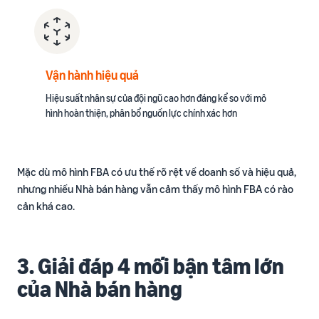
Vận hành hiệu quả
Hiệu suất nhân sự của đội ngũ cao hơn đáng kể so với mô
hình hoàn thiện, phân bổ nguồn lực chính xác hơn​
Mặc dù mô hình FBA có ưu thế rõ rệt về doanh số và hiệu quả,
nhưng nhiều Nhà bán hàng vẫn cảm thấy mô hình FBA có rào
cản khá cao.
3. Giải đáp 4 mối bận tâm lớn
của Nhà bán hàng​