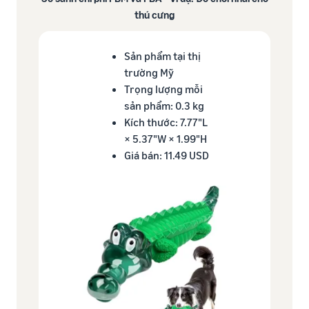
thú cưng
Sản phẩm tại thị
trường Mỹ
Trọng lượng mỗi
sản phẩm: 0.3 kg​
Kích thước: 7.77"L
× 5.37"W × 1.99"H​
Giá bán: 11.49 USD