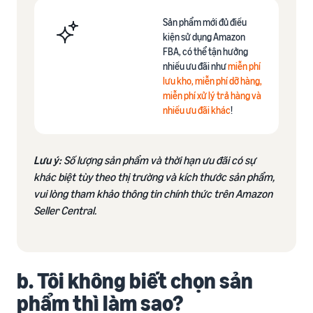
Sản phẩm mới đủ điều
kiện sử dụng Amazon
FBA, có thể tận hưởng
nhiều ưu đãi như
miễn phí
lưu kho, miễn phí dỡ hàng,
miễn phí xử lý trả hàng và
nhiều ưu đãi khác
!​
Lưu ý:
Số lượng sản phẩm và thời hạn ưu đãi có sự
khác biệt tùy theo thị trường và kích thước sản phẩm,
vui lòng tham khảo thông tin chính thức trên Amazon
Seller Central.​
b. Tôi không biết chọn sản
phẩm thì làm sao?​