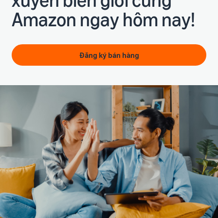
Amazon ngay hôm nay!
Đăng ký bán hàng