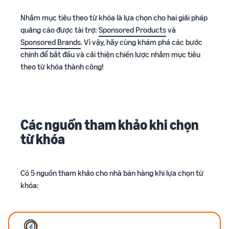
ích
trong hành trình bán hàng
Nhắm mục tiêu theo từ khóa là lựa chọn cho hai giải pháp
quảng cáo được tài trợ:
Sponsored Products
và
Sponsored Brands
. Vì vậy, hãy cùng khám phá các bước
chính để bắt đầu và cải thiện chiến lược nhắm mục tiêu
theo từ khóa thành công!
Các nguồn tham khảo khi chọn
từ khóa
Có 5 nguồn tham khảo cho nhà bán hàng khi lựa chọn từ
khóa: