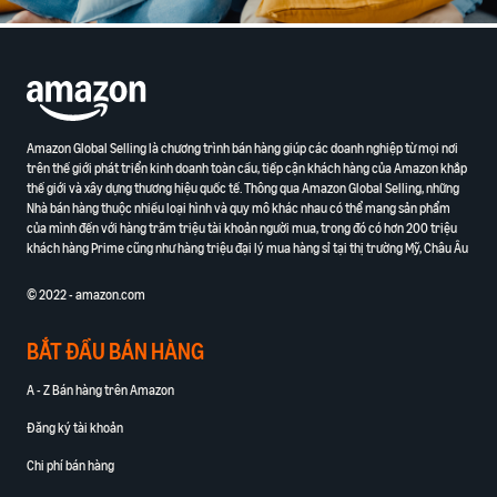
Amazon Global Selling là chương trình bán hàng giúp các doanh nghiệp từ mọi nơi
trên thế giới phát triển kinh doanh toàn cầu, tiếp cận khách hàng của Amazon khắp
thế giới và xây dựng thương hiệu quốc tế. Thông qua Amazon Global Selling, những
Nhà bán hàng thuộc nhiều loại hình và quy mô khác nhau có thể mang sản phẩm
của mình đến với hàng trăm triệu tài khoản người mua, trong đó có hơn 200 triệu
khách hàng Prime cũng như hàng triệu đại lý mua hàng sỉ tại thị trường Mỹ, Châu Âu
© 2022 - amazon.com
BẮT ĐẦU BÁN HÀNG
A - Z Bán hàng trên Amazon
Đăng ký tài khoản
Chi phí bán hàng