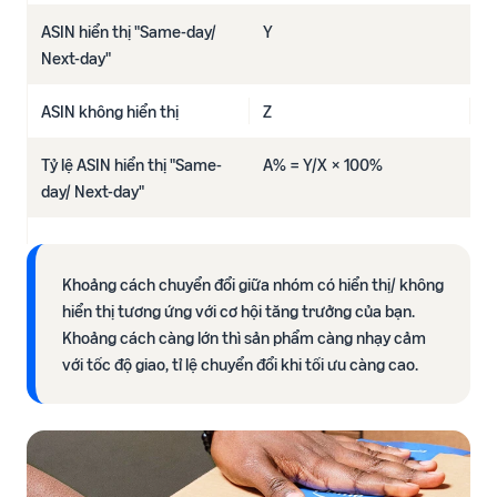
ASIN hiển thị "Same-day/
Y
Next-day"
ASIN không hiển thị
Z
Tỷ lệ ASIN hiển thị "Same-
A% = Y/X × 100%
day/ Next-day"
Khoảng cách chuyển đổi giữa nhóm có hiển thị/ không
hiển thị tương ứng với cơ hội tăng trưởng của bạn.
Khoảng cách càng lớn thì sản phẩm càng nhạy cảm
với tốc độ giao, tỉ lệ chuyển đổi khi tối ưu càng cao.