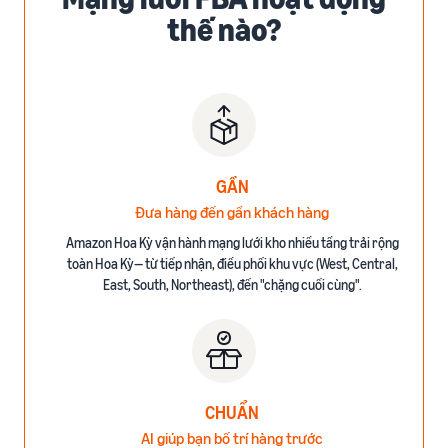
thế nào?
GẦN
Đưa hàng đến gần khách hàng
Amazon Hoa Kỳ vận hành mạng lưới kho nhiều tầng trải rộng
toàn Hoa Kỳ— từ tiếp nhận, điều phối khu vực (West, Central,
East, South, Northeast), đến "chặng cuối cùng".
CHUẨN
AI giúp bạn bố trí hàng trước