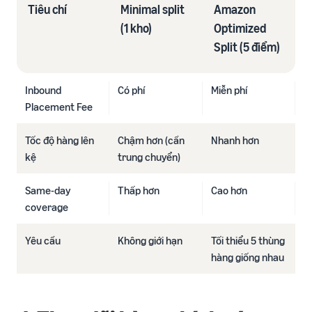
Tiêu chí
Minimal split
Amazon
(1 kho)
Optimized
Split (5 điểm)
Inbound
Có phí
Miễn phí
Placement Fee
Tốc độ hàng lên
Chậm hơn (cần
Nhanh hơn
kệ
trung chuyển)
Same-day
Thấp hơn
Cao hơn
coverage
Yêu cầu
Không giới hạn
Tối thiểu 5 thùng
hàng giống nhau