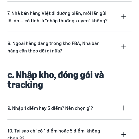
7. Nhà bán hàng Việt đi đường biển, mỗi lần gửi
lô lớn — có tính là "nhập thường xuyên" không?
8. Ngoài hàng đang trong kho FBA, Nhà bán
hàng cần theo dõi gì nữa?
c. Nhập kho, đóng gói và
tracking
9. Nhập 1 điểm hay 5 điểm? Nên chọn gì?
10. Tại sao chỉ có 1 điểm hoặc 5 điểm, không
chọn 3?