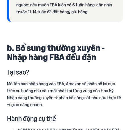
ngược: nếu muốn FBA luôn có 6 tuần hàng, cần nhìn
trước 11–14 tuần để đặt hàng/ gửi hàng.
b. Bổ sung thường xuyên -
Nhập hàng FBA đều đặn
Tại sao?
Mỗi lần bạn nhập hàng vào FBA, Amazon sẽ phân bổ lại dựa
trên xu hướng nhu cầu mới nhất tại từng vùng của Hoa Kỳ.
Nhập càng thường xuyên → phân bổ càng sát nhu cầu thực tế
→ giao càng nhanh.
Hành động cụ thể