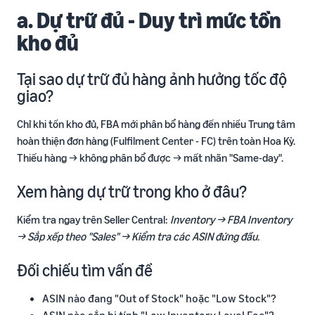
a. Dự trữ đủ - Duy trì mức tồn
kho đủ
Tại sao dự trữ đủ hàng ảnh hưởng tốc độ
giao?
Chỉ khi tồn kho đủ, FBA mới phân bổ hàng đến nhiều Trung tâm
hoàn thiện đơn hàng (Fulfilment Center - FC) trên toàn Hoa Kỳ.
Thiếu hàng → không phân bổ được → mất nhãn "Same-day".
Xem hàng dự trữ trong kho ở đâu?
Kiểm tra ngay trên Seller Central:
Inventory → FBA Inventory
→ Sắp xếp theo "Sales" → Kiểm tra các ASIN đứng đầu.
Đối chiếu tìm vấn đề
ASIN nào đang "Out of Stock" hoặc "Low Stock"?