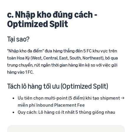
c. Nhập kho đúng cách -
Optimized Split
Tại sao?
"Nhập kho đa điểm" đưa hàng thẳng đến 5 FC khu vực trên
toàn Hoa Kỳ (West, Central, East, South, Northeast), bỏ qua
trung chuyển, rút ngắn thời gian hàng lên kệ so với việc gửi
hàng vào 1 FC.
Tách lô hàng tối ưu (Optimized Split)
Ưu tiên chọn multi-point (5 điểm) khi tạo shipment →
miễn phí Inbound Placement Fee
Quy cách: Lô hàng có ít nhất 5 thùng giống nhau