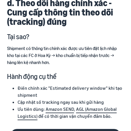
d. Theo dõi hàng chính xác -
Cung cấp thông tin theo dõi
(tracking) đúng
Tại sao?
Shipment có thông tin chính xác được ưu tiên đặt lịch nhập
kho tại các FC ở Hoa Kỳ → kho chuẩn bị tiếp nhận trước →
hàng lên kệ nhanh hơn.
Hành động cụ thể
Điền chính xác "Estimated delivery window" khi tạo
shipment
Cập nhật số tracking ngay sau khi gửi hàng
Ưu tiên dùng:
Amazon SEND
,
AGL (Amazon Global
Logistics)
để có thời gian vận chuyển đảm bảo.