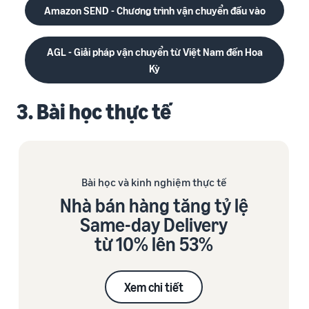
Amazon SEND - Chương trình vận chuyển đầu vào
AGL - Giải pháp vận chuyển từ Việt Nam đến Hoa
Kỳ
3. Bài học thực tế
Bài học và kinh nghiệm thực tế
Nhà bán hàng tăng tỷ lệ
Same-day Delivery
từ 10% lên 53%
Xem chi tiết