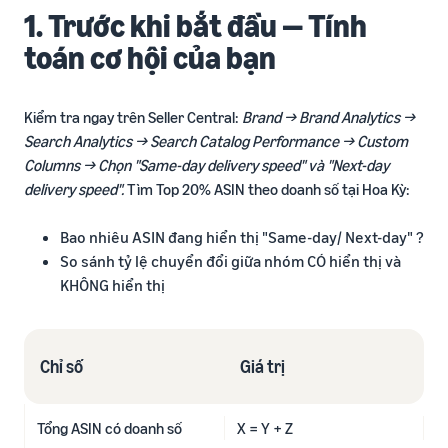
1. Trước khi bắt đầu — Tính
toán cơ hội của bạn
Kiểm tra ngay trên Seller Central:
Brand → Brand Analytics →
Search Analytics → Search Catalog Performance → Custom
Columns → Chọn "Same-day delivery speed" và "Next-day
delivery speed".
Tìm Top 20% ASIN theo doanh số tại Hoa Kỳ:
Bao nhiêu ASIN đang hiển thị "Same-day/ Next-day" ?
So sánh tỷ lệ chuyển đổi giữa nhóm CÓ hiển thị và
KHÔNG hiển thị
Chỉ số
Giá trị
Tổng ASIN có doanh số
X = Y + Z