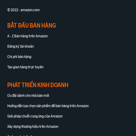
© 2022 - amazon.com
BẮT ĐẦU BÁN HÀNG
A - Z Bán hàng trên Amazon
Đăng ký tài khoản
Chi phí bán hàng
Tạo gian hàng trực tuyến
PHÁT TRIỂN KINH DOANH
Ưu đãi dành cho nhà bán mới
Hướng dẫn lựa chọn sản phẩm để bán hàng trên Amazon
Giải pháp chuỗi cung ứng của Amazon
Xây dựng thương hiệu trên Amazon