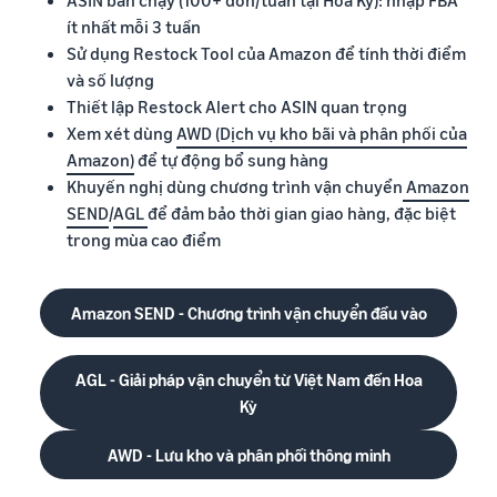
ASIN bán chạy (100+ đơn/tuần tại Hoa Kỳ): nhập FBA
ít nhất mỗi 3 tuần
Sử dụng Restock Tool của Amazon để tính thời điểm
và số lượng
Thiết lập Restock Alert cho ASIN quan trọng
Xem xét dùng
AWD (Dịch vụ kho bãi và phân phối của
Amazon)
để tự động bổ sung hàng
Khuyến nghị dùng chương trình vận chuyển
Amazon
SEND
/
AGL
để đảm bảo thời gian giao hàng, đặc biệt
trong mùa cao điểm
Amazon SEND - Chương trình vận chuyển đầu vào
AGL - Giải pháp vận chuyển từ Việt Nam đến Hoa
Kỳ
AWD - Lưu kho và phân phối thông minh