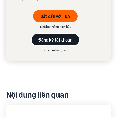
Bắt đầu với FBA
Nhà bán hàng hiện hữu
Đăng ký tài khoản
Nhà bán hàng mới
Nội dung liên quan