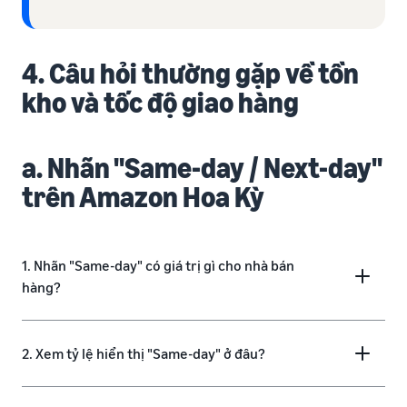
4. Câu hỏi thường gặp về tồn
kho và tốc độ giao hàng
a. Nhãn "Same-day / Next-day"
trên Amazon Hoa Kỳ
1. Nhãn "Same-day" có giá trị gì cho nhà bán
hàng?
2. Xem tỷ lệ hiển thị "Same-day" ở đâu?