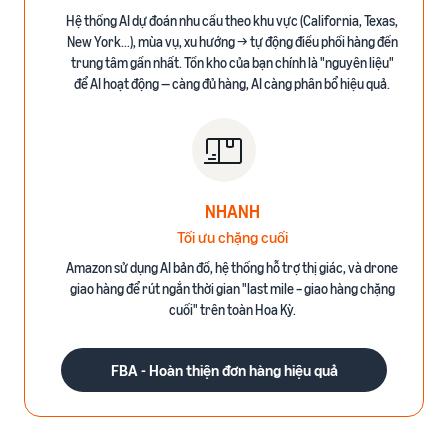
Hệ thống AI dự đoán nhu cầu theo khu vực (California, Texas,
New York...), mùa vụ, xu hướng → tự động điều phối hàng đến
trung tâm gần nhất. Tồn kho của bạn chính là "nguyên liệu"
để AI hoạt động — càng đủ hàng, AI càng phân bổ hiệu quả.
NHANH
Tối ưu chặng cuối
Amazon sử dụng AI bản đồ, hệ thống hỗ trợ thị giác, và drone
giao hàng để rút ngắn thời gian "last mile – giao hàng chặng
cuối" trên toàn Hoa Kỳ.
FBA - Hoàn thiện đơn hàng hiệu quả