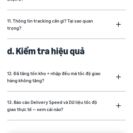
11. Thông tin tracking cần gì? Tại sao quan
trọng?
d. Kiểm tra hiệu quả
12. Đã tăng tồn kho + nhập đều mà tốc độ giao
hàng không tăng?
13. Báo cáo Delivery Speed và Dữ liệu tốc độ
giao thực tế — xem cái nào?