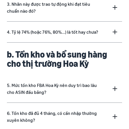
3. Nhãn này được trao tự động khi đạt tiêu
chuẩn nào đó?
4. Tỷ lệ 74% (hoặc 76%, 80%...) là tốt hay chưa?
b. Tồn kho và bổ sung hàng
cho thị trường Hoa Kỳ
5. Mức tồn kho FBA Hoa Kỳ nên duy trì bao lâu
cho ASIN đầu bảng?
6. Tồn kho đã đủ 4 tháng, có cần nhập thường
xuyên không?