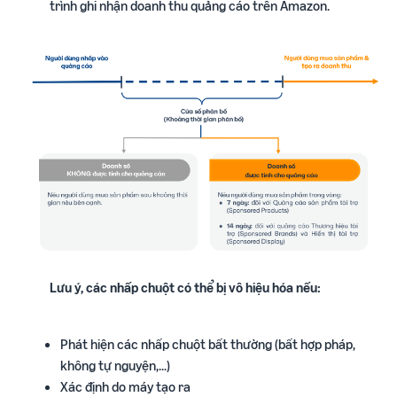
trình ghi nhận doanh thu quảng cáo trên Amazon.
Lưu ý, các nhấp chuột có thể bị vô hiệu hóa nếu:
Phát hiện các nhấp chuột bất thường (bất hợp pháp,
không tự nguyện,...)
Xác định do máy tạo ra