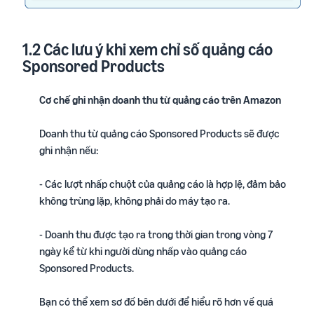
ích
trong hành trình bán hàng
1.2 Các lưu ý khi xem chỉ số quảng cáo
Sponsored Products
Cơ chế ghi nhận doanh thu từ quảng cáo trên Amazon
Doanh thu từ quảng cáo Sponsored Products sẽ được
ghi nhận nếu:
- Các lượt nhấp chuột của quảng cáo là hợp lệ, đảm bảo
không trùng lặp, không phải do máy tạo ra.
- Doanh thu được tạo ra trong thời gian trong vòng 7
ngày kể từ khi người dùng nhấp vào quảng cáo
Sponsored Products.
Bạn có thể xem sơ đồ bên dưới để hiểu rõ hơn về quá