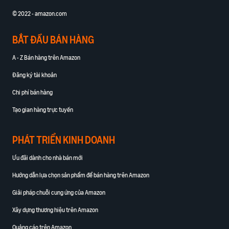
© 2022 - amazon.com
BẮT ĐẦU BÁN HÀNG
A - Z Bán hàng trên Amazon
Đăng ký tài khoản
Chi phí bán hàng
Tạo gian hàng trực tuyến
PHÁT TRIỂN KINH DOANH
Ưu đãi dành cho nhà bán mới
Hướng dẫn lựa chọn sản phẩm để bán hàng trên Amazon
Giải pháp chuỗi cung ứng của Amazon
Xây dựng thương hiệu trên Amazon
Quảng cáo trên Amazon