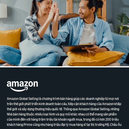
Amazon Global Selling là chương trình bán hàng giúp các doanh nghiệp từ mọi nơi
trên thế giới phát triển kinh doanh toàn cầu, tiếp cận khách hàng của Amazon khắp
thế giới và xây dựng thương hiệu quốc tế. Thông qua Amazon Global Selling, những
Nhà bán hàng thuộc nhiều loại hình và quy mô khác nhau có thể mang sản phẩm
của mình đến với hàng trăm triệu tài khoản người mua, trong đó có hơn 200 triệu
khách hàng Prime cũng như hàng triệu đại lý mua hàng sỉ tại thị trường Mỹ, Châu Âu