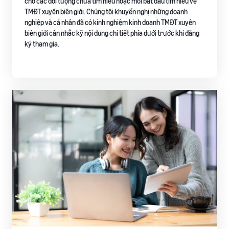
cho các đối tượng chưa tìm hiểu hoặc mới bắt đầu tìm hiểu về
TMĐT xuyên biên giới. Chúng tôi khuyến nghị những doanh
nghiệp và cá nhân đã có kinh nghiệm kinh doanh TMĐT xuyên
biên giới cân nhắc kỹ nội dung chi tiết phía dưới trước khi đăng
ký tham gia.