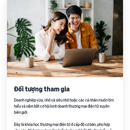
Đối tượng tham gia
Doanh nghiệp vừa, nhỏ và siêu nhỏ hoặc các cá nhân muốn tìm
hiểu và nắm bắt cơ hội kinh doanh thương mại điện tử xuyên
biên giới.
Đây là khóa học thương mại điện tử ở cấp độ cơ bản, phù hợp