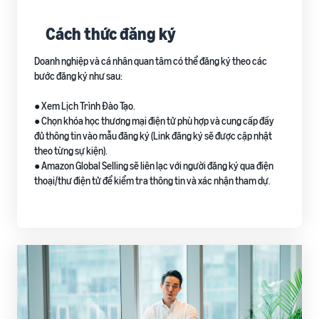
Cách thức đăng ký
Doanh nghiệp và cá nhân quan tâm có thể đăng ký theo các
bước đăng ký như sau:
● Xem Lịch Trình Đào Tạo.
● Chọn khóa học thương mại điện tử phù hợp và cung cấp đầy
đủ thông tin vào mẫu đăng ký (Link đăng ký sẽ được cập nhật
theo từng sự kiện).
● Amazon Global Selling sẽ liên lạc với người đăng ký qua điện
thoại/thư điện tử để kiểm tra thông tin và xác nhận tham dự.