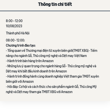
Thông tin chi tiết
8:00 – 12:00
10/08/2023
Thành phố Hà Nội
08:00 - 12:00
:
Chương trình đào tạo:
- Tổng quan về Thương mại điện tử xuyên biên giới(TMĐT XBG) - Tiềm
năng cho ngành Gỗ, Thủ công mỹ nghệ và Dệt may Việt Nam
- Hành trình bán hàng trên Amazon
- Những lưu ý quan trọng cho ngành hàng Gỗ - Thủ công mỹ nghệ và
Dệt may khi bắt đầu kinh doanh trên Amazon
- Hành trình đồng hành cùng doanh nghiệp Việt tham gia TMĐT xuyên
biên giới với Amazon
- Hỏi đáp: Cơ hội và cách thức cho sản phẩm ngành Gỗ, Thủ công Mỹ
nghệ và Dệt may tham gia TMĐT XBG với Amazon