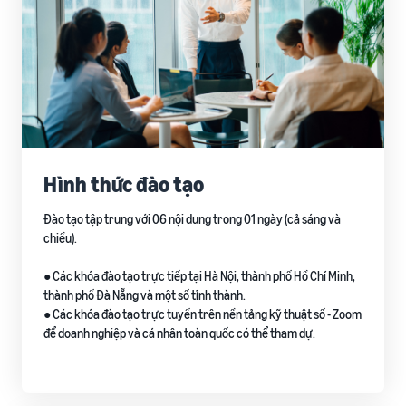
Hình thức đào tạo
Đào tạo tập trung với 06 nội dung trong 01 ngày (cả sáng và
chiều).
● Các khóa đào tạo trực tiếp tại Hà Nội, thành phố Hồ Chí Minh,
thành phố Đà Nẵng và một số tỉnh thành.
● Các khóa đào tạo trực tuyến trên nền tảng kỹ thuật số - Zoom
để doanh nghiệp và cá nhân toàn quốc có thể tham dự.