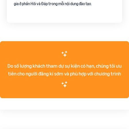
gia ở phần Hỏi và Đáp trong mỗi nội dung đào tạo.
Do số lượng khách tham dự sự kiện có hạn, chúng tôi ưu
tiên cho người đăng kí sớm và phù hợp với chương trình