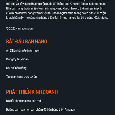
thế giới và xây dựng thương hiệu quốc tế. Thông qua Amazon Global Selling, những
Nhà bán hàng thuộc nhiều loại hình và quy mô khác nhau có thể mang sản phẩm
của mình đến với hàng trăm triệu tài khoản người mua, trong đó có hơn 200 triệu
khách hàng Prime cũng như hàng triệu đại lý mua hàng sỉ tại thị trường Mỹ, Châu Âu
© 2022 - amazon.com
BẮT ĐẦU BÁN HÀNG
A - Z Bán hàng trên Amazon
Đăng ký tài khoản
Chi phí bán hàng
Tạo gian hàng trực tuyến
PHÁT TRIỂN KINH DOANH
Ưu đãi dành cho nhà bán mới
Hướng dẫn lựa chọn sản phẩm để bán hàng trên Amazon