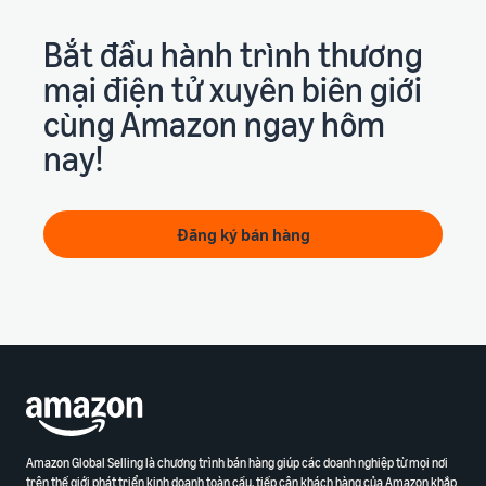
Bắt đầu hành trình thương
mại điện tử xuyên biên giới
cùng Amazon ngay hôm
nay!
Đăng ký bán hàng
Amazon Global Selling là chương trình bán hàng giúp các doanh nghiệp từ mọi nơi
trên thế giới phát triển kinh doanh toàn cầu, tiếp cận khách hàng của Amazon khắp