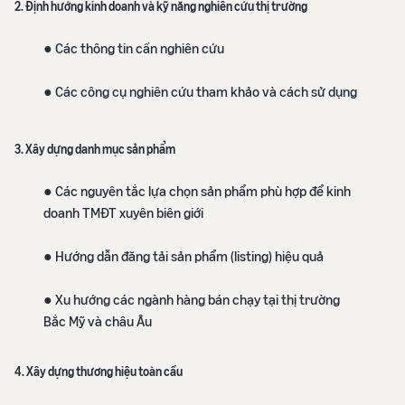
2. Định hướng kinh doanh và kỹ năng nghiên cứu thị trường
● Các thông tin cần nghiên cứu
● Các công cụ nghiên cứu tham khảo và cách sử dụng
3. Xây dựng danh mục sản phẩm
● Các nguyên tắc lựa chọn sản phẩm phù hợp để kinh
doanh TMĐT xuyên biên giới
● Hướng dẫn đăng tải sản phẩm (listing) hiệu quả
● Xu hướng các ngành hàng bán chạy tại thị trường
Bắc Mỹ và châu Âu
4. Xây dựng thương hiệu toàn cầu