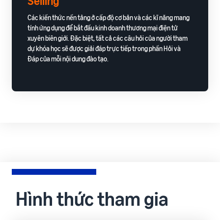
Selling
Các kiến thức nền tảng ở cấp độ cơ bản và các kĩ năng mang
tính ứng dụng để bắt đầu kinh doanh thương mại điện tử
xuyên biên giới. Đặc biệt, tất cả các câu hỏi của người tham
dự khóa học sẽ được giải đáp trực tiếp trong phần Hỏi và
Đáp của mỗi nội dung đào tạo.
Hình thức tham gia