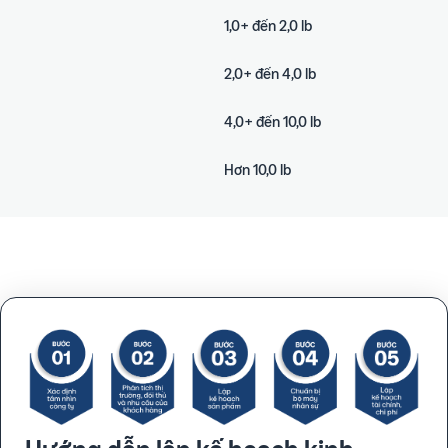
1,0+ đến 2,0 lb
2,0+ đến 4,0 lb
4,0+ đến 10,0 lb
Hơn 10,0 lb