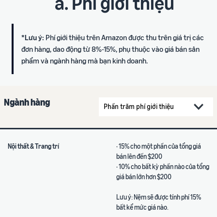
a. Phí giới thiệu
*Lưu ý:
Phí giới thiệu trên Amazon được thu trên giá trị các
đơn hàng, dao động từ 8%-15%, phụ thuộc vào giá bán sản
phẩm và ngành hàng mà bạn kinh doanh.
Ngành hàng
Nội thất & Trang trí
· 15% cho một phần của tổng giá
bán lên đến $200
· 10% cho bất kỳ phần nào của tổng
giá bán lớn hơn $200
Lưu ý: Nệm sẽ được tính phí 15%
bất kể mức giá nào.