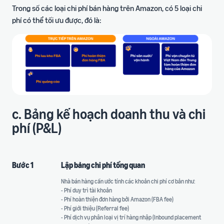
Trong số các loại chi phí bán hàng trên Amazon, có 5 loại chi
phí có thể tối ưu được, đó là:
c. Bảng kế hoạch doanh thu và chi
phí (P&L)
Bước 1
Lập bảng chi phí tổng quan
Nhà bán hàng cần ước tính các khoản chi phí cơ bản như:
- Phí duy trì tài khoản
- Phí hoàn thiện đơn hàng bởi Amazon (FBA fee)
- Phí giới thiệu (Referral fee)
- Phí dịch vụ phân loại vị trí hàng nhập (Inbound placement