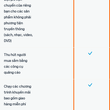
chuyển của riêng
bạn cho các sản
phẩm không phải
phương tiện
truyền thông
(sách, nhạc, video,
DVD)
Thu hút người
mua sắm bằng
các công cụ
quảng cáo
Chạy các chương
trình khuyến mãi
bao gồm giao
hàng miễn phí