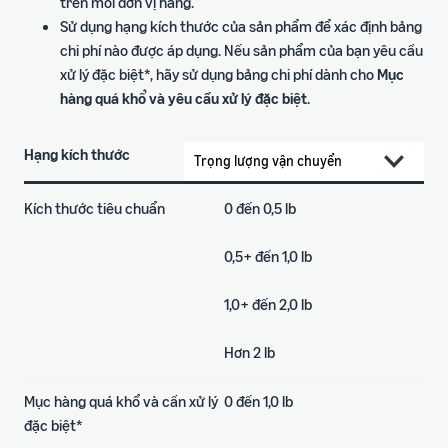
trên mỗi đơn vị hàng.
Sử dụng hạng kích thước của sản phẩm để xác định bảng
chi phí nào được áp dụng. Nếu sản phẩm của bạn yêu cầu
xử lý đặc biệt*, hãy sử dụng bảng chi phí dành cho
Mục
hàng quá khổ và yêu cầu xử lý đặc biệt
.
Hạng kích thước
Kích thước tiêu chuẩn
0 đến 0,5 lb
0,5+ đến 1,0 lb
1,0+ đến 2,0 lb
Hơn 2 lb
Mục hàng quá khổ và cần xử lý
0 đến 1,0 lb
đặc biệt*