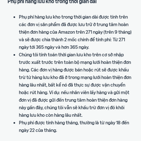
Phụ phí hàng lưu kho trong thời gian dài
Phụ phí hàng lưu kho trong thời gian dài được tính trên
các đơn vị sản phẩm đã được lưu trữ ở trung tâm hoàn
thiện đơn hàng của Amazon trên 271 ngày (trên 9 tháng)
và sẽ được chia thành 2 mốc chính để tính phí: Từ 271
ngày tới 365 ngày và hơn 365 ngày.
Chúng tôi tính toán thời gian lưu kho trên cơ sở nhập
trước xuất trước trên toàn bộ mạng lưới hoàn thiện đơn
hàng. Các đơn vị hàng được bán hoặc rút sẽ được khấu
trừ từ hàng lưu kho đã ở trong mạng lưới hoàn thiện đơn
hàng lâu nhất, bất kể nó đã thực sự được vận chuyển
hoặc rút hàng. Ví dụ: nếu nhân viên lấy hàng và gửi một
đơn vị đã được gửi đến trung tâm hoàn thiện đơn hàng
này gần đây, chúng tôi vẫn sẽ khấu trừ đơn vị đó khỏi
hàng lưu kho còn hàng lâu nhất.
Phụ phí được tính hàng tháng, thường là từ ngày 18 đến
ngày 22 của tháng.