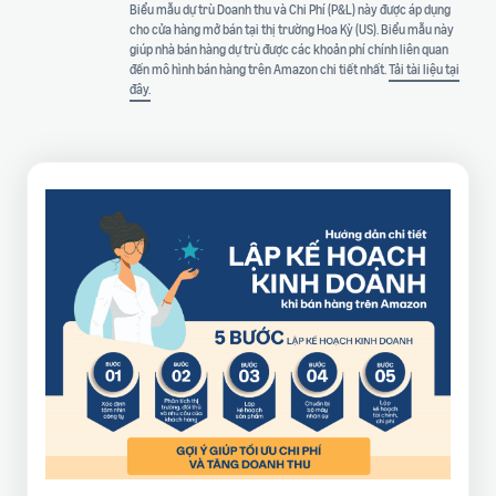
Biểu mẫu dự trù Doanh thu và Chi Phí (P&L) này được áp dụng
cho cửa hàng mở bán tại thị trường Hoa Kỳ (US). Biểu mẫu này
giúp nhà bán hàng dự trù được các khoản phí chính liên quan
đến mô hình bán hàng trên Amazon chi tiết nhất.
Tải tài liệu tại
đây
.