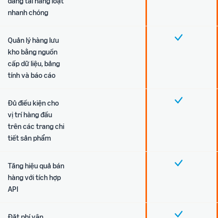
đăng tải hàng loạt
nhanh chóng
Quản lý hàng lưu
kho bằng nguồn
cấp dữ liệu, bảng
tính và báo cáo
Đủ điều kiện cho
vị trí hàng đầu
trên các trang chi
tiết sản phẩm
Tăng hiệu quả bán
hàng với tích hợp
API
Đặt phí vận