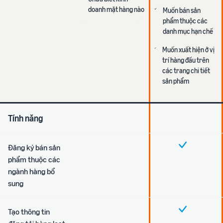
doanh mặt hàng nào
Muốn bán sản
phẩm thuộc các
danh mục hạn chế
Muốn xuất hiện ở vị
trí hàng đầu trên
các trang chi tiết
sản phẩm
Tính năng
Đăng ký bán sản
phẩm thuộc các
ngành hàng bổ
sung
Tạo thông tin