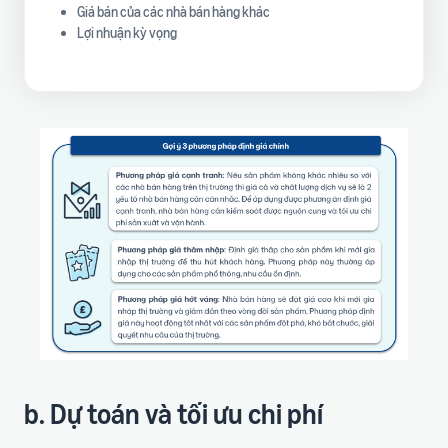
Giá bán của các nhà bán hàng khác
Lợi nhuận kỳ vọng
b. Dự toán và tối ưu chi phí