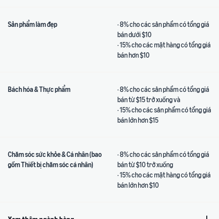
Sản phẩm làm đẹp
· 8% cho các sản phẩm có tổng giá
bán dưới $10
· 15% cho các mặt hàng có tổng giá
bán hơn $10
Bách hóa & Thực phẩm
· 8% cho các sản phẩm có tổng giá
bán từ $15 trở xuống và
· 15% cho các sản phẩm có tổng giá
bán lớn hơn $15
Chăm sóc sức khỏe & Cá nhân (bao
· 8% cho các sản phẩm có tổng giá
gồm Thiết bị chăm sóc cá nhân)
bán từ $10 trở xuống
· 15% cho các mặt hàng có tổng giá
bán lớn hơn $10