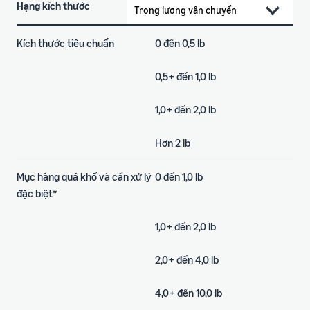
Hạng kích thước
Kích thước tiêu chuẩn
0 đến 0,5 lb
0,5+ đến 1,0 lb
1,0+ đến 2,0 lb
Hơn 2 lb
Mục hàng quá khổ và cần xử lý
0 đến 1,0 lb
đặc biệt*
1,0+ đến 2,0 lb
2,0+ đến 4,0 lb
4,0+ đến 10,0 lb