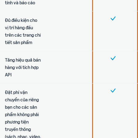
tính và báo cáo
Đủ điều kiện cho
vị trí hàng đầu
trên các trang chi
tiết sản phẩm
Tăng hiệu quả bán
hàng với tích hợp
API
Đặt phí vận
chuyển của riêng
bạn cho các sản
phẩm không phải
phương tiện
truyền thông
(sách, nhạc, video,