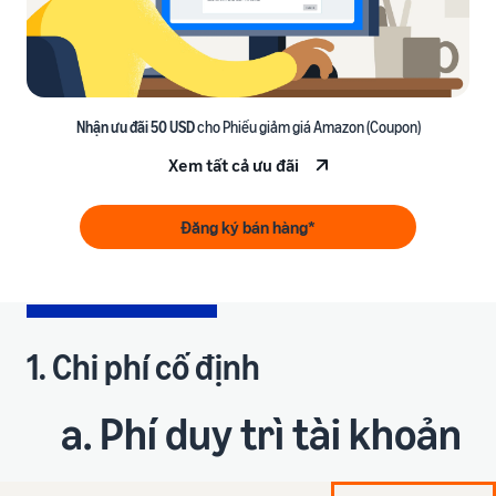
Nhận ưu đãi 50 USD
cho Phiếu giảm giá Amazon (Coupon)
Xem tất cả ưu đãi
Đăng ký bán hàng*
1. Chi phí cố định
a. Phí duy trì tài khoản