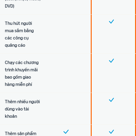
DVD)
Thu hút người
mua sắm bằng
các công cụ
quảng cáo
Chạy các chương
trình khuyến mãi
bao gồm giao
hàng miễn phí
Thêm nhiều người
dùng vào tài
khoản
Thêm sản phẩm