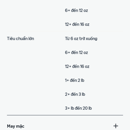
6+ đến 12 oz
12+ đến 16 oz
Tiêu chuẩn lớn
Từ 6 oz trở xuống
6+ đến 12 oz
12+ đến 16 oz
1+ đến 2 lb
2+ đến 3 lb
3+ lb đến 20 lb
May mặc