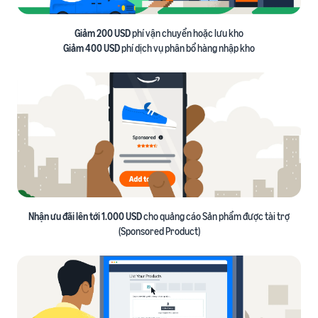
Giảm 200 USD
phí vận chuyển hoặc lưu kho
Giảm 400 USD
phí dịch vụ phân bổ hàng nhập kho
Nhận ưu đãi lên tới 1.000 USD
cho quảng cáo Sản phẩm được tài trợ
(Sponsored Product)