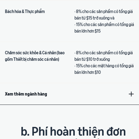
Bách hóa & Thực phẩm
· 8% cho các sản phẩm có tổng giá
bán từ $15 trở xuống và
· 15% cho các sản phẩm có tổng giá
bán lớn hơn $15
Chăm sóc sức khỏe & Cá nhân (bao
· 8% cho các sản phẩm có tổng giá
gồm Thiết bị chăm sóc cá nhân)
bán từ $10 trở xuống
· 15% cho các mặt hàng có tổng giá
bán lớn hơn $10
Xem thêm ngành hàng
b. Phí hoàn thiện đơn