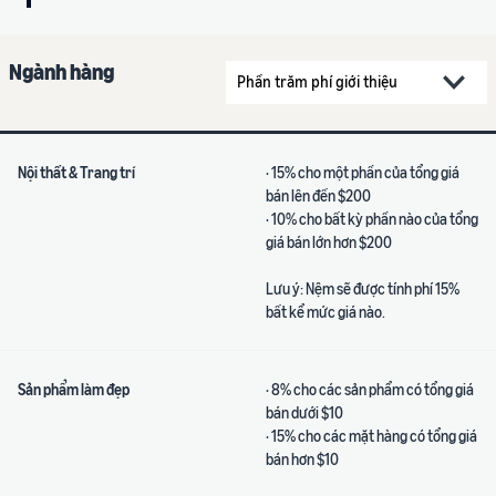
Ngành hàng
Nội thất & Trang trí
· 15% cho một phần của tổng giá
bán lên đến $200
· 10% cho bất kỳ phần nào của tổng
giá bán lớn hơn $200
Lưu ý: Nệm sẽ được tính phí 15%
bất kể mức giá nào.
Sản phẩm làm đẹp
· 8% cho các sản phẩm có tổng giá
bán dưới $10
· 15% cho các mặt hàng có tổng giá
bán hơn $10