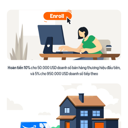
ích
trong hành trình bán hàng
Hoàn tiền 10%
cho 50.000 USD doanh số bán hàng thương hiệu đầu tiên,
và 5% cho 950.000 USD doanh số tiếp theo