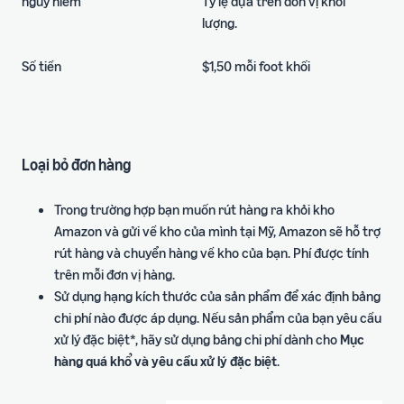
nguy hiểm
Tỷ lệ dựa trên đơn vị khối
lượng.
Số tiền
$1,50 mỗi foot khối
Loại bỏ đơn hàng
Trong trường hợp bạn muốn rút hàng ra khỏi kho
Amazon và gửi về kho của mình tại Mỹ, Amazon sẽ hỗ trợ
rút hàng và chuyển hàng về kho của bạn. Phí được tính
trên mỗi đơn vị hàng.
Sử dụng hạng kích thước của sản phẩm để xác định bảng
chi phí nào được áp dụng. Nếu sản phẩm của bạn yêu cầu
xử lý đặc biệt*, hãy sử dụng bảng chi phí dành cho
Mục
hàng quá khổ và yêu cầu xử lý đặc biệt
.