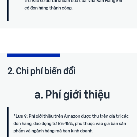
trừ vào số dư tài khoản của của Nhà Bán Hàng khi
có đơn hàng thành công.
2. Chi phí biến đổi
a. Phí giới thiệu
*Lưu ý:
Phí giới thiệu trên Amazon được thu trên giá trị các
đơn hàng, dao động từ 8%-15%, phụ thuộc vào giá bán sản
phẩm và ngành hàng mà bạn kinh doanh.