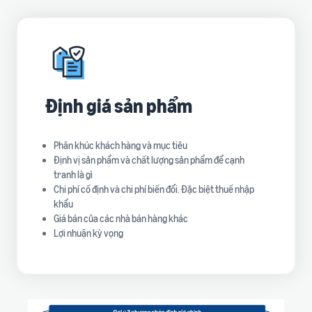
Định giá sản phẩm
Phân khúc khách hàng và mục tiêu
Định vị sản phẩm và chất lượng sản phẩm để cạnh
tranh là gì
Chi phí cố định và chi phí biến đổi. Đặc biệt thuế nhập
khẩu
Giá bán của các nhà bán hàng khác
Lợi nhuận kỳ vọng