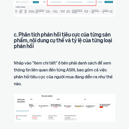
c. Phân tích phản hồi tiêu cực của từng sản
phẩm, nội dung cụ thể và tỷ lệ của từng loại
phản hồi
Nhấp vào "Xem chi tiết" ở bên phải danh sách để xem
thông tin liên quan đến từng ASIN, bao gồm cả việc
phản hồi tiêu cực của người mua đang diễn ra như thế
nào.