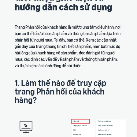
hướng dẫn cách sử dụng
Trang Phản hồi của khách hàng là một trung tâm điều hành, nơi
bạn có thể tối ưu hóa sản phẩm và thông tin sản phẩm dựa trên
phản hồi từ người mua. Tại đây, bạn có thể: Xem các cập nhật
gần đây của trang thông tin chi tiết sản phẩm, nắm bắt mức độ
hài lòng của khách hàng về sản phẩm, đọc đánh giá từ người
mua, xác định các vấn đề về sản phẩm và thông tin sản phẩm,
và thực hiện các hành động để cải thiện.
1. Làm thế nào để truy cập
trang Phản hồi của khách
hàng?