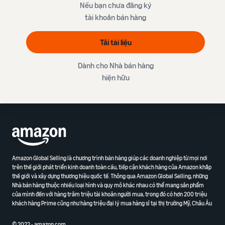
Nếu bạn chưa đăng ký
tài khoản bán hàng
Tải tài liệu
Dành cho Nhà bán hàng
hiện hữu
Amazon Global Selling là chương trình bán hàng giúp các doanh nghiệp từ mọi nơi
trên thế giới phát triển kinh doanh toàn cầu, tiếp cận khách hàng của Amazon khắp
thế giới và xây dựng thương hiệu quốc tế. Thông qua Amazon Global Selling, những
Nhà bán hàng thuộc nhiều loại hình và quy mô khác nhau có thể mang sản phẩm
của mình đến với hàng trăm triệu tài khoản người mua, trong đó có hơn 200 triệu
khách hàng Prime cũng như hàng triệu đại lý mua hàng sỉ tại thị trường Mỹ, Châu Âu
© 2022 - amazon.com