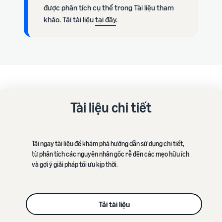
được phân tích cụ thể trong Tài liệu tham
khảo. Tải tài liệu
tại đây
.
Tài liệu chi tiết
Tải ngay tài liệu để khám phá hướng dẫn sử dụng chi tiết,
từ phân tích các nguyên nhân gốc rễ đến các mẹo hữu ích
và gợi ý giải pháp tối ưu kịp thời.
Tải tài liệu