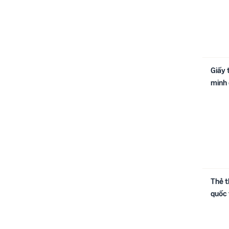
Giấy 
minh đ
Thẻ 
quốc