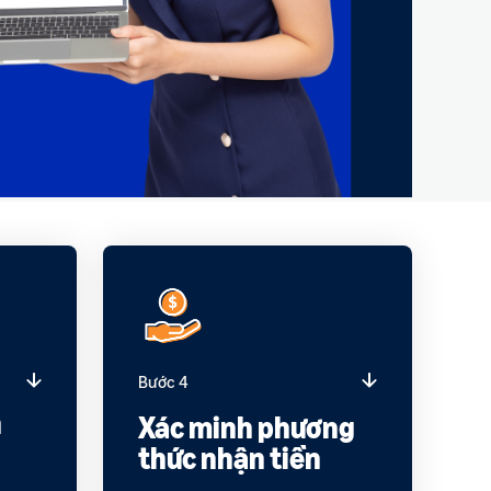
Bước 4
n
Xác minh phương
thức nhận tiền