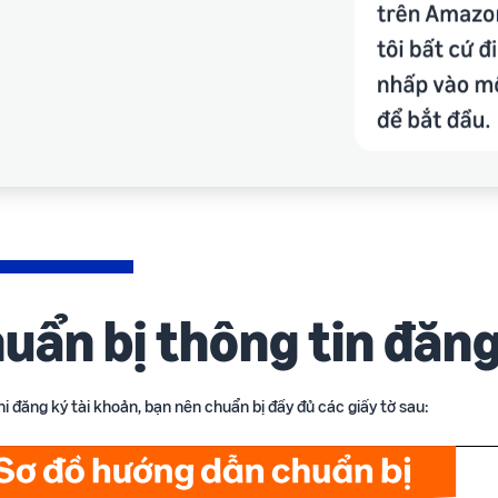
uẩn bị thông tin đăng
i đăng ký tài khoản, bạn nên chuẩn bị đầy đủ các giấy tờ sau: