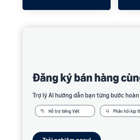
Đăng ký bán hàng cù
Trợ lý AI hướng dẫn bạn từng bước hoàn
Hỗ trợ tiếng Việt
Phản hồi kịp t