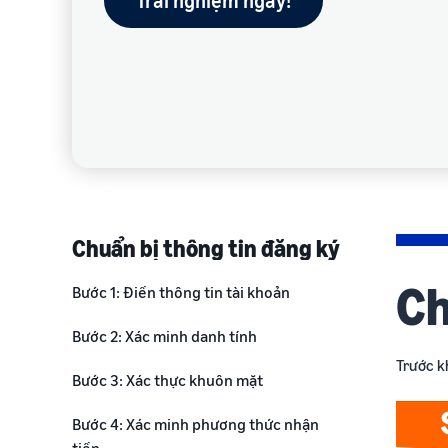
Trải nghiệm ngay!
Chuẩn bị thông tin đăng ký
Ch
Bước 1: Điền thông tin tài khoản
Bước 2: Xác minh danh tính
Trước kh
Bước 3: Xác thực khuôn mặt
Bước 4: Xác minh phương thức nhận