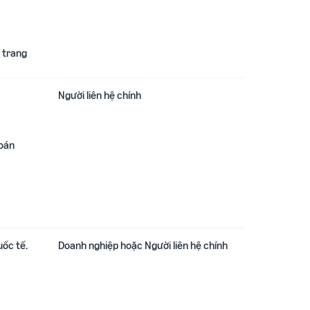
 trang
Người liên hệ chính
 toán
uốc tế.
Doanh nghiệp hoặc Người liên hệ chính