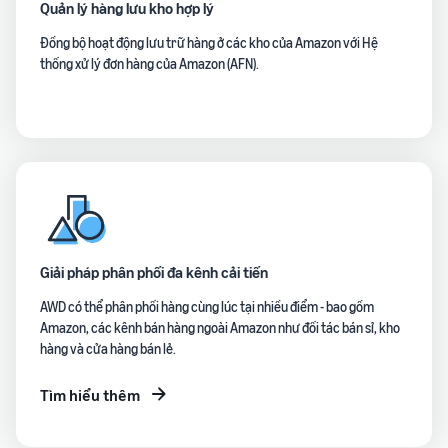
Quản lý hàng lưu kho hợp lý
Đồng bộ hoạt động lưu trữ hàng ở các kho của Amazon với Hệ
thống xử lý đơn hàng của Amazon (AFN).
Giải pháp phân phối đa kênh cải tiến
AWD có thể phân phối hàng cùng lúc tại nhiều điểm - bao gồm
Amazon, các kênh bán hàng ngoài Amazon như đối tác bán sỉ, kho
hàng và cửa hàng bán lẻ.
Tìm hiểu thêm