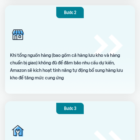
Bước 2
Khi tổng nguồn hàng (bao gồm cả hàng lưu kho và hàng
chuẩn bị giao) không đủ để đảm bảo nhu cầu dự kiến,
Amazon sẽ kích hoạt tính năng tự động bổ sung hàng lưu
kho để tăng mức cung ứng
Bước 3