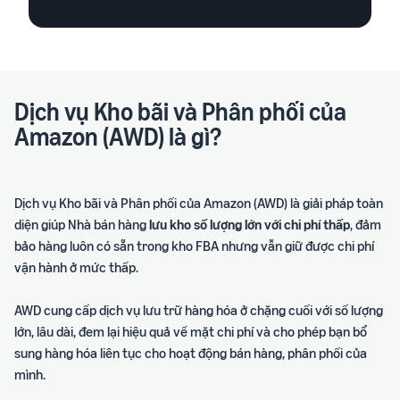
ích
trong hành trình bán hàng
Dịch vụ Kho bãi và Phân phối của
Amazon (AWD) là gì?
Dịch vụ Kho bãi và Phân phối của Amazon (AWD) là giải pháp toàn
diện giúp Nhà bán hàng
lưu kho số lượng lớn với chi phí thấp
, đảm
bảo hàng luôn có sẵn trong kho FBA nhưng vẫn giữ được chi phí
vận hành ở mức thấp.
AWD cung cấp dịch vụ lưu trữ hàng hóa ở chặng cuối với số lượng
lớn, lâu dài, đem lại hiệu quả về mặt chi phí và cho phép bạn bổ
sung hàng hóa liên tục cho hoạt động bán hàng, phân phối của
mình.