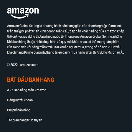
Amazon Global Selling là chương trình bán hàng giúp các doanh nghiệp từ mọi nơi
trên thế giới phát triển kinh doanh toàn cầu, tiếp cận khách hàng của Amazon khắp
thế giới và xây dựng thương hiệu quốc tế. Thông qua Amazon Global Selling, những
Nhà bán hàng thuộc nhiều loại hình và quy mô khác nhau có thể mang sản phẩm
của mình đến với hàng trăm triệu tài khoản người mua, trong đó có hơn 200 triệu
khách hàng Prime cũng như hàng triệu đại lý mua hàng sỉ tại thị trường Mỹ, Châu Âu
© 2022 - amazon.com
BẮT ĐẦU BÁN HÀNG
A - Z Bán hàng trên Amazon
Đăng ký tài khoản
Chi phí bán hàng
Tạo gian hàng trực tuyến