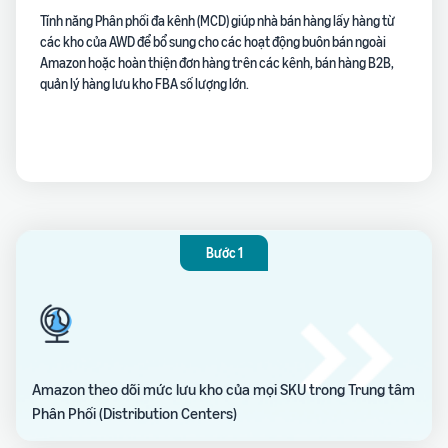
Tính năng Phân phối đa kênh (MCD) giúp nhà bán hàng lấy hàng từ
các kho của AWD để bổ sung cho các hoạt động buôn bán ngoài
Amazon hoặc hoàn thiện đơn hàng trên các kênh, bán hàng B2B,
quản lý hàng lưu kho FBA số lượng lớn.
Bước 1
Amazon theo dõi mức lưu kho của mọi SKU trong Trung tâm
Phân Phối (Distribution Centers)