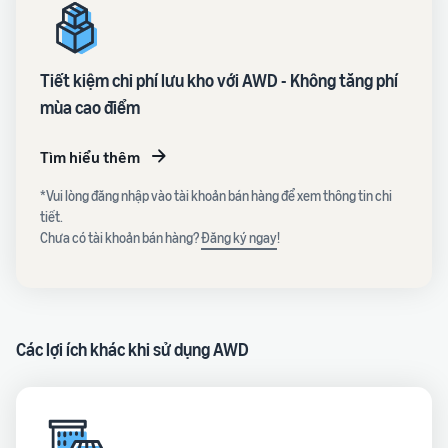
Tiết kiệm chi phí lưu kho với AWD - Không tăng phí
mùa cao điểm
Tìm hiểu thêm
*Vui lòng đăng nhập vào tài khoản bán hàng để xem thông tin chi
tiết.
Chưa có tài khoản bán hàng?
Đăng ký ngay
!
Các lợi ích khác khi sử dụng AWD