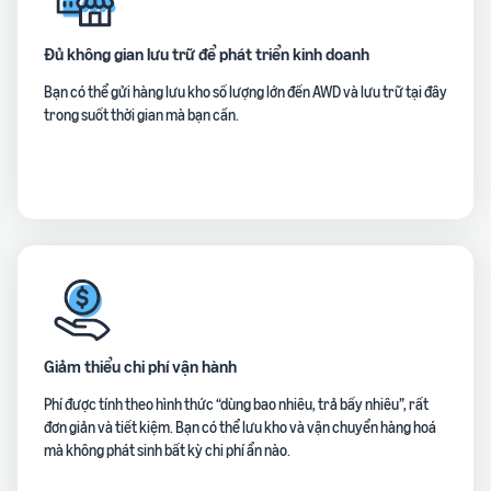
Đủ không gian lưu trữ để phát triển kinh doanh
Bạn có thể gửi hàng lưu kho số lượng lớn đến AWD và lưu trữ tại đây
trong suốt thời gian mà bạn cần.
Giảm thiểu chi phí vận hành
Phí được tính theo hình thức “dùng bao nhiêu, trả bấy nhiêu”, rất
đơn giản và tiết kiệm. Bạn có thể lưu kho và vận chuyển hàng hoá
mà không phát sinh bất kỳ chi phí ẩn nào.