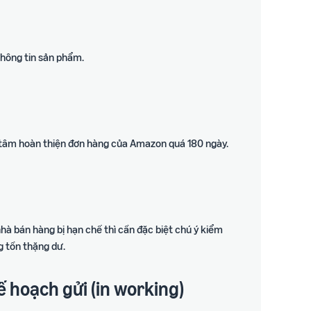
thông tin sản phẩm.
ng tâm hoàn thiện đơn hàng của Amazon quá 180 ngày.
nhà bán hàng bị hạn chế thì cần đặc biệt chú ý kiểm
g tồn thặng dư.
ế hoạch gửi (in working)