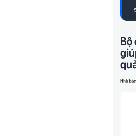
Bộ 
giú
qu
Nhà bán