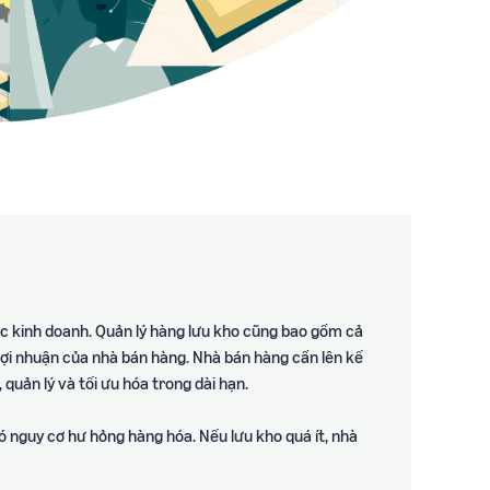
iệc kinh doanh. Quản lý hàng lưu kho cũng bao gồm cả
ệ lợi nhuận của nhà bán hàng. Nhà bán hàng cần lên kế
quản lý và tối ưu hóa trong dài hạn.
có nguy cơ hư hỏng hàng hóa. Nếu lưu kho quá ít, nhà