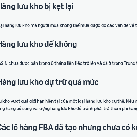
Hàng lưu kho bị kẹt lại
loại hàng lưu kho mà người mua không thể mua được do các vấn đề về 
 Hàng lưu kho để không
ASIN chưa được bán trong 6 tháng liên tiếp trở lên và đã ở trong Tru
 Hàng lưu kho dự trữ quá mức
 kho vượt quá giới hạn hiện tại của một loại hàng lưu kho cụ thể. Nếu 
ợng hàng bổ sung và lượng hàng lưu kho để tránh phải trả thêm phí hàn
Các lô hàng FBA đã tạo nhưng chưa có k