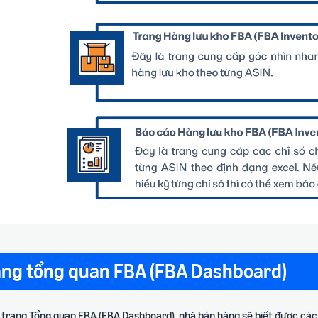
ang tổng quan FBA (FBA Dashboard)
 trang Tổng quan FBA (FBA Dashboard), nhà bán hàng sẽ biết được các t