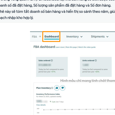
Doanh số đã đặt hàng, Số lượng sản phẩm đã đặt hàng và Số đơn hàng.
hẻ này sẽ tóm tắt doanh số bán hàng và hiển thị so sánh theo năm, gi
ạch nhập kho hợp lý.