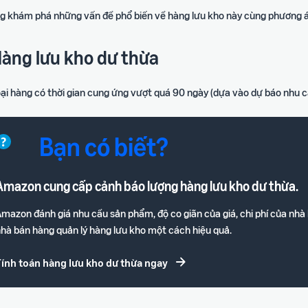
g khám phá những vấn đề phổ biến về hàng lưu kho này cùng phương án
Hàng lưu kho dư thừa
oại hàng có thời gian cung ứng vượt quá 90 ngày (dựa vào dự báo nhu c
Bạn có biết?
Amazon cung cấp cảnh báo lượng hàng lưu kho dư thừa.
mazon đánh giá nhu cầu sản phẩm, độ co giãn của giá, chi phí của nhà
hà bán hàng quản lý hàng lưu kho một cách hiệu quả.
Tính toán hàng lưu kho dư thừa ngay