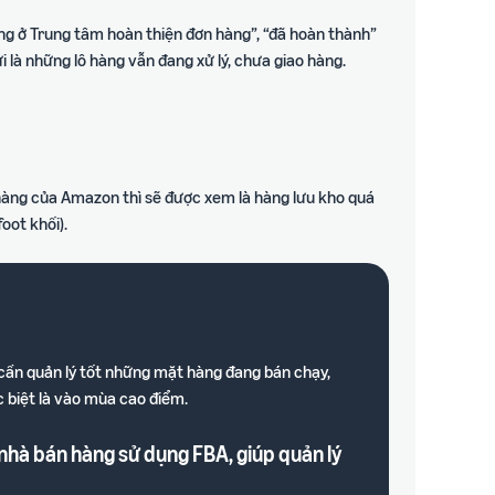
đang ở Trung tâm hoàn thiện đơn hàng”, “đã hoàn thành”
i là những lô hàng vẫn đang xử lý, chưa giao hàng.
hàng của Amazon thì sẽ được xem là hàng lưu kho quá
oot khối).
 cần quản lý tốt những mặt hàng đang bán chạy,
c biệt là vào mùa cao điểm.
nhà bán hàng sử dụng FBA, giúp quản lý