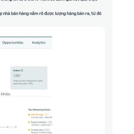
úp nhà bán hàng nắm rõ được lượng hàng bán ra, từ đó