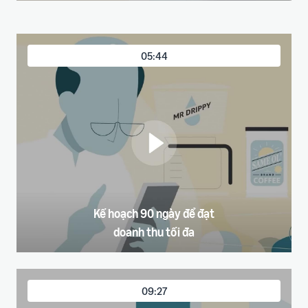
05:44
Kế hoạch 90 ngày để đạt
doanh thu tối đa
09:27