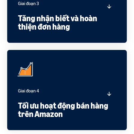
Giai đoạn 3
ích
trong hành trình bán hàng
Tăng nhận biết và hoàn
thiện đơn hàng
Giai đoạn 4
Tối ưu hoạt động bán hàng
trên Amazon