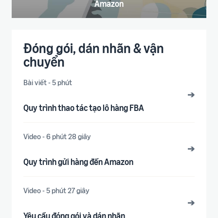
Amazon
Đóng gói, dán nhãn & vận
chuyển
Bài viết - 5 phút
➔
Quy trình thao tác tạo lô hàng FBA
Video - 6 phút 28 giây
➔
Quy trình gửi hàng đến Amazon
Video - 5 phút 27 giây
➔
Yêu cầu đóng gói và dán nhãn