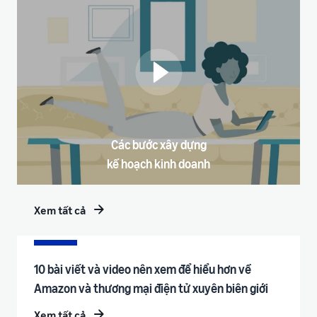
Các bước xây dựng
kế hoạch kinh doanh
Xem tất cả
10 bài viết và video nên xem để hiểu hơn về
Amazon và thương mại điện tử xuyên biên giới
Xem tất cả