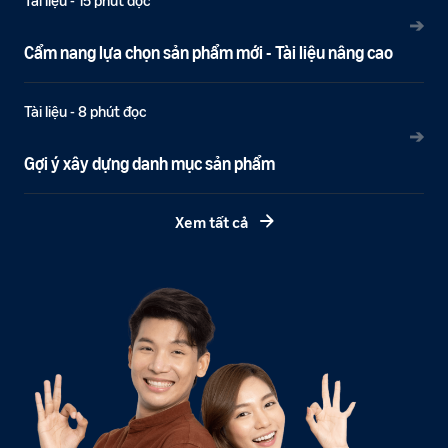
Tài liệu - 15 phút đọc
➔
Cẩm nang lựa chọn sản phẩm mới - Tài liệu nâng cao
Tài liệu - 8 phút đọc
➔
Gợi ý xây dựng danh mục sản phẩm
Xem tất cả