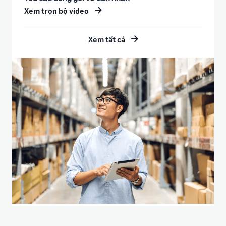
Xem trọn bộ video
Xem tất cả