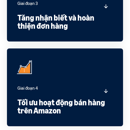
Giai đoạn 3
ích
trong hành trình bán hàng
Tăng nhận biết và hoàn
thiện đơn hàng
Giai đoạn 4
Tối ưu hoạt động bán hàng
trên Amazon