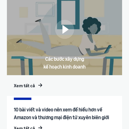
Các bước xây dựng
kế hoạch kinh doanh
Xem tất cả
10 bài viết và video nên xem để hiểu hơn về
Amazon và thương mại điện tử xuyên biên giới
Xem tất cả