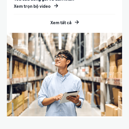
Xem trọn bộ video
Xem tất cả