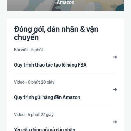
Amazon
Đóng gói, dán nhãn & vận
chuyển
Bài viết - 5 phút
➔
Quy trình thao tác tạo lô hàng FBA
Video - 6 phút 28 giây
➔
Quy trình gửi hàng đến Amazon
Video - 5 phút 27 giây
➔
Yêu cầu đóng gói và dán nhãn