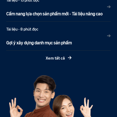
Tài liệu - 15 phút đọc
➔
Cẩm nang lựa chọn sản phẩm mới - Tài liệu nâng cao
Tài liệu - 8 phút đọc
➔
Gợi ý xây dựng danh mục sản phẩm
Xem tất cả