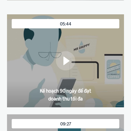
05:44
Kế hoạch 90 ngày để đạt
doanh thu tối đa
09:27