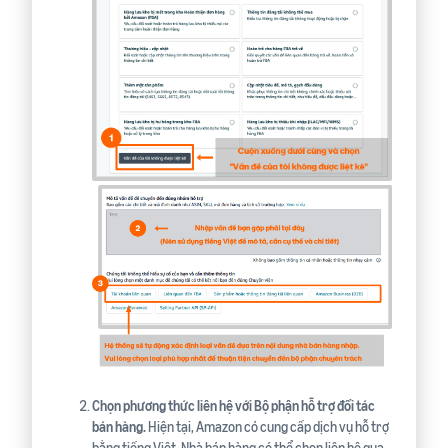
Chọn phương thức liên hệ với Bộ phận hỗ trợ đối tác
bán hàng.
Hiện tại, Amazon có cung cấp dịch vụ hỗ trợ
bằng tiếng Việt. Nhà bán hàng có thể chọn liên hệ qua