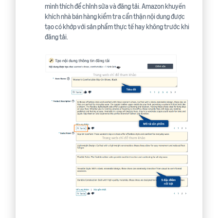
mình thích để chỉnh sửa và đăng tải. Amazon khuyến
khích nhà bán hàng kiểm tra cẩn thận nội dung được
tạo có khớp với sản phẩm thực tế hay không trước khi
đăng tải.