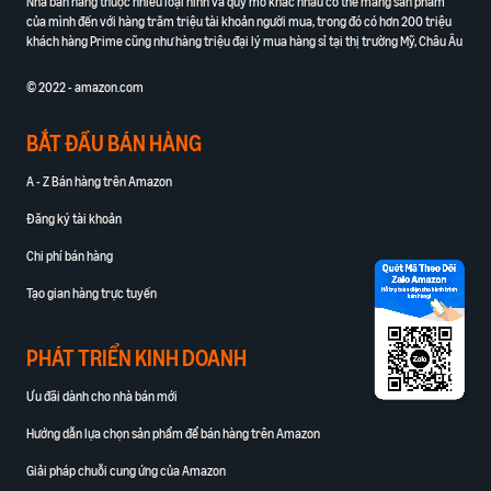
Nhà bán hàng thuộc nhiều loại hình và quy mô khác nhau có thể mang sản phẩm
của mình đến với hàng trăm triệu tài khoản người mua, trong đó có hơn 200 triệu
khách hàng Prime cũng như hàng triệu đại lý mua hàng sỉ tại thị trường Mỹ, Châu Âu
© 2022 - amazon.com
BẮT ĐẦU BÁN HÀNG
A - Z Bán hàng trên Amazon
Đăng ký tài khoản
Chi phí bán hàng
Tạo gian hàng trực tuyến
PHÁT TRIỂN KINH DOANH
Ưu đãi dành cho nhà bán mới
Hướng dẫn lựa chọn sản phẩm để bán hàng trên Amazon
Giải pháp chuỗi cung ứng của Amazon