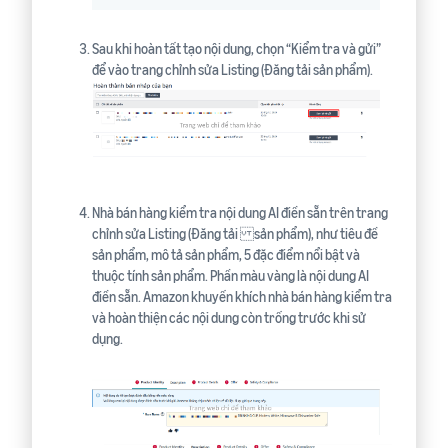
Sau khi hoàn tất tạo nội dung, chọn “Kiểm tra và gửi”
để vào trang chỉnh sửa Listing (Đăng tải sản phẩm).
Nhà bán hàng kiểm tra nội dung AI điền sẵn trên trang
chỉnh sửa Listing (Đăng tải sản phẩm), như tiêu đề
sản phẩm, mô tả sản phẩm, 5 đặc điểm nổi bật và
thuộc tính sản phẩm. Phần màu vàng là nội dung AI
điền sẵn. Amazon khuyến khích nhà bán hàng kiểm tra
và hoàn thiện các nội dung còn trống trước khi sử
dụng.