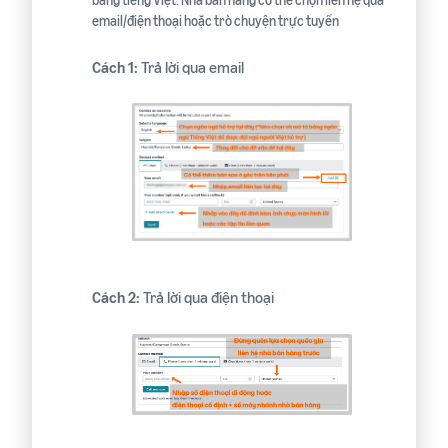
email/điện thoại hoặc trò chuyện trực tuyến
Cách 1:
Trả lời qua email
Cách 2:
Trả lời qua điện thoại