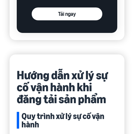
Tải ngay
Hướng dẫn xử lý sự
cố vận hành khi
đăng tải sản phẩm
Quy trình xử lý sự cố vận
hành