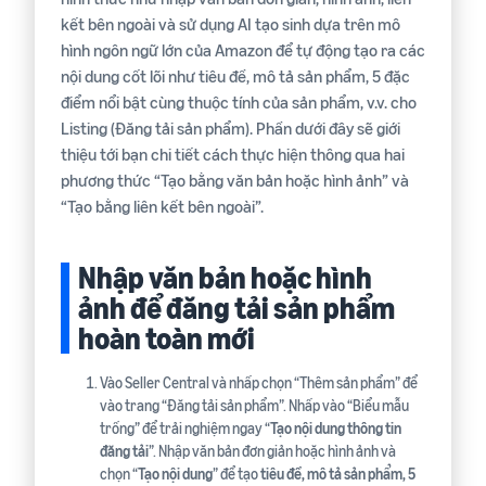
kết bên ngoài và sử dụng AI tạo sinh dựa trên mô
hình ngôn ngữ lớn của Amazon để tự động tạo ra các
nội dung cốt lõi như tiêu đề, mô tả sản phẩm, 5 đặc
điểm nổi bật cùng thuộc tính của sản phẩm, v.v. cho
Listing (Đăng tải sản phẩm). Phần dưới đây sẽ giới
thiệu tới bạn chi tiết cách thực hiện thông qua hai
phương thức “Tạo bằng văn bản hoặc hình ảnh” và
“Tạo bằng liên kết bên ngoài”.
Nhập văn bản hoặc hình
ảnh để đăng tải sản phẩm
hoàn toàn mới
Vào Seller Central và nhấp chọn “Thêm sản phẩm” để
vào trang “Đăng tải sản phẩm”. Nhấp vào “Biểu mẫu
trống” để trải nghiệm ngay “
Tạo nội dung thông tin
đăng tải
”. Nhập văn bản đơn giản hoặc hình ảnh và
chọn “
Tạo nội dung
” để tạo
tiêu đề, mô tả sản phẩm, 5