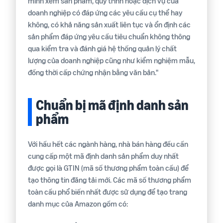
minh xem sản phẩm, quy trình hoặc dịch vụ của
doanh nghiệp có đáp ứng các yêu cầu cụ thể hay
không, có khả năng sản xuất liên tục và ổn định các
sản phẩm đáp ứng yêu cầu tiêu chuẩn không thông
qua kiểm tra và đánh giá hệ thống quản lý chất
lượng của doanh nghiệp cũng như kiểm nghiệm mẫu,
đồng thời cấp chứng nhận bằng văn bản."
Chuẩn bị mã định danh sản
phẩm
Với hầu hết các ngành hàng, nhà bán hàng đều cần
cung cấp một mã định danh sản phẩm duy nhất
được gọi là GTIN (mã số thương phẩm toàn cầu) để
tạo thông tin đăng tải mới. Các mã số thương phẩm
toàn cầu phổ biến nhất được sử dụng để tạo trang
danh mục của Amazon gồm có: