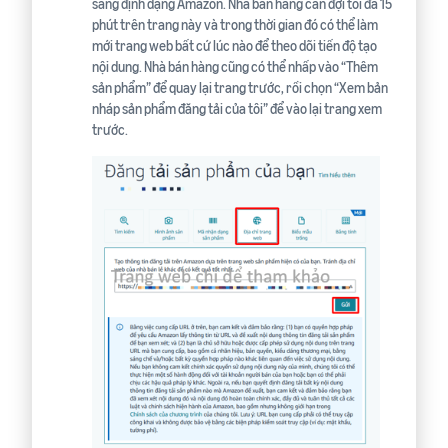
sang định dạng Amazon. Nhà bán hàng cần đợi tối đa 15
phút trên trang này và trong thời gian đó có thể làm
mới trang web bất cứ lúc nào để theo dõi tiến độ tạo
nội dung. Nhà bán hàng cũng có thể nhấp vào “Thêm
sản phẩm” để quay lại trang trước, rồi chọn “Xem bản
nháp sản phẩm đăng tải của tôi” để vào lại trang xem
trước.