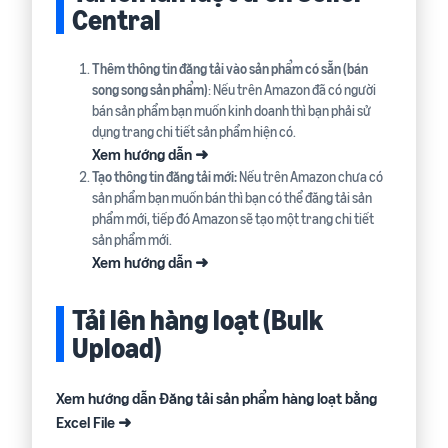
Central
Thêm thông tin đăng tải vào sản phẩm có sẵn (bán
song song sản phẩm)
: Nếu trên Amazon đã có người
bán sản phẩm bạn muốn kinh doanh thì bạn phải sử
dụng trang chi tiết sản phẩm hiện có.
Xem hướng dẫn ➜
Tạo thông tin đăng tải mới:
Nếu trên Amazon chưa có
sản phẩm bạn muốn bán thì bạn có thể đăng tải sản
phẩm mới, tiếp đó Amazon sẽ tạo một trang chi tiết
sản phẩm mới.
Xem hướng dẫn ➜
Tải lên hàng loạt (Bulk
Upload)
Xem hướng dẫn Đăng tải sản phẩm hàng loạt bằng
Excel File ➜