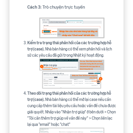
Cách 3:
Trò chuyện trực tuyến
Kiểm tra trạng thái phản hồi của các trường hợp hỗ
trợ (case).
Nhà bán hàng có thể xem phản hồi và lịch
sử các yêu cầu đã gửi trong Nhật ký hoạt động.
Theo dõi trạng thái phản hồi của các trường hợp hỗ
trợ (case).
Nhà bán hàng có thể mở lại case nếu cần
cung cấp thêm tài liệu yêu cầu hoặc vấn đề chưa được
giải quyết. Nhấp vào "Nhận trợ giúp" ở bên dưới > Chọn
"Tôi cần thêm trợ giúp về vấn đề này" > Chọn liên lạc
lại qua "email" hoặc "chat"