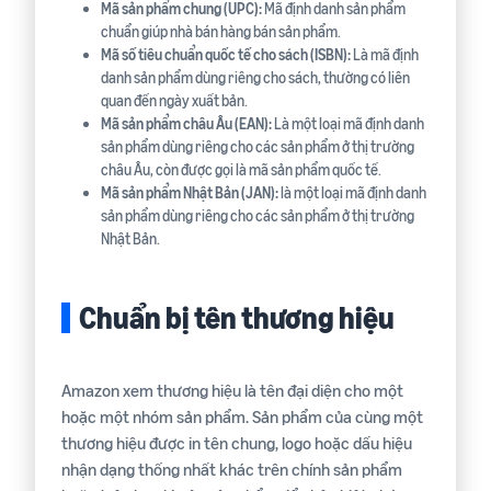
Mã sản phẩm chung (UPC):
Mã định danh sản phẩm
chuẩn giúp nhà bán hàng bán sản phẩm.
Mã số tiêu chuẩn quốc tế cho sách (ISBN):
Là mã định
danh sản phẩm dùng riêng cho sách, thường có liên
quan đến ngày xuất bản.
Mã sản phẩm châu Âu (EAN):
Là một loại mã định danh
sản phẩm dùng riêng cho các sản phẩm ở thị trường
châu Âu, còn được gọi là mã sản phẩm quốc tế.
Mã sản phẩm Nhật Bản (JAN):
là một loại mã định danh
sản phẩm dùng riêng cho các sản phẩm ở thị trường
Nhật Bản.
Chuẩn bị tên thương hiệu
Amazon xem thương hiệu là tên đại diện cho một
hoặc một nhóm sản phẩm. Sản phẩm của cùng một
thương hiệu được in tên chung, logo hoặc dấu hiệu
nhận dạng thống nhất khác trên chính sản phẩm