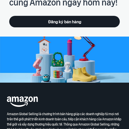
cùng Amazon ngay hôm nay!
Đăng ký bán hàng
Amazon Global Selling là chương trình bán hàng giúp các doanh nghiệp từ mọi nơi
trên thế giới phát triển kinh doanh toàn cầu, tiếp cận khách hàng của Amazon khắp
thế giới và xây dựng thương hiệu quốc tế. Thông qua Amazon Global Selling, những