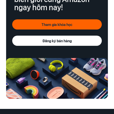
ngay hôm nay!
Tham gia khóa học
Đăng ký bán hàng