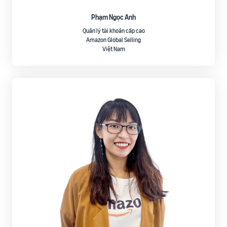
Phạm Ngọc Anh
Quản lý tài khoản cấp cao
Amazon Global Selling
Việt Nam