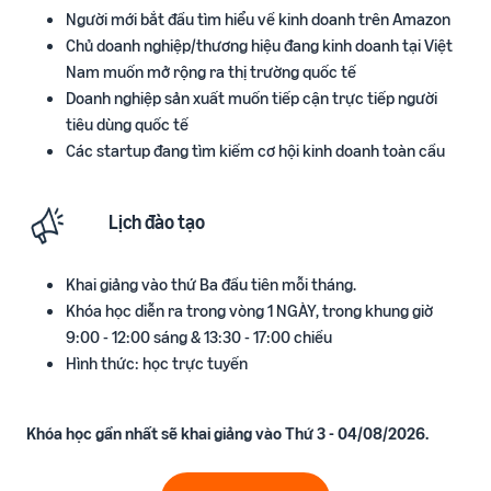
Người mới bắt đầu tìm hiểu về kinh doanh trên Amazon
ích
trong hành trình bán hàng
Chủ doanh nghiệp/thương hiệu đang kinh doanh tại Việt
Nam muốn mở rộng ra thị trường quốc tế
Doanh nghiệp sản xuất muốn tiếp cận trực tiếp người
tiêu dùng quốc tế
Các startup đang tìm kiếm cơ hội kinh doanh toàn cầu
Lịch đào tạo
Khai giảng vào thứ Ba đầu tiên mỗi tháng.
Khóa học diễn ra trong vòng 1 NGÀY, trong khung giờ
9:00 - 12:00 sáng & 13:30 - 17:00 chiều
Hình thức: học trực tuyến
Khóa học gần nhất sẽ khai giảng vào Thứ 3 - 04/08/2026.