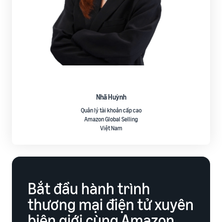
Nhã Huỳnh
Quản lý tài khoản cấp cao
Amazon Global Selling
Việt Nam
Bắt đầu hành trình
thương mại điện tử xuyên
biên giới cùng Amazon