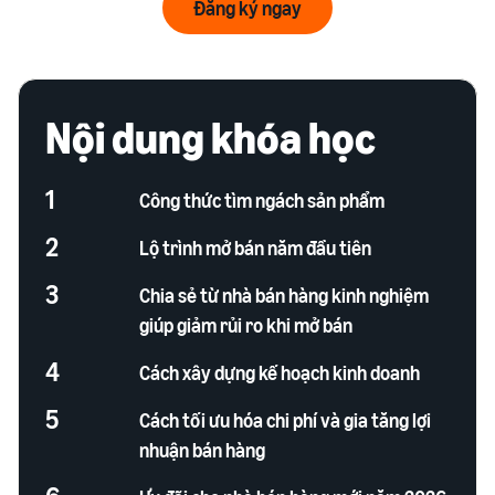
Đăng ký ngay
Nội dung khóa học
1
Công thức tìm ngách sản phẩm
2
Lộ trình mở bán năm đầu tiên
3
Chia sẻ từ nhà bán hàng kinh nghiệm
giúp giảm rủi ro khi mở bán
4
Cách xây dựng kế hoạch kinh doanh
5
Cách tối ưu hóa chi phí và gia tăng lợi
nhuận bán hàng