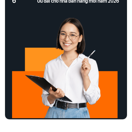
6
Ưu đãi cho nhà bán hàng mới năm 2026