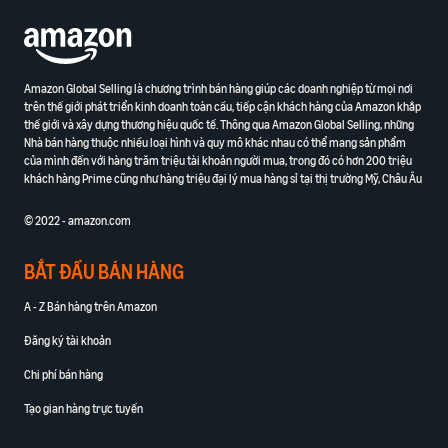
Amazon Global Selling là chương trình bán hàng giúp các doanh nghiệp từ mọi nơi
trên thế giới phát triển kinh doanh toàn cầu, tiếp cận khách hàng của Amazon khắp
thế giới và xây dựng thương hiệu quốc tế. Thông qua Amazon Global Selling, những
Nhà bán hàng thuộc nhiều loại hình và quy mô khác nhau có thể mang sản phẩm
của mình đến với hàng trăm triệu tài khoản người mua, trong đó có hơn 200 triệu
khách hàng Prime cũng như hàng triệu đại lý mua hàng sỉ tại thị trường Mỹ, Châu Âu
© 2022 - amazon.com
BẮT ĐẦU BÁN HÀNG
A - Z Bán hàng trên Amazon
Đăng ký tài khoản
Chi phí bán hàng
Tạo gian hàng trực tuyến