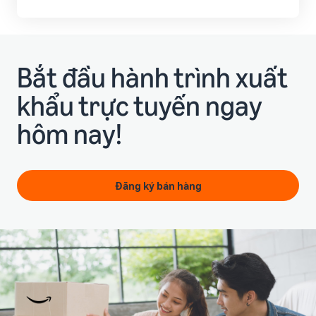
Bắt đầu hành trình xuất
khẩu trực tuyến ngay
hôm nay!
Đăng ký bán hàng