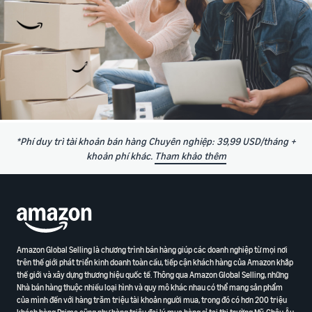
*Phí duy trì tài khoản bán hàng Chuyên nghiệp: 39,99 USD/tháng +
khoản phí khác.
Tham khảo thêm
Amazon Global Selling là chương trình bán hàng giúp các doanh nghiệp từ mọi nơi
trên thế giới phát triển kinh doanh toàn cầu, tiếp cận khách hàng của Amazon khắp
thế giới và xây dựng thương hiệu quốc tế. Thông qua Amazon Global Selling, những
Nhà bán hàng thuộc nhiều loại hình và quy mô khác nhau có thể mang sản phẩm
của mình đến với hàng trăm triệu tài khoản người mua, trong đó có hơn 200 triệu