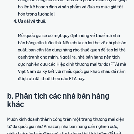
họ lên kế hoạch định vị sản phẩm và đưa ra mức giá tốt
hơn trong tương lai.
Ưu đãi về thuế
:
Mỗi quốc gia sẽ có một quy định riêng về thuế mà nhà
bán hàng cần tuân thủ. Nếu chưa có lợi thế về chi phí sản
xuất, bạn cần tận dụng hàng rào thuế quan để tạo lợi thế
cạnh tranh cho mình. Ngoài ra, nhà bán hàng nên tích
cực nghiên cứu các Hiệp định thương mại tự do (FTA) mà
Việt Nam đã ký kết với nhiều quốc gia khác nhau để nắm
được ưu đãi thuế theo các FTA này.
b. Phân tích các nhà bán hàng
khác
Muốn kinh doanh thành công trên một trang thương mại điện
tử đa quốc gia như Amazon, nhà bán hàng cần nghiên cứu,
phân tích các biến động của thị trường thật kỹ lưỡng để biết