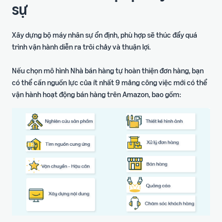
sự
Xây dựng bộ máy nhân sự ổn định, phù hợp sẽ thúc đẩy quá
trình vận hành diễn ra trôi chảy và thuận lợi.
Nếu chọn mô hình Nhà bán hàng tự hoàn thiện đơn hàng, bạn
có thể cần nguồn lực của ít nhất 9 mảng công việc mới có thể
vận hành hoạt động bán hàng trên Amazon, bao gồm: