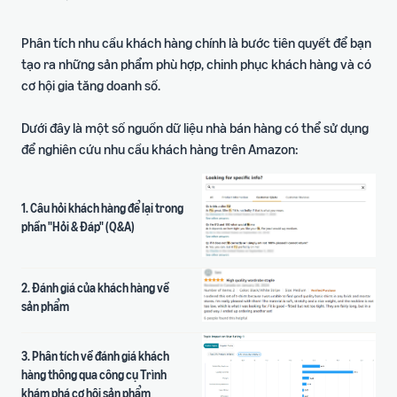
Phân tích nhu cầu khách hàng chính là bước tiên quyết để bạn
tạo ra những sản phẩm phù hợp, chinh phục khách hàng và có
cơ hội gia tăng doanh số.
Dưới đây là một số nguồn dữ liệu nhà bán hàng có thể sử dụng
để nghiên cứu nhu cầu khách hàng trên Amazon:
1. Câu hỏi khách hàng để lại trong
phần "Hỏi & Đáp" (Q&A)
2. Đánh giá của khách hàng về
sản phẩm
3. Phân tích về đánh giá khách
hàng thông qua công cụ Trình
khám phá cơ hội sản phẩm