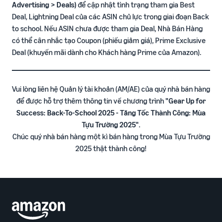
Advertising > Deals)
để cập nhật tình trạng tham gia Best
Deal, Lightning Deal của các ASIN chủ lực trong giai đoạn Back
to school. Nếu ASIN chưa được tham gia Deal, Nhà Bán Hàng
có thể cân nhắc tạo Coupon (phiếu giảm giá), Prime Exclusive
Deal (khuyến mãi dành cho Khách hàng Prime của Amazon).
Vui lòng liên hệ Quản lý tài khoản (AM/AE) của quý nhà bán hàng
để được hỗ trợ thêm thông tin về chương trình
"Gear Up for
Success: Back-To-School 2025 - Tăng Tốc Thành Công: Mùa
Tựu Trường 2025"
.
Chúc quý nhà bán hàng một kì bán hàng trong Mùa Tựu Trường
2025 thật thành công!