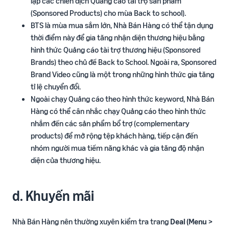
lập các chiến dịch Quảng cáo tài trợ sản phẩm
(Sponsored Products) cho mùa Back to school).
BTS là mùa mua sắm lớn, Nhà Bán Hàng có thể tận dụng
thời điểm này để gia tăng nhận diện thương hiệu bằng
hình thức Quảng cáo tài trợ thương hiệu (Sponsored
Brands) theo chủ đề Back to School. Ngoài ra, Sponsored
Brand Video cũng là một trong những hình thức gia tăng
tỉ lệ chuyển đổi.
Ngoài chạy Quảng cáo theo hình thức keyword, Nhà Bán
Hàng có thể cân nhắc chạy Quảng cáo theo hình thức
nhắm đến các sản phẩm bổ trợ (complementary
products) để mở rộng tệp khách hàng, tiếp cận đến
nhóm người mua tiềm năng khác và gia tăng độ nhận
diện của thương hiệu.
d. Khuyến mãi
Nhà Bán Hàng nên thường xuyên kiểm tra trang
Deal (Menu >