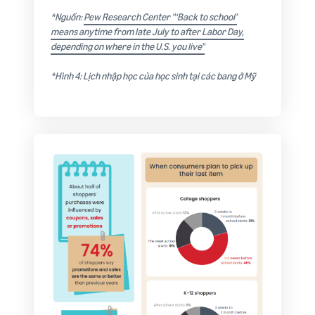
*Nguồn:
Pew Research Center "‘Back to school’
means anytime from late July to after Labor Day,
depending on where in the U.S. you live"
*Hình 4: Lịch nhập học của học sinh tại các bang ở Mỹ