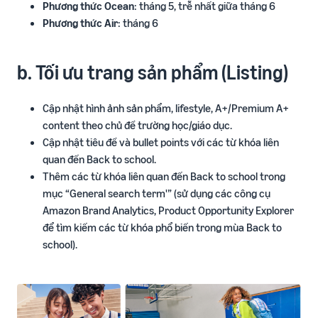
Phương thức Ocean
: tháng 5, trễ nhất giữa tháng 6
Phương thức Air
: tháng 6
b. Tối ưu trang sản phẩm (Listing)
Cập nhật hình ảnh sản phẩm, lifestyle, A+/Premium A+
content theo chủ đề trường học/giáo dục.
Cập nhật tiêu đề và bullet points với các từ khóa liên
quan đến Back to school.
Thêm các từ khóa liên quan đến Back to school trong
mục “General search term'” (sử dụng các công cụ
Amazon Brand Analytics, Product Opportunity Explorer
để tìm kiếm các từ khóa phổ biến trong mùa Back to
school).