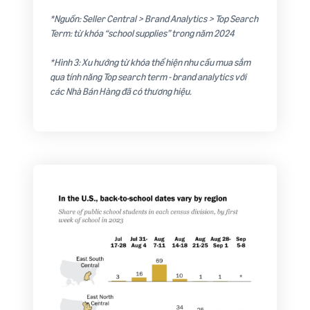
*Nguồn: Seller Central > Brand Analytics > Top Search
Term: từ khóa “school supplies” trong năm 2024
*Hình 3: Xu hướng từ khóa thể hiện nhu cầu mua sắm
qua tính năng Top search term - brand analytics với
các Nhà Bán Hàng đã có thương hiệu.