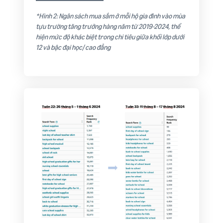
*Hình 2: Ngân sách mua sắm ở mỗi hộ gia đình vào mùa
tựu trường tăng trưởng hàng năm từ 2019-2024, thể
hiện mức độ khác biệt trong chi tiêu giữa khối lớp dưới
12 và bậc đại học/ cao đẳng