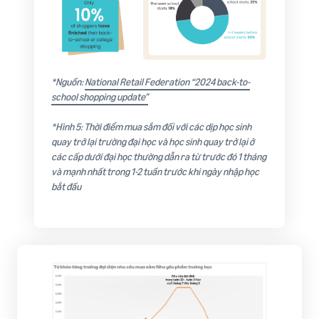
*Nguồn:
National Retail Federation “2024 back-to-
school shopping update”
*Hình 5: Thời điểm mua sắm đối với các dịp học sinh
quay trở lại trường đại học và học sinh quay trở lại ở
các cấp dưới đại học thường dẫn ra từ trước đó 1 tháng
và mạnh nhất trong 1-2 tuần trước khi ngày nhập học
bắt đầu