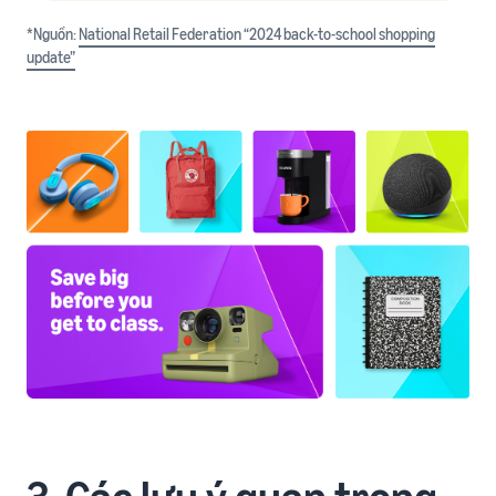
*Nguồn:
National Retail Federation “2024 back-to-school shopping
update”