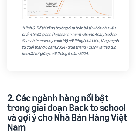
*Hình 6: Đồ thị tăng trưởng dựa trên bộ từ khóa nhu yếu
phẩm trường học (Top search term - Brand Analytics) có
Search frequency rank (độ nổi tiếng/ phổ biến) tăng mạnh
từ cuối tháng 6 năm 2024 - giữa tháng 7 2024 và tiếp tục
kéo dài tới giữa/ cuối tháng 9 năm 2024.
2. Các ngành hàng nổi bật
trong giai đoạn Back to school
và gợi ý cho Nhà Bán Hàng Việt
Nam