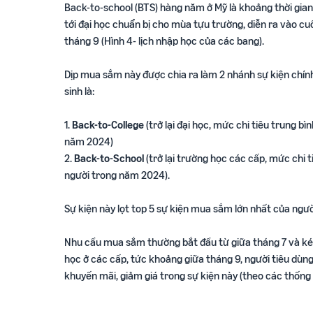
Back-to-school (BTS) hàng năm ở Mỹ là khoảng thời gian
tới đại học chuẩn bị cho mùa tựu trường, diễn ra vào cuố
tháng 9 (Hình 4- lịch nhập học của các bang).
Dịp mua sắm này được chia ra làm 2 nhánh sự kiện chín
sinh là:
1.
Back-to-College
(trở lại đại học, mức chi tiêu trung b
năm 2024)
2.
Back-to-School
(trở lại trường học các cấp, mức chi 
người trong năm 2024).
Sự kiện này lọt top 5 sự kiện mua sắm lớn nhất của ngườ
Nhu cầu mua sắm thường bắt đầu từ giữa tháng 7 và ké
học ở các cấp, tức khoảng giữa tháng 9, người tiêu dùng 
khuyến mãi, giảm giá trong sự kiện này (theo các thống k