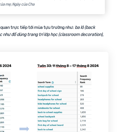
 của mẹ; Ngày của Cha
 quan trực tiếp tới mùa tựu trường như:
ba lô (back
ác như đồ dùng trang trí lớp học (classroom decoration),