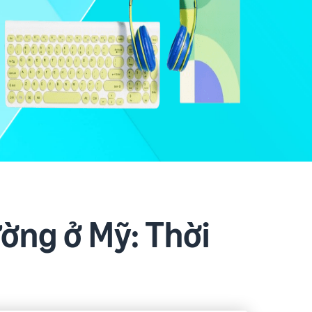
ờng ở Mỹ: Thời