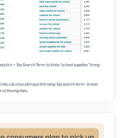
alytics > Top Search Term: từ khóa “school supplies” trong
ện nhu cầu mua sắm qua tính năng Top search term - brand
 có thương hiệu.