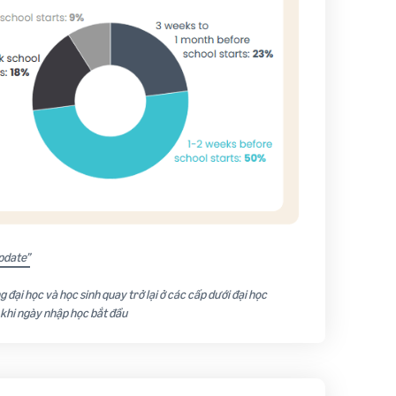
pdate”
g đại học và học sinh quay trở lại ở các cấp dưới đại học
 khi ngày nhập học bắt đầu