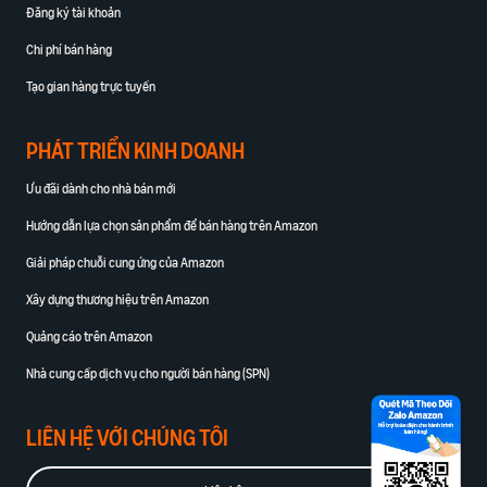
Đăng ký tài khoản
Chi phí bán hàng
Tạo gian hàng trực tuyến
PHÁT TRIỂN KINH DOANH
Ưu đãi dành cho nhà bán mới
Hướng dẫn lựa chọn sản phẩm để bán hàng trên Amazon
Giải pháp chuỗi cung ứng của Amazon
Xây dựng thương hiệu trên Amazon
Quảng cáo trên Amazon
Nhà cung cấp dịch vụ cho người bán hàng (SPN)
LIÊN HỆ VỚI CHÚNG TÔI