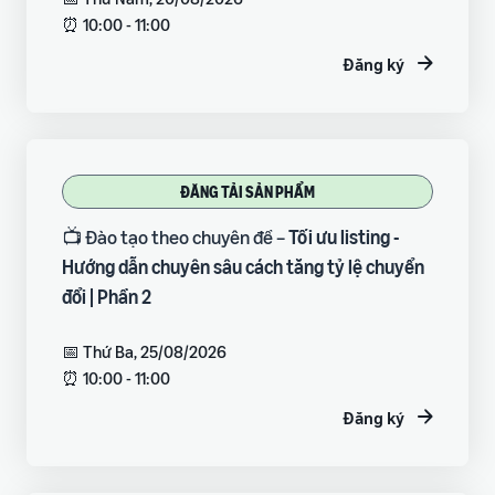
⏰ 10:00 - 11:00
Đăng ký
ĐĂNG TẢI SẢN PHẨM
📺 Đào tạo theo chuyên đề –
Tối ưu listing -
Hướng dẫn chuyên sâu cách tăng tỷ lệ chuyển
đổi | Phần 2
📅 Thứ Ba, 25/08/2026
⏰ 10:00 - 11:00
Đăng ký