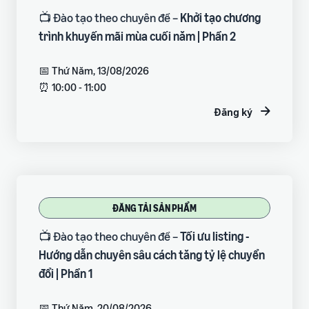
📺 Đào tạo theo chuyên đề –
Khởi tạo chương
trình khuyến mãi mùa cuối năm | Phần 2
📅 Thứ Năm, 13/08/2026
⏰ 10:00 - 11:00
Đăng ký
ĐĂNG TẢI SẢN PHẨM
📺 Đào tạo theo chuyên đề –
Tối ưu listing -
Hướng dẫn chuyên sâu cách tăng tỷ lệ chuyển
đổi | Phần 1
📅 Thứ Năm, 20/08/2026