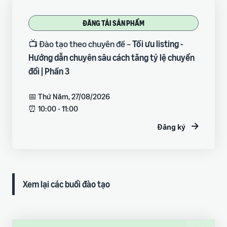
ĐĂNG TẢI SẢN PHẨM
📺 Đào tạo theo chuyên đề –
Tối ưu listing -
Hướng dẫn chuyên sâu cách tăng tỷ lệ chuyển
đổi | Phần 3
📅 Thứ Năm, 27/08/2026
⏰ 10:00 - 11:00
Đăng ký
Xem lại các buổi đào tạo