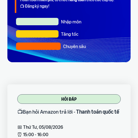
📺 Đăng ký ngay!
Nhập môn
Tăng tốc
Chuyên sâu
HỎI ĐÁP
📺Bạn hỏi Amazon trả lời -
Thanh toán quốc tế
📅 Thứ Tư, 05/08/2026
⏰ 15:00 - 16:00