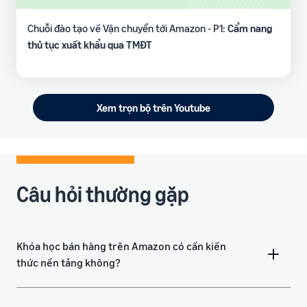
Chuỗi đào tạo về Vận chuyển tới Amazon - P1:
Cẩm nang
thủ tục xuất khẩu qua TMĐT
Xem trọn bộ trên Youtube
Câu hỏi thường gặp
Khóa học bán hàng trên Amazon có cần kiến
thức nền tảng không?