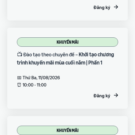
Đăng ký
KHUYẾN MÃI
📺 Đào tạo theo chuyên đề –
Khởi tạo chương
trình khuyến mãi mùa cuối năm | Phần 1
📅 Thứ Ba, 11/08/2026
⏰ 10:00 - 11:00
Đăng ký
KHUYẾN MÃI