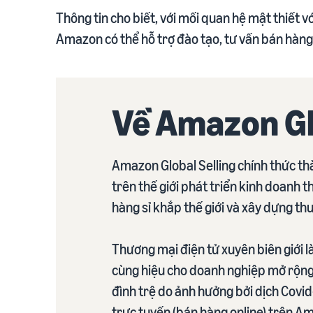
Thông tin cho biết, với mối quan hệ mật thiết 
Amazon có thể hỗ trợ đào tạo, tư vấn bán hàng
Về Amazon Gl
Amazon Global Selling chính thức th
trên thế giới phát triển kinh doanh 
hàng sỉ khắp thế giới và xây dựng thư
Thương mại điện tử xuyên biên giới là
cùng hiệu cho doanh nghiệp mở rộng 
đình trệ do ảnh hưởng bởi dịch Covid
trực tuyến (bán hàng online) trên A