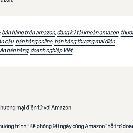
;
bán hàng trên amazon
,
đăng ký tài khoản amazon
,
thươn
àn cầu
,
bán hàng online
,
bán hàng thương mại điện
oản bán hàng
,
doanh nghiệp Việt
.
thương mại điện tử với Amazon
 Chương trình “Bệ phóng 90 ngày cùng Amazon” hỗ trợ doa