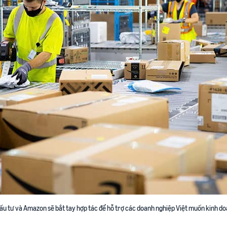
ầu tư và Amazon sẽ bắt tay hợp tác để hỗ trợ các doanh nghiệp Việt muốn kinh d