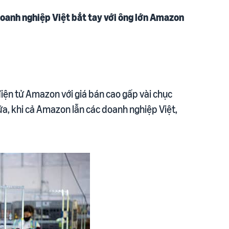
 doanh nghiệp Việt bắt tay với ông lớn Amazon
điện tử Amazon với giá bán cao gấp vài chục
nữa, khi cả Amazon lẫn các doanh nghiệp Việt,