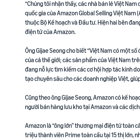
“Chúng tôi nhận thấy, các nhà bán lẻ Việt Nam 
quốc gia của Amazon Global Selling Việt Nam (A
thuộc Bộ Kế hoạch và Đầu tư. Hiện hai bên đan
điện tử của Amazon.
Ông Gijae Seong cho biết “Việt Nam có một số
của cả thế giới; các sản phẩm của Việt Nam tr
đang nỗ lực tìm kiếm các cơ hội hợp tác kinh d
tạo chuyên sâu cho các doanh nghiệp Việt, giú
Cũng theo ông Gijae Seong, Amazon có kế hoạch
người bán hàng lưu kho tại Amazon và các dịch 
Amazon là “ông lớn” thương mại điện tử toàn cầ
triệu thành viên Prime toàn cầu tại 15 thị lớn,