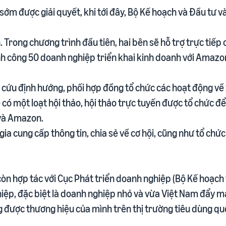
ớm được giải quyết, khi tới đây, Bộ Kế hoạch và Đầu tư v
. Trong chương trình đầu tiên, hai bên sẽ hỗ trợ trực tiếp
ành công 50 doanh nghiệp triển khai kinh doanh với Amazo
 cứu định hướng, phối hợp đồng tổ chức các hoạt động về 
 một loạt hội thảo, hội thảo trực tuyến được tổ chức để kế
 và Amazon.
ia cung cấp thông tin, chia sẻ về cơ hội, cũng như tổ ch
còn hợp tác với Cục Phát triển doanh nghiệp (Bộ Kế hoạch
ệp, đặc biệt là doanh nghiệp nhỏ và vừa Việt Nam đẩy m
 được thương hiệu của mình trên thị trường tiêu dùng quố