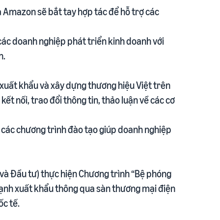
à Amazon sẽ bắt tay hợp tác để hỗ trợ các
 các doanh nghiệp phát triển kinh doanh với
n.
xuất khẩu và xây dựng thương hiệu Việt trên
t nối, trao đổi thông tin, thảo luận về các cơ
ức các chương trình đào tạo giúp doanh nghiệp
 và Đầu tư) thực hiện Chương trình “Bệ phóng
ạnh xuất khẩu thông qua sàn thương mại điện
c tế.