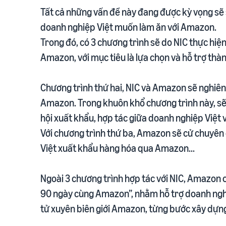
Tất cả những vấn đề này đang được kỳ vọng sẽ s
doanh nghiệp Việt muốn làm ăn với Amazon.
Trong đó, có 3 chương trình sẽ do NIC thực hiện
Amazon, với mục tiêu là lựa chọn và hỗ trợ th
Chương trình thứ hai, NIC và Amazon sẽ nghiên
Amazon. Trong khuôn khổ chương trình này, sẽ có
hội xuất khẩu, hợp tác giữa doanh nghiệp Việt
Với chương trình thứ ba, Amazon sẽ cử chuyên g
Việt xuất khẩu hàng hóa qua Amazon...
Ngoài 3 chương trình hợp tác với NIC, Amazon 
90 ngày cùng Amazon”, nhằm hỗ trợ doanh nghi
tử xuyên biên giới Amazon, từng bước xây dựng