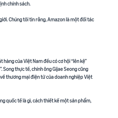
ịnh chính sách.
iới. Chúng tôi tin rằng, Amazon là một đối tác
t hàng của Việt Nam đều có cơ hội “lên kệ”
 Song thực tế, chính ông Gijae Seong cũng
 về thương mại điện tử của doanh nghiệp Việt
g quốc tế là gì, cách thiết kế một sản phẩm,