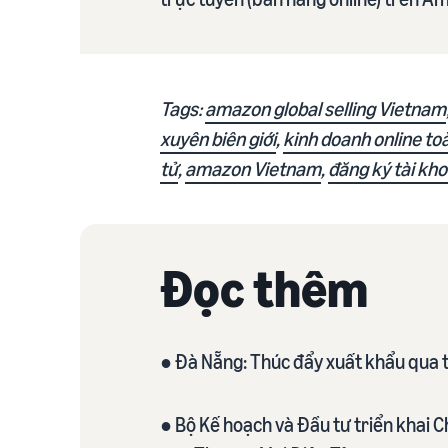
Tags:
amazon global selling Vietnam
xuyên biên giới
,
kinh doanh online to
tử
,
amazon Vietnam
,
đăng ký tài kh
Đọc thêm
● Đà Nẵng: Thúc đẩy xuất khẩu qua 
● Bộ Kế hoạch và Đầu tư triển khai