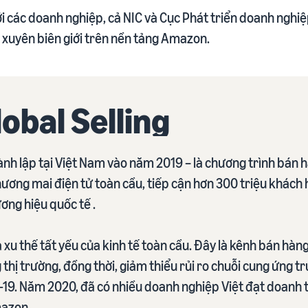
với các doanh nghiệp, cả NIC và Cục Phát triển doanh nghi
 xuyên biên giới trên nền tảng Amazon.
obal Selling
ành lập tại Việt Nam vào năm 2019 – là chương trình bán 
thương mai điện tử toàn cầu, tiếp cận hơn 300 triệu khách
ơng hiệu quốc tế .
 xu thế tất yếu của kinh tế toàn cầu. Đây là kênh bán hàn
thị trường, đồng thời, giảm thiểu rủi ro chuỗi cung ứng 
-19. Năm 2020, đã có nhiều doanh nghiệp Việt đạt doanh t
mazon.