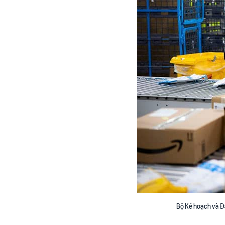
Bộ Kế hoạch và Đ