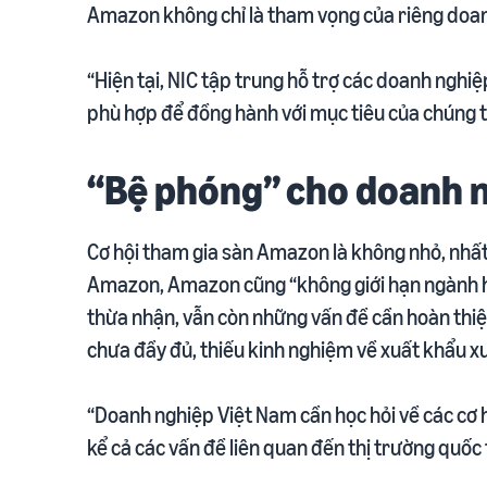
Amazon không chỉ là tham vọng của riêng doan
“Hiện tại, NIC tập trung hỗ trợ các doanh nghiệ
phù hợp để đồng hành với mục tiêu của chúng tô
“Bệ phóng” cho doanh n
Cơ hội tham gia sàn Amazon là không nhỏ, nhất 
Amazon, Amazon cũng “không giới hạn ngành hà
thừa nhận, vẫn còn những vấn đề cần hoàn thiện
chưa đầy đủ, thiếu kinh nghiệm về xuất khẩu xu
“Doanh nghiệp Việt Nam cần học hỏi về các cơ h
kể cả các vấn đề liên quan đến thị trường quốc 