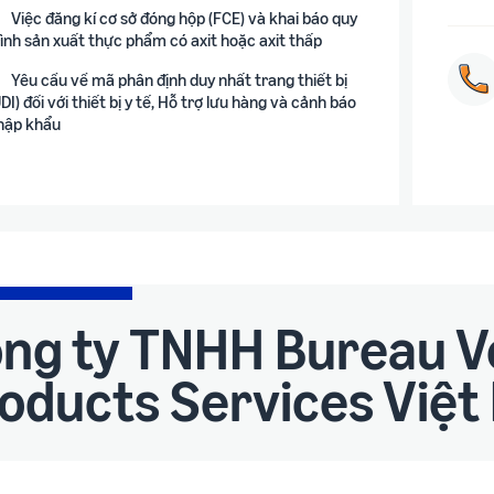
Việc đăng kí cơ sở đóng hộp (FCE) và khai báo quy
rình sản xuất thực phẩm có axit hoặc axit thấp
Yêu cầu về mã phân định duy nhất trang thiết bị
DI) đối với thiết bị y tế, Hỗ trợ lưu hàng và cảnh báo
hập khẩu
ng ty TNHH Bureau V
oducts Services Việ