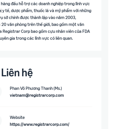
n hàng đầu hỗ trợ các doanh nghiệp trong lĩnh vực
ị y tế, dược phẩm, thuốc lá và mỹ phẩm với những
trụ sở chính được thành lập vào năm 2003,
 20 văn phòng trên thế giới, bao gồm một văn
a Registrar Corp bao gồm cựu nhân viên của FDA
yên gia trong các lĩnh vực có liên quan.
Liên hệ
Phan Võ Phương Thanh (Ms.)
vietnam@registrarcorp.com
Website
https://www.registrarcorp.com/