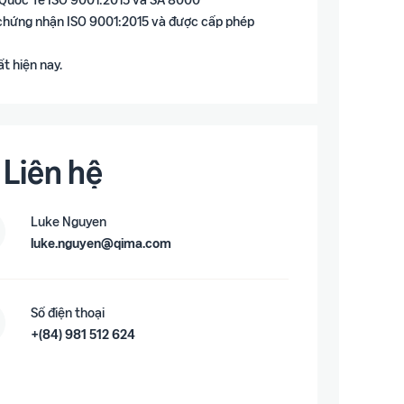
c chứng nhận ISO 9001:2015 và được cấp phép
t hiện nay.
Liên hệ
Luke Nguyen
luke.nguyen@qima.com
Số điện thoại
+(84) 981 512 624