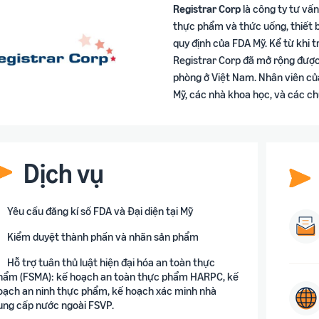
Registrar Corp
là công ty tư vấ
thực phẩm và thức uống, thiết b
quy định của FDA Mỹ. Kể từ khi 
Registrar Corp đã mở rộng được
phòng ở Việt Nam. Nhân viên củ
Mỹ, các nhà khoa học, và các chu
Dịch vụ
Yêu cầu đăng kí số FDA và Đại diện tại Mỹ
Kiểm duyệt thành phần và nhãn sản phẩm
Hỗ trợ tuân thủ luật hiện đại hóa an toàn thực
hẩm (FSMA): kế hoạch an toàn thực phẩm HARPC, kế
oạch an ninh thực phẩm, kế hoạch xác minh nhà
ung cấp nước ngoài FSVP.