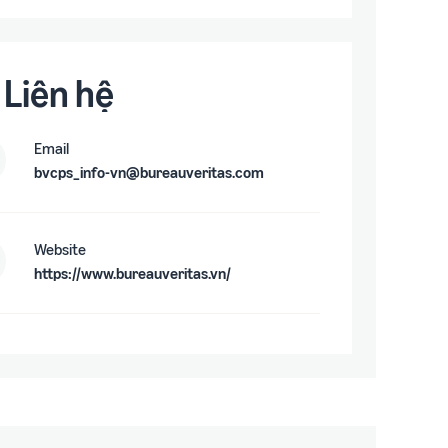
Liên hệ
Email
bvcps_info-vn@bureauveritas.com
Website
https://www.bureauveritas.vn/