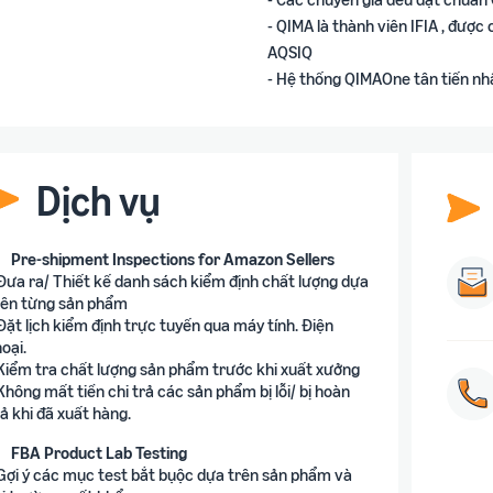
- QIMA là thành viên IFIA , đượ
AQSIQ
- Hệ thống QIMAOne tân tiến nhấ
Dịch vụ
Pre-shipment Inspections for Amazon Sellers
 Đưa ra/ Thiết kế danh sách kiểm định chất lượng dựa
rên từng sản phẩm
 Đặt lịch kiểm định trực tuyến qua máy tính. Điện
oại.
 Kiểm tra chất lượng sản phẩm trước khi xuất xưởng
 Không mất tiền chi trả các sản phẩm bị lỗi/ bị hoàn
rả khi đã xuất hàng.
FBA Product Lab Testing
 Gợi ý các mục test bắt bụộc dựa trên sản phẩm và