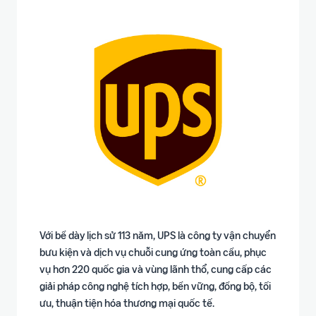
Với bề dày lịch sử 113 năm, UPS là công ty vận chuyển
bưu kiện và dịch vụ chuỗi cung ứng toàn cầu, phục
vụ hơn 220 quốc gia và vùng lãnh thổ, cung cấp các
giải pháp công nghệ tích hợp, bền vững, đồng bộ, tối
ưu, thuận tiện hóa thương mại quốc tế.