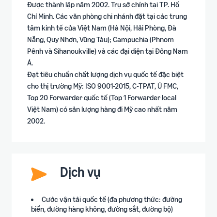
Được thành lập năm 2002. Trụ sở chính tại TP. Hồ
Chí Minh. Các văn phòng chi nhánh đặt tại các trung
tâm kinh tế của Việt Nam (Hà Nội, Hải Phòng, Đà
Nẵng, Quy Nhơn, Vũng Tàu); Campuchia (Phnom
Pênh và Sihanoukville) và các đại diện tại Đông Nam
Á.
Đạt tiêu chuẩn chất lượng dịch vụ quốc tế đặc biệt
cho thị trường Mỹ: ISO 9001-2015, C-TPAT, Ú FMC,
Top 20 Forwarder quốc tế (Top 1 Forwarder local
Việt Nam) có sản lượng hàng đi Mỹ cao nhất năm
2002.
Dịch vụ
Cước vận tải quốc tế (đa phương thức: đường
biển, đường hàng không, đường sắt, đường bộ)