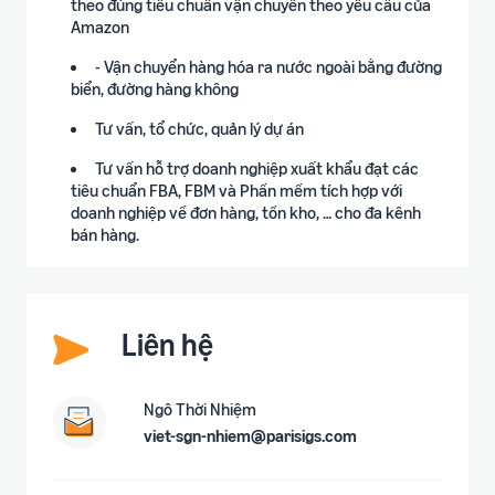
theo đúng tiêu chuẩn vận chuyển theo yêu cầu của
Amazon
- Vận chuyển hàng hóa ra nước ngoài bằng đường
biển, đường hàng không
Tư vấn, tổ chức, quản lý dự án
Tư vấn hỗ trợ doanh nghiệp xuất khẩu đạt các
tiêu chuẩn FBA, FBM và Phần mềm tích hợp với
doanh nghiệp về đơn hàng, tồn kho, … cho đa kênh
bán hàng.
Liên hệ
Ngô Thời Nhiệm
viet-sgn-nhiem@parisigs.com