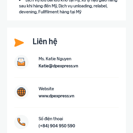
sau khi hàng đến Mỹ, Dịch vụ unloading, relabel,
devening, Fullfilment hàng tại Mỹ
Liên hệ
Ms. Katie Nguyen
Katie@dpexpress.vn
Website
www.dpexpress.vn
Số điện thoại
(+84) 904 950 590