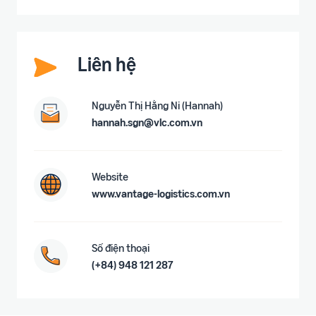
Liên hệ
Nguyễn Thị Hằng Ni (Hannah)
hannah.sgn@vlc.com.vn
Website
www.vantage-logistics.com.vn
Số điện thoại
(+84) 948 121 287