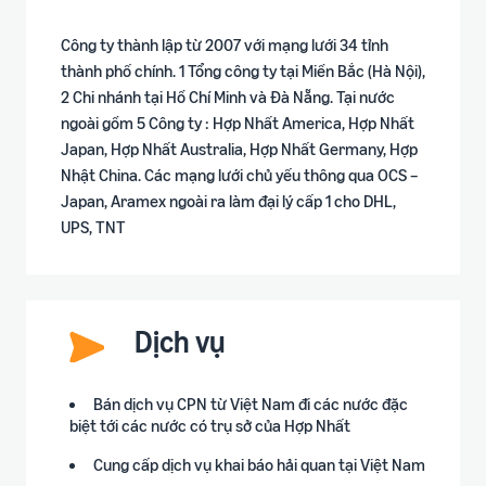
Công ty thành lập từ 2007 với mạng lưới 34 tỉnh
thành phố chính. 1 Tổng công ty tại Miền Bắc (Hà Nội),
2 Chi nhánh tại Hồ Chí Minh và Đà Nẵng. Tại nước
ngoài gồm 5 Công ty : Hợp Nhất America, Hợp Nhất
Japan, Hợp Nhất Australia, Hợp Nhất Germany, Hợp
Nhật China. Các mạng lưới chủ yếu thông qua OCS –
Japan, Aramex ngoài ra làm đại lý cấp 1 cho DHL,
UPS, TNT
Dịch vụ
Bán dịch vụ CPN từ Việt Nam đi các nước đặc
biệt tới các nước có trụ sở của Hợp Nhất
Cung cấp dịch vụ khai báo hải quan tại Việt Nam