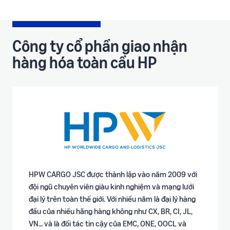
Công ty cổ phần giao nhận
hàng hóa toàn cầu HP
HPW CARGO JSC được thành lập vào năm 2009 với
đội ngũ chuyên viên giàu kinh nghiệm và mạng lưới
đại lý trên toàn thế giới. Với nhiều năm là đại lý hàng
đầu của nhiều hãng hàng không như CX, BR, CI, JL,
VN… và là đối tác tin cậy của EMC, ONE, OOCL và