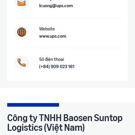
lcuong@ups.com
Website
www.ups.com
Số điện thoại
(+84) 909 023 161
Công ty TNHH Baosen Suntop
Logistics (Việt Nam)