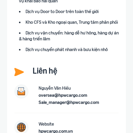
vụ khai báo hải quan
Dịch vụ Door to Door trên toàn thế giới
Kho CFS và Kho ngoại quan, Trung tâm phân phối
Dịch vụ vận chuyển: hàng dễ hư hỏng, hàng dự án
& hàng triển lãm
Dịch vụ chuyển phát nhanh và bưu kiện nhỏ
Liên hệ
Nguyễn Văn Hiếu
oversea@hpwcargo.com
Sale_manager@hpwcargo.com
Website
hpwcargo.com.vn