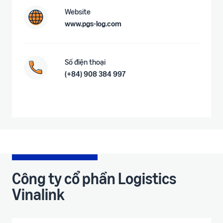
Website
www.pgs-log.com
Số điện thoại
(+84) 908 384 997
Công ty cổ phần Logistics
Vinalink