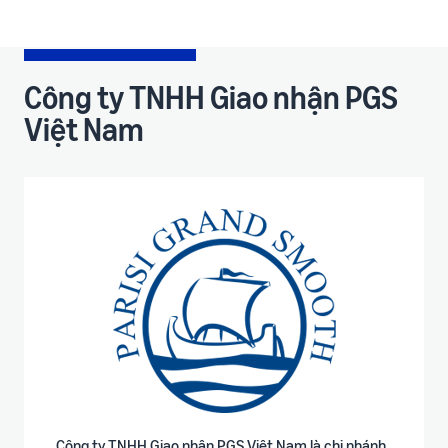
Công ty TNHH Giao nhận PGS
Việt Nam
Công ty TNHH Giao nhận PGS Việt Nam là chi nhánh