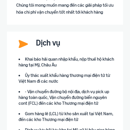
Chúng tôi mong muốn mang đến các giải pháp tối ưu
hóa chi phí vận chuyển tốt nhất tới khách hàng
Dịch vụ
Khai báo hải quan nhập khẩu, nộp thuế hộ khách
hàng tại Mỹ, Châu Âu
Ủy thác xuất khẩu hàng thương mại điện tử từ
Việt Nam đi các nước
- Vận chuyển đường bộ nội địa, dịch vụ pick up
hàng toàn quốc, Vận chuyển đường biển nguyên
cont (FCL) đến các kho Thương mại điện tử
Gom hàng lẻ (LCL) từ kho sản xuất tại Việt Nam,
đến các kho Thương mại điện tử
Dịch vụ lưu bãi lưu kho tại Mỹ, xử lý hậu giao hàng