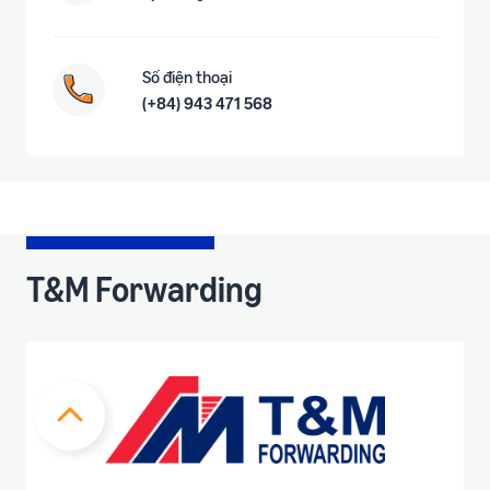
Số điện thoại
(+84) 943 471 568
T&M Forwarding