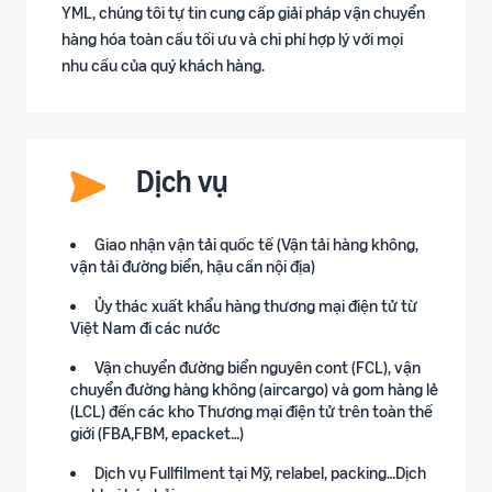
YML, chúng tôi tự tin cung cấp giải pháp vận chuyển
hàng hóa toàn cầu tối ưu và chi phí hợp lý với mọi
nhu cầu của quý khách hàng.
Dịch vụ
Giao nhận vận tải quốc tế (Vận tải hàng không,
vận tải đường biển, hậu cần nội địa)
Ủy thác xuất khẩu hàng thương mại điện tử từ
Việt Nam đi các nước
Vận chuyển đường biển nguyên cont (FCL), vận
chuyển đường hàng không (aircargo) và gom hàng lẻ
(LCL) đến các kho Thương mại điện tử trên toàn thế
giới (FBA,FBM, epacket…)
Dịch vụ Fullfilment tại Mỹ, relabel, packing…Dịch