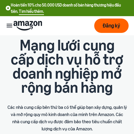
Hoàn tiền 10% cho 50.000 USD doanh số bán hàng thương hiệu đầu
tiên.
Tìm hiểu thêm.
Đăng ký
Mạng lưới cung
Bắt
đầu
cấp dịch vụ hỗ trợ
doanh nghiệp mở
Lập
Bắt đầu
kế
với
hoạch
Amazon
rộng bán hàng
Phát
Tìm
Ưu đãi nhà bán hàng mới
triển
hiểu
Hoàn tiền 10% cho 50.000
Các nhà cung cấp bên thứ ba có thể giúp bạn xây dựng, quản lý
chi
USD doanh số bán hàng
và mở rộng quy mô kinh doanh của mình trên Amazon. Các
phí
thương hiệu đầu tiên
Dịch
Tối
nhà cung cấp dịch vụ được đảm bảo theo tiêu chuẩn chất
vụ
ưu
lượng dịch vụ của Amazon.
Hướng dẫn đăng ký tài
vận
Chi phí cố định