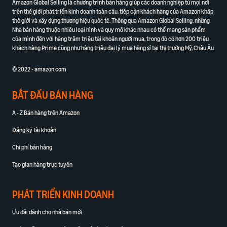
Amazon Global Selling là chương trình bán hàng giúp các doanh nghiệp từ mọi nơi
trên thế giới phát triển kinh doanh toàn cầu, tiếp cận khách hàng của Amazon khắp
thế giới và xây dựng thương hiệu quốc tế. Thông qua Amazon Global Selling, những
Nhà bán hàng thuộc nhiều loại hình và quy mô khác nhau có thể mang sản phẩm
của mình đến với hàng trăm triệu tài khoản người mua, trong đó có hơn 200 triệu
khách hàng Prime cũng như hàng triệu đại lý mua hàng sỉ tại thị trường Mỹ, Châu Âu
© 2022 - amazon.com
BẮT ĐẦU BÁN HÀNG
A - Z Bán hàng trên Amazon
Đăng ký tài khoản
Chi phí bán hàng
Tạo gian hàng trực tuyến
PHÁT TRIỂN KINH DOANH
Ưu đãi dành cho nhà bán mới