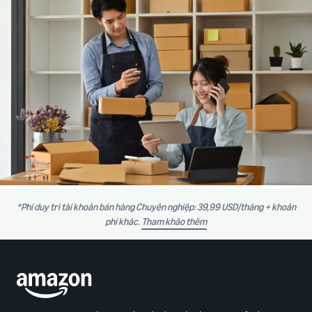
*Phí duy trì tài khoản bán hàng Chuyên nghiệp: 39,99 USD/tháng + khoản
phí khác.
Tham khảo thêm