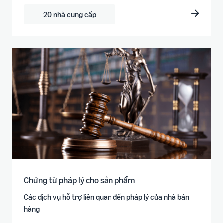
20 nhà cung cấp
Chứng từ pháp lý cho sản phẩm
Các dịch vụ hỗ trợ liên quan đến pháp lý của nhà bán
hàng