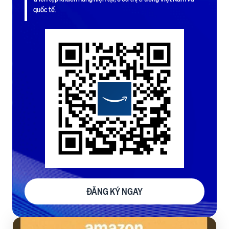
quốc tế.
ĐĂNG KÝ NGAY