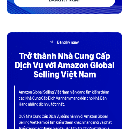
Đăng ký ngay
Trở thành Nhà Cung Cấp
Dịch Vụ với Amazon Global
Selling Việt Nam
Amazon Global Selling Việt Nam hiện đang tìm kiếm thêm
các Nhà Cung Cấp Dịch Vụ nhằm mang đến cho Nhà Bán
Hàng những dịch vụ tốt nhất.
Quý Nhà Cung Cấp Dịch Vụ đồng hành với Amazon Global
Selling Việt Nam để tìm kiếm thêm khách hàng mới và phát
triển tệp khách hàng hiện tại, ở cả thị trường Việt Nam và