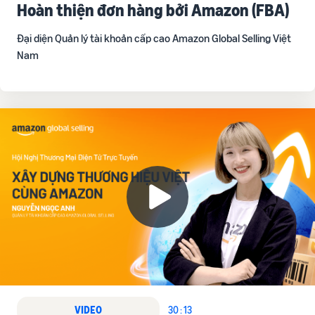
Hoàn thiện đơn hàng bởi Amazon (FBA)
Đại diện Quản lý tài khoản cấp cao Amazon Global Selling Việt
Nam
VIDEO
30 : 13