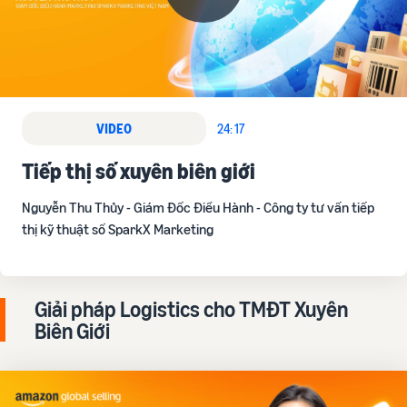
VIDEO
24: 17
Tiếp thị số xuyên biên giới
Nguyễn Thu Thủy - Giám Đốc Điều Hành - Công ty tư vấn tiếp
thị kỹ thuật số SparkX Marketing
Giải pháp Logistics cho TMĐT Xuyên
Biên Giới