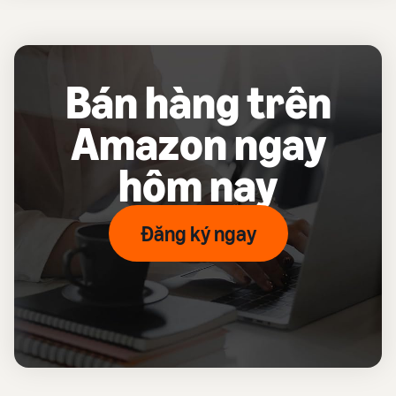
Bán hàng trên
Amazon ngay
hôm nay
Đăng ký ngay