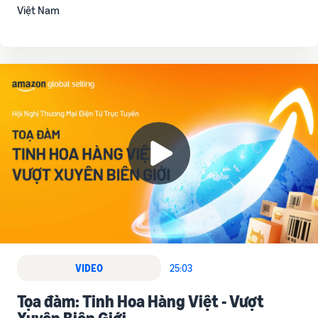
Việt Nam
VIDEO
25:03
Tọa đàm: Tinh Hoa Hàng Việt - Vượt
Xuyên Biên Giới