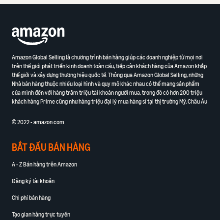
Amazon Global Selling là chương trình bán hàng giúp các doanh nghiệp từ mọi nơi
trên thế giới phát triển kinh doanh toàn cầu, tiếp cận khách hàng của Amazon khắp
thế giới và xây dựng thương hiệu quốc tế. Thông qua Amazon Global Selling, những
Nhà bán hàng thuộc nhiều loại hình và quy mô khác nhau có thể mang sản phẩm
của mình đến với hàng trăm triệu tài khoản người mua, trong đó có hơn 200 triệu
khách hàng Prime cũng như hàng triệu đại lý mua hàng sỉ tại thị trường Mỹ, Châu Âu
© 2022 - amazon.com
BẮT ĐẦU BÁN HÀNG
A - Z Bán hàng trên Amazon
Đăng ký tài khoản
Chi phí bán hàng
Tạo gian hàng trực tuyến