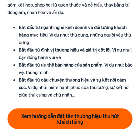
gồm kết hợp, ghép hai từ quen thuộc và dễ hiểu, thay bằng từ
đồng âm, nhân hóa và ẩn dụ.
Bắt đầu từ ngành nghề kinh doanh và đối tượng khách
hàng mục tiêu.
Ví dụ như: thú cưng, những người yêu thú
cưng
Bắt đầu từ định vị thương hiệu và giá trị cốt lõi.
Ví dụ như:
bạn đồng hành vui vẻ
Bắt đầu từ ưu thế bán hàng của sản phẩm.
Ví dụ như: bảo
vệ, thông minh
Bắt đầu từ câu chuyện thương hiệu và sự kết nối cảm
xúc.
Ví dụ như: niềm hạnh phúc của thú cưng, sự kết nối
giữa thú cưng và chủ nhân...
Xem hướng dẫn đặt tên thương hiệu thu hút
khách hàng