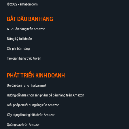
© 2022 - amazon.com
BẮT ĐẦU BÁN HÀNG
A - Z Bán hàng trên Amazon
Đăng ký tài khoản
Chi phí bán hàng
Tạo gian hàng trực tuyến
PHÁT TRIỂN KINH DOANH
Ưu đãi dành cho nhà bán mới
Hướng dẫn lựa chọn sản phẩm để bán hàng trên Amazon
Giải pháp chuỗi cung ứng của Amazon
Xây dựng thương hiệu trên Amazon
Quảng cáo trên Amazon