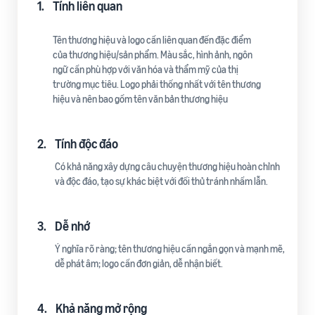
1.
Tính liên quan
Tên thương hiệu và logo cần liên quan đến đặc điểm
của thương hiệu/sản phẩm. Màu sắc, hình ảnh, ngôn
ngữ cần phù hợp với văn hóa và thẩm mỹ của thị
trường mục tiêu. Logo phải thống nhất với tên thương
hiệu và nên bao gồm tên văn bản thương hiệu
2.
Tính độc đáo
Có khả năng xây dựng câu chuyện thương hiệu hoàn chỉnh
và độc đáo, tạo sự khác biệt với đối thủ tránh nhầm lẫn.
3.
Dễ nhớ
Ý nghĩa rõ ràng; tên thương hiệu cần ngắn gọn và mạnh mẽ,
dễ phát âm; logo cần đơn giản, dễ nhận biết.
4.
Khả năng mở rộng