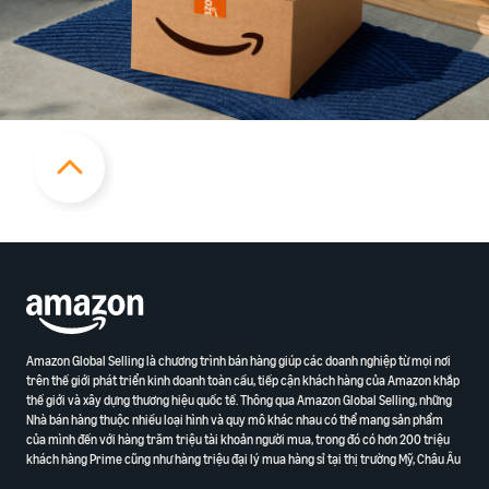
Amazon Global Selling là chương trình bán hàng giúp các doanh nghiệp từ mọi nơi
trên thế giới phát triển kinh doanh toàn cầu, tiếp cận khách hàng của Amazon khắp
thế giới và xây dựng thương hiệu quốc tế. Thông qua Amazon Global Selling, những
Nhà bán hàng thuộc nhiều loại hình và quy mô khác nhau có thể mang sản phẩm
của mình đến với hàng trăm triệu tài khoản người mua, trong đó có hơn 200 triệu
khách hàng Prime cũng như hàng triệu đại lý mua hàng sỉ tại thị trường Mỹ, Châu Âu