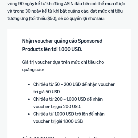
vòng 90 ngày kể từ khi đăng ASIN đầu tiên có thể mua được
và trong 30 ngày kể từ khi bật quảng cáo, đạt mức chi tiêu
tương ứng (tối thiểu $50)​, sẽ có quyền lợi như sau:
Nhận voucher quảng cáo Sponsored
Products lên tới 1.000 USD.
Giá trị voucher dựa trên mức chi tiêu cho
quảng cáo:
Chi tiêu từ 50 – 200 USD để nhận voucher
trị giá 50 USD.
Chi tiêu từ 200 – 1.000 USD để nhận
voucher trị giá 200 USD.
Chi tiêu từ 1.000 USD trở lên để nhận
voucher trị giá 1.000 USD.