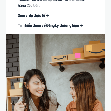
hàng đầu tiên.​
Xem ví dụ thực tế ➜
Tìm hiểu thêm về Đăng ký thương hiệu
➜