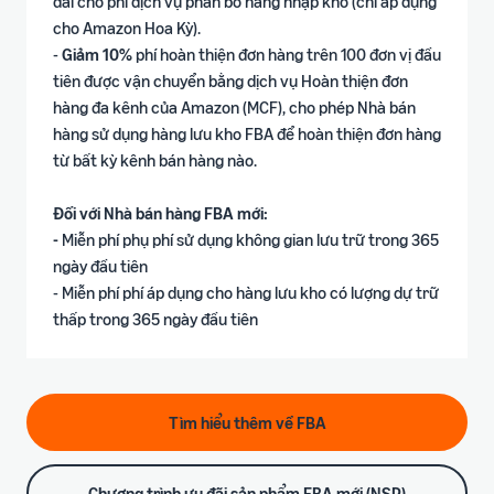
đãi cho phí dịch vụ phân bổ hàng nhập kho (chỉ áp dụng
cho Amazon Hoa Kỳ).
-
Giảm 10%
phí hoàn thiện đơn hàng trên 100 đơn vị đầu
tiên được vận chuyển bằng dịch vụ Hoàn thiện đơn
hàng đa kênh của Amazon (MCF), cho phép Nhà bán
hàng sử dụng hàng lưu kho FBA để hoàn thiện đơn hàng
từ bất kỳ kênh bán hàng nào.
Đối với Nhà bán hàng FBA mới:
-
Miễn phí phụ phí sử dụng không gian lưu trữ trong 365
ngày đầu tiên
- Miễn phí phí áp dụng cho hàng lưu kho có lượng dự trữ
thấp trong 365 ngày đầu tiên
Tìm hiểu thêm về FBA
Chương trình ưu đãi sản phẩm FBA mới (NSP)