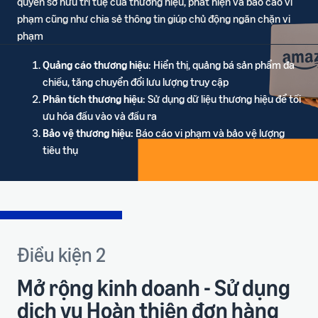
quyền sở hữu trí tuệ của thương hiệu, phát hiện và báo cáo vi
phạm cũng như chia sẻ thông tin giúp chủ động ngăn chặn vi
phạm
Quảng cáo thương hiệu
: Hiển thị, quảng bá sản phẩm đa
chiều, tăng chuyển đổi lưu lượng truy cập
Phân tích thương hiệu
: Sử dụng dữ liệu thương hiệu để tối
ưu hóa đầu vào và đầu ra
Bảo vệ thương hiệu:
Báo cáo vi phạm và bảo vệ lượng
tiêu thụ
Điều kiện 2
Mở rộng kinh doanh - Sử dụng
dịch vụ Hoàn thiện đơn hàng