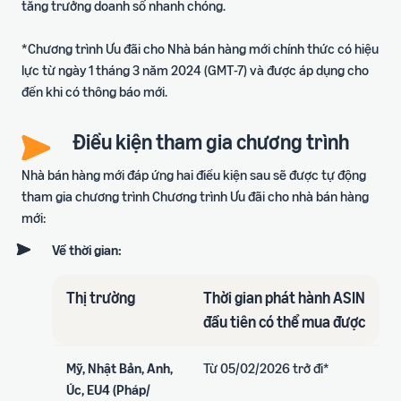
tăng trưởng doanh số nhanh chóng.
*Chương trình Ưu đãi cho Nhà bán hàng mới chính thức có hiệu
lực từ ngày 1 tháng 3 năm 2024 (GMT-7) và được áp dụng cho
đến khi có thông báo mới.
Điều kiện tham gia chương trình
Nhà bán hàng mới đáp ứng hai điều kiện sau sẽ được tự động
tham gia chương trình Chương trình Ưu đãi cho nhà bán hàng
mới:
Về thời gian:
Thị trường​
Thời gian phát hành ASIN
đầu tiên có thể mua được​
Mỹ, Nhật Bản, Anh,
Từ 05/02/2026 trở đi*​
Úc, EU4 (Pháp/