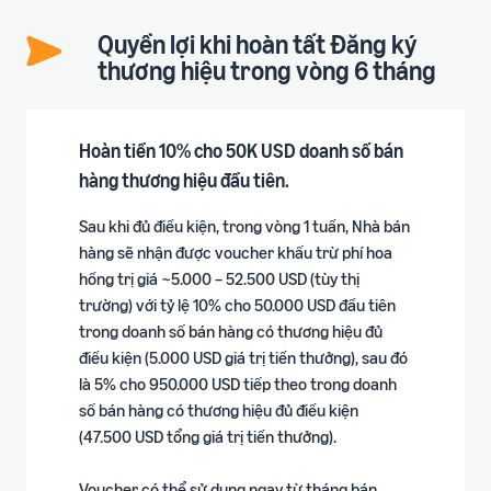
Quyền lợi khi hoàn tất Đăng ký
thương hiệu trong vòng 6 tháng
Hoàn tiền 10% cho 50K USD doanh số bán
hàng thương hiệu đầu tiên.
Sau khi đủ điều kiện, trong vòng 1 tuần, Nhà bán
hàng sẽ nhận được voucher khấu trừ phí hoa
hồng trị giá ~5.000 – 52.500 USD (tùy thị
trường) với tỷ lệ 10% cho 50.000 USD đầu tiên
trong doanh số bán hàng có thương hiệu đủ
điều kiện (5.000 USD giá trị tiền thưởng), sau đó
là 5% cho 950.000 USD tiếp theo trong doanh
số bán hàng có thương hiệu đủ điều kiện
(47.500 USD tổng giá trị tiền thưởng).
Voucher có thể sử dụng ngay từ tháng bán