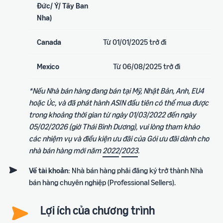
Đức/ Ý/ Tây Ban
Nha)
Canada
Từ 01/01/2025 trở đi
Mexico
Từ 06/08/2025 trở đi
*Nếu Nhà bán hàng đang bán tại Mỹ, Nhật Bản, Anh, EU4
hoặc Úc, và đã phát hành ASIN đầu tiên có thể mua được
trong khoảng thời gian từ ngày 01/03/2022 đến ngày
05/02/2026 (giờ Thái Bình Dương), vui lòng tham khảo
các nhiệm vụ và điều kiện ưu đãi của Gói ưu đãi dành cho
nhà bán hàng mới năm
2022
/
2023
.
Về tài khoản
: Nhà bán hàng phải đăng ký trở thành Nhà
bán hàng chuyên nghiệp (Professional Sellers).
Lợi ích của chương trình