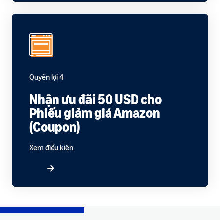
Quyền lợi 4
Nhận ưu đãi 50 USD cho
Phiếu giảm giá Amazon
(Coupon)
Xem điều kiện