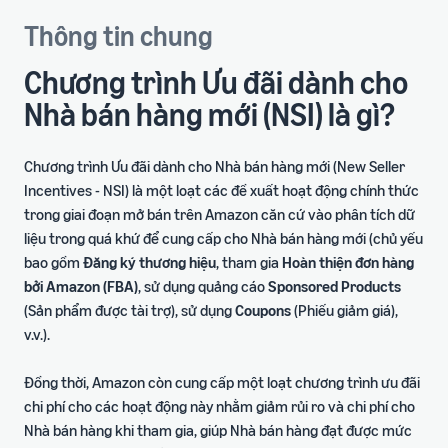
Thông tin chung
Chương trình Ưu đãi dành cho
Nhà bán hàng mới (NSI) là gì?
Chương trình Ưu đãi dành cho Nhà bán hàng mới (New Seller
Incentives - NSI) là một loạt các đề xuất hoạt động chính thức
trong giai đoạn mở bán trên Amazon căn cứ vào phân tích dữ
liệu trong quá khứ để cung cấp cho Nhà bán hàng mới (chủ yếu
bao gồm
Đăng ký thương hiệu
, tham gia
Hoàn thiện đơn hàng
bởi Amazon (FBA)
, sử dụng quảng cáo
Sponsored Products
(Sản phẩm được tài trợ), sử dụng
Coupons
(Phiếu giảm giá),
v.v.).
Đồng thời, Amazon còn cung cấp một loạt chương trình ưu đãi
chi phí cho các hoạt động này nhằm giảm rủi ro và chi phí cho
Nhà bán hàng khi tham gia, giúp Nhà bán hàng đạt được mức