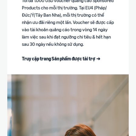
Tối đa 1.000 USD voucher quảng cáo Sponsored
Products cho mỗi thị trường​. Tại EU4 (Pháp/
Đức/Ý/Tây Ban Nha), mỗi thị trường có thể
nhận ưu đãi riêng một lần​. Voucher sẽ được cấp
vào tài khoản quảng cáo trong vòng 14 ngày
làm việc sau khi đạt ngưỡng chi tiêu & hết hạn
sau 30 ngày nếu không sử dụng​.
Truy cập trang Sản phẩm được tài trợ
➜