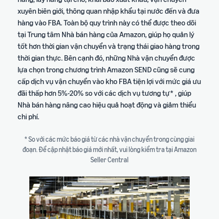
xuyên biên giới, thông quan nhập khẩu tại nước đến và đưa
hàng vào FBA. Toàn bộ quy trình này có thể được theo dõi
tại Trung tâm Nhà bán hàng của Amazon, giúp họ quản lý
tốt hơn thời gian vận chuyển và trạng thái giao hàng trong
thời gian thực. Bên cạnh đó, những Nhà vận chuyển được
lựa chọn trong chương trình Amazon SEND cũng sẽ cung
cấp dịch vụ vận chuyển vào kho FBA tiện lợi với mức giá ưu
đãi thấp hơn 5%-20% so với các dịch vụ tương tự* , giúp
Nhà bán hàng nâng cao hiệu quả hoạt động và giảm thiểu
chi phí.
* So với các mức báo giá từ các nhà vận chuyển trong cùng giai
đoạn. Để cập nhật báo giá mới nhất, vui lòng kiểm tra tại Amazon
Seller Central