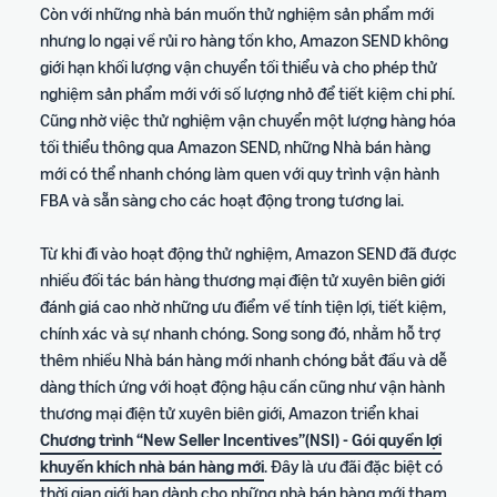
Còn với những nhà bán muốn thử nghiệm sản phẩm mới
nhưng lo ngại về rủi ro hàng tồn kho, Amazon SEND không
giới hạn khối lượng vận chuyển tối thiểu và cho phép thử
nghiệm sản phẩm mới với số lượng nhỏ để tiết kiệm chi phí.
Cũng nhờ việc thử nghiệm vận chuyển một lượng hàng hóa
tối thiểu thông qua Amazon SEND, những Nhà bán hàng
mới có thể nhanh chóng làm quen với quy trình vận hành
FBA và sẵn sàng cho các hoạt động trong tương lai.
Từ khi đi vào hoạt động thử nghiệm, Amazon SEND đã được
nhiều đối tác bán hàng thương mại điện tử xuyên biên giới
đánh giá cao nhờ những ưu điểm về tính tiện lợi, tiết kiệm,
chính xác và sự nhanh chóng. Song song đó, nhằm hỗ trợ
thêm nhiều Nhà bán hàng mới nhanh chóng bắt đầu và dễ
dàng thích ứng với hoạt động hậu cần cũng như vận hành
thương mại điện tử xuyên biên giới, Amazon triển khai
Chương trình “New Seller Incentives”(NSI) - Gói quyền lợi
khuyến khích nhà bán hàng mới
. Đây là ưu đãi đặc biệt có
thời gian giới hạn dành cho những nhà bán hàng mới tham