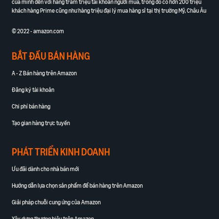
của mình đến với hàng trăm triệu tài khoản người mua, trong đó có hơn 200 triệu
khách hàng Prime cũng như hàng triệu đại lý mua hàng sỉ tại thị trường Mỹ, Châu Âu
© 2022 - amazon.com
BẮT ĐẦU BÁN HÀNG
A - Z Bán hàng trên Amazon
Đăng ký tài khoản
Chi phí bán hàng
Tạo gian hàng trực tuyến
PHÁT TRIỂN KINH DOANH
Ưu đãi dành cho nhà bán mới
Hướng dẫn lựa chọn sản phẩm để bán hàng trên Amazon
Giải pháp chuỗi cung ứng của Amazon
Xây dựng thương hiệu trên Amazon