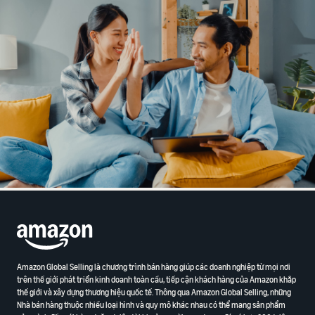
Amazon Global Selling là chương trình bán hàng giúp các doanh nghiệp từ mọi nơi
trên thế giới phát triển kinh doanh toàn cầu, tiếp cận khách hàng của Amazon khắp
thế giới và xây dựng thương hiệu quốc tế. Thông qua Amazon Global Selling, những
Nhà bán hàng thuộc nhiều loại hình và quy mô khác nhau có thể mang sản phẩm