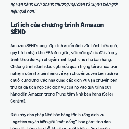
họ vận hành kinh doanh thương mại điện tử xuyên biên giới
hiệu quả hơn."
Lợi ích của chương trình Amazon
SEND
Amazon SEND cung cấp dịch vụ ổn định vận hành hiệu quả,
quy trình nhập kho FBA đơn giản, với mức giá ưu đãi và quy
trình theo dõi vận chuyển minh bạch cho nhà bán hàng.
Chương trình đánh dấu cột mốc quan trọng tối ưu hóa trải
nghiệm của nhà bán hàng về vận chuyển xuyên biên giới và
chuỗi cung ứng. Các nhà cung cấp dịch vụ vận chuyển bên
thứ ba đã tích hợp các dịch vụ của họ vào quy trình gửi
hàng đến Amazon trong Trung tâm Nhà bán hàng (Seller
Central).
Điều này cho phép Nhà bán hàng tận hưởng dịch vụ
Logistics xuyên biên giới “một cổng”, bao gồm: tạo đơn
hàng, lấy hàng tại chỗ, khai báo xuất khẩu, vận chuyển